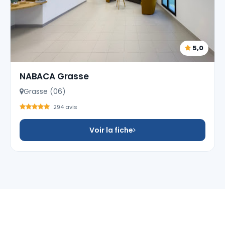
5,0
NABACA Grasse
Grasse (06)
294 avis
Voir la fiche