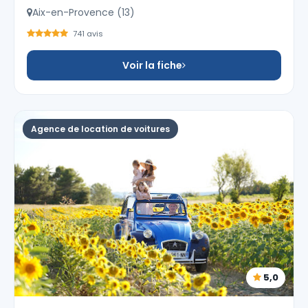
Aix-en-Provence (13)
741 avis
Voir la fiche
Agence de location de voitures
5,0