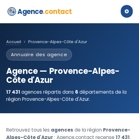
Agence
.contact
Accueil
Provence-Alpes-Côte d'Azur
Annuaire des agence
Agence — Provence-Alpes-
Côte d'Azur
17 431
agences répartis dans
6
départements de la
région Provence-Alpes-Côte d'Azur.
Retrouvez tous les
agences
de la région
Provence-
Alpes-Côte d'Azur
: Agence.contact recense
17 431