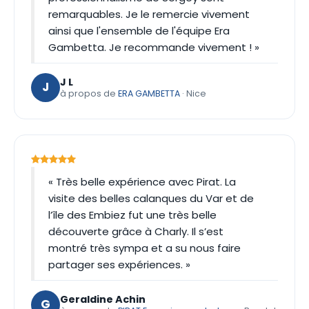
remarquables. Je le remercie vivement
ainsi que l'ensemble de l'équipe Era
Gambetta. Je recommande vivement ! »
J L
J
à propos de
ERA GAMBETTA
· Nice
« Très belle expérience avec Pirat. La
visite des belles calanques du Var et de
l’île des Embiez fut une très belle
découverte grâce à Charly. Il s’est
montré très sympa et a su nous faire
partager ses expériences. »
Geraldine Achin
G