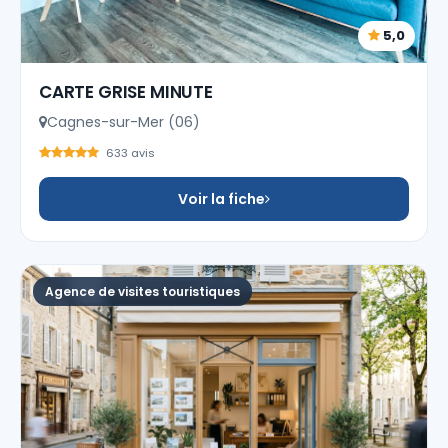
5,0
CARTE GRISE MINUTE
Cagnes-sur-Mer (06)
633 avis
Voir la fiche
Agence de visites touristiques