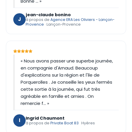
Bonne … »
jean-claude bonino
J
à propos de
Agence ERA Les Oliviers - Lançon-
Provence
· Lançon-Provence
« Nous avons passer une superbe journée,
en compagnie d'Arnaud. Beaucoup
d'explications sur la région et l'île de
Porquerolles . Je conseille les yeux fermés
cette sortie à la journée, qui fut très
agréable en famille et amies . On
remercie f… »
Ingrid Chaumont
I
à propos de
Private Boat 83
· Hyères