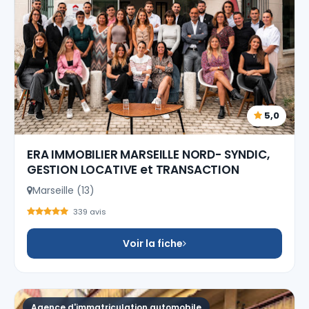
5,0
ERA IMMOBILIER MARSEILLE NORD- SYNDIC,
GESTION LOCATIVE et TRANSACTION
Marseille (13)
339 avis
Voir la fiche
Agence d'immatriculation automobile