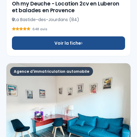
Oh my Deuche - Location 2cv en Luberon
et balades en Provence
La Bastide-des-Jourdans (84)
648 avis
Voir la fiche
Agence d'immatriculation automobile