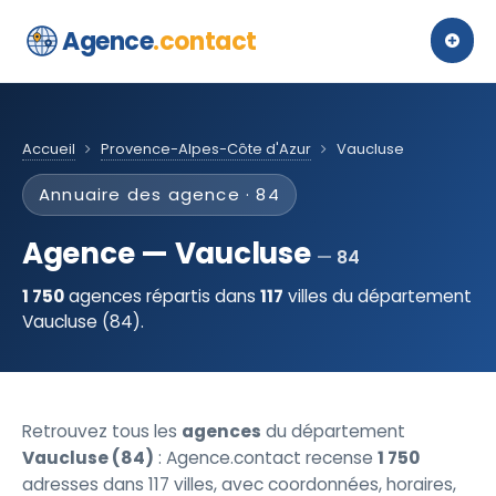
Agence
.contact
Accueil
Provence-Alpes-Côte d'Azur
Vaucluse
Annuaire des agence · 84
Agence — Vaucluse
84
1 750
agences répartis dans
117
villes du département
Vaucluse (84).
Retrouvez tous les
agences
du département
Vaucluse (84)
: Agence.contact recense
1 750
adresses dans 117 villes, avec coordonnées, horaires,