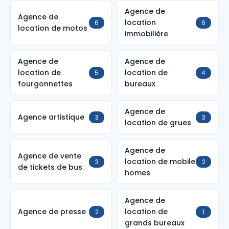
Agence de
Agence de
location
6
6
location de motos
immobilière
Agence de
Agence de
location de
location de
5
4
fourgonnettes
bureaux
Agence de
Agence artistique
3
3
location de grues
Agence de
Agence de vente
location de mobile
3
2
de tickets de bus
homes
Agence de
Agence de presse
location de
2
1
grands bureaux