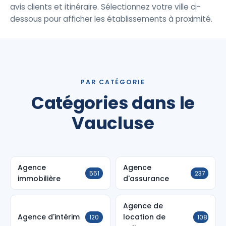
avis clients et itinéraire. Sélectionnez votre ville ci-
dessous pour afficher les établissements à proximité.
PAR CATÉGORIE
Catégories dans le
Vaucluse
Agence
Agence
551
237
immobilière
d'assurance
Agence de
Agence d'intérim
location de
120
108