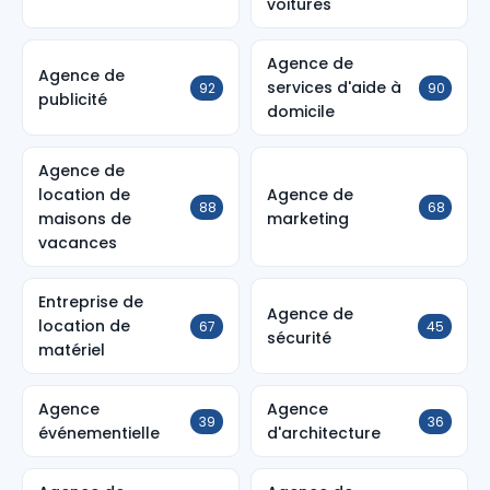
voitures
Agence de
Agence de
services d'aide à
92
90
publicité
domicile
Agence de
location de
Agence de
88
68
maisons de
marketing
vacances
Entreprise de
Agence de
location de
67
45
sécurité
matériel
Agence
Agence
39
36
événementielle
d'architecture