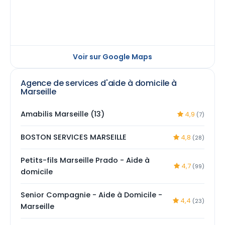
Voir sur Google Maps
Agence de services d'aide à domicile à
Marseille
Amabilis Marseille (13)
4,9
(7)
BOSTON SERVICES MARSEILLE
4,8
(28)
Petits-fils Marseille Prado - Aide à
4,7
(99)
domicile
Senior Compagnie - Aide à Domicile -
4,4
(23)
Marseille