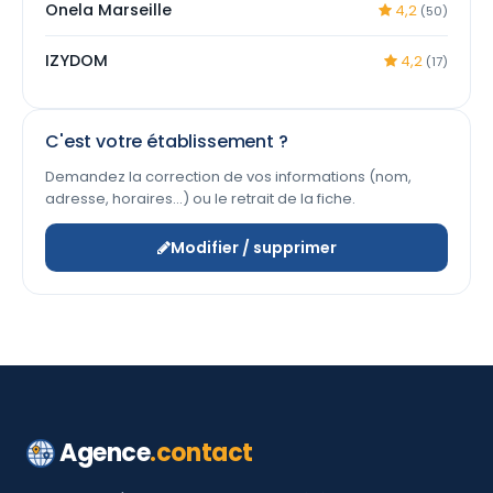
Onela Marseille
4,2
(50)
IZYDOM
4,2
(17)
C'est votre établissement ?
Demandez la correction de vos informations (nom,
adresse, horaires…) ou le retrait de la fiche.
Modifier / supprimer
Agence
.contact