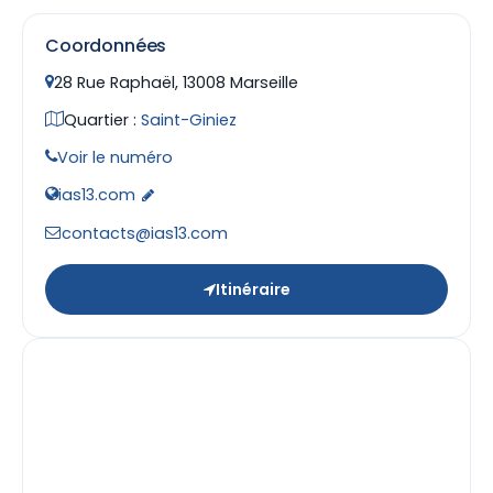
Coordonnées
28 Rue Raphaël, 13008 Marseille
Quartier :
Saint-Giniez
Voir le numéro
ias13.com
contacts@ias13.com
Itinéraire