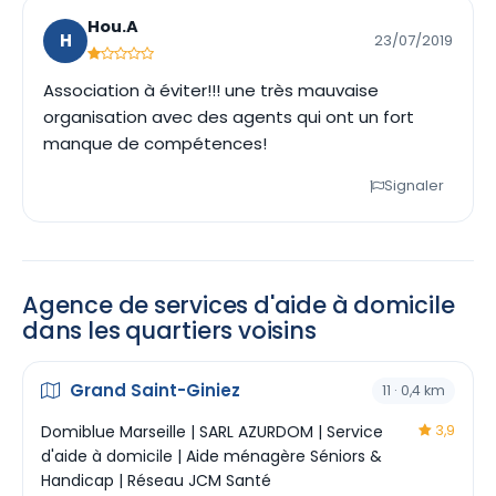
Hou.A
H
23/07/2019
Association à éviter!!! une très mauvaise
organisation avec des agents qui ont un fort
manque de compétences!
Signaler
Agence de services d'aide à domicile
dans les quartiers voisins
Grand Saint-Giniez
11 · 0,4 km
Domiblue Marseille | SARL AZURDOM | Service
3,9
d'aide à domicile | Aide ménagère Séniors &
Handicap | Réseau JCM Santé