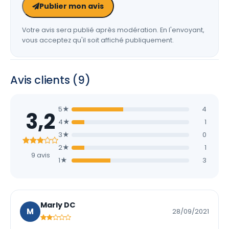
Publier mon avis
Votre avis sera publié après modération. En l'envoyant,
vous acceptez qu'il soit affiché publiquement.
Avis clients (9)
5★
4
3,2
4★
1
3★
0
2★
1
9 avis
1★
3
Marly DC
M
28/09/2021