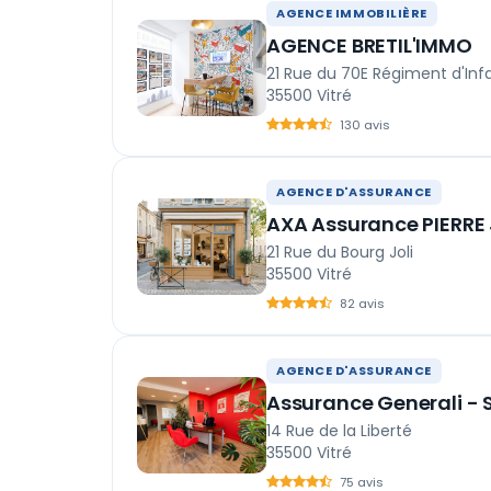
AGENCE IMMOBILIÈRE
AGENCE BRETIL'IMMO
21 Rue du 70E Régiment d'Inf
35500 Vitré
130 avis
AGENCE D'ASSURANCE
AXA Assurance PIERRE
21 Rue du Bourg Joli
35500 Vitré
82 avis
AGENCE D'ASSURANCE
Assurance Generali - 
14 Rue de la Liberté
35500 Vitré
75 avis