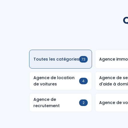
Q
Toutes les catégories
Agence immob
73
Agence de location
Agence de se
4
de voitures
d'aide à domi
Agence de
Agence de v
2
recrutement