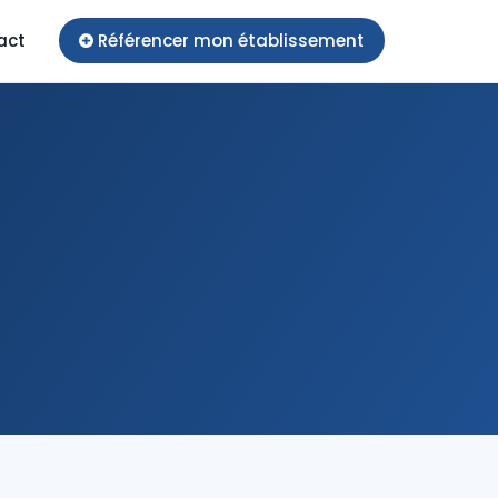
act
Référencer mon établissement