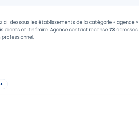
z ci-dessous les établissements de la catégorie « agence » 
is clients et itinéraire. Agence.contact recense
73
adresses à
 professionnel.
 +