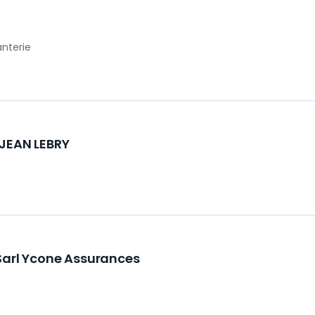
anterie
 JEAN LEBRY
Sarl Ycone Assurances