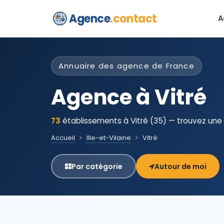
Agence
.contact
A
Annuaire des agence de France
Agence à Vitré
73
établissements à Vitré (35) — trouvez une 
Accueil
Ille-et-Vilaine
Vitré
Par catégorie
Autour de moi