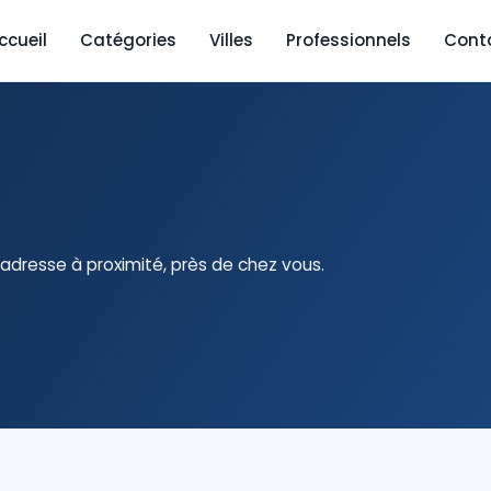
ccueil
Catégories
Villes
Professionnels
Cont
adresse à proximité, près de chez vous.