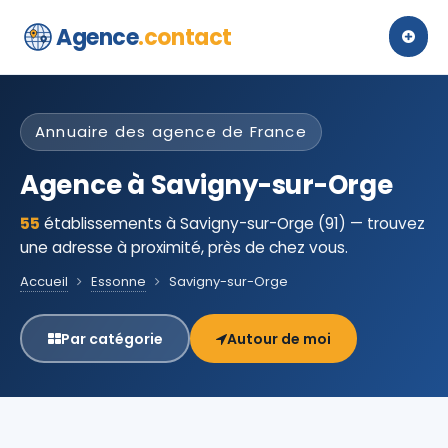
Agence
.contact
Annuaire des agence de France
Agence à Savigny-sur-Orge
55
établissements à Savigny-sur-Orge (91) — trouvez
une adresse à proximité, près de chez vous.
Accueil
Essonne
Savigny-sur-Orge
Par catégorie
Autour de moi