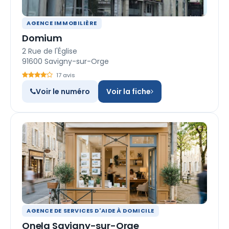
AGENCE IMMOBILIÈRE
Domium
2 Rue de l'Église
91600 Savigny-sur-Orge
17 avis
Voir le numéro
Voir la fiche
AGENCE DE SERVICES D'AIDE À DOMICILE
Onela Savigny-sur-Orge