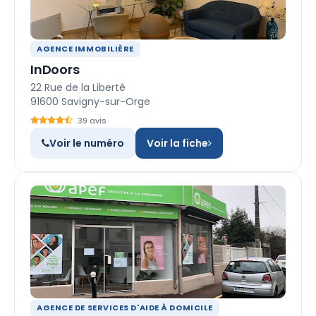
AGENCE IMMOBILIÈRE
InDoors
22 Rue de la Liberté
91600 Savigny-sur-Orge
39 avis
Voir le numéro
Voir la fiche
AGENCE DE SERVICES D'AIDE À DOMICILE