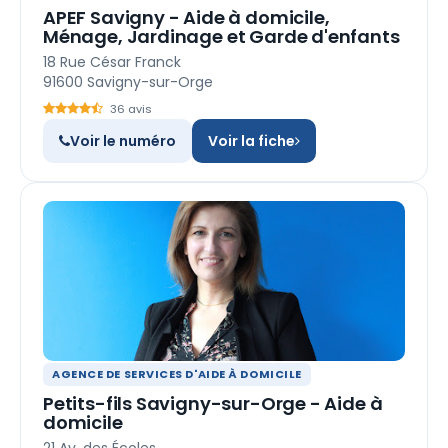
APEF Savigny - Aide à domicile,
Ménage, Jardinage et Garde d'enfants
18 Rue César Franck
91600 Savigny-sur-Orge
36 avis
Voir le numéro
Voir la fiche
AGENCE DE SERVICES D'AIDE À DOMICILE
Petits-fils Savigny-sur-Orge - Aide à
domicile