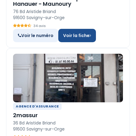
Hanauer - Maunoury
76 Bd Aristide Briand
91600 Savigny-sur-Orge
34 avis
Voir le numéro
Voir la fiche
AGENCE D'ASSURANCE
2massur
36 Bd Aristide Briand
91600 Savigny-sur-Orge