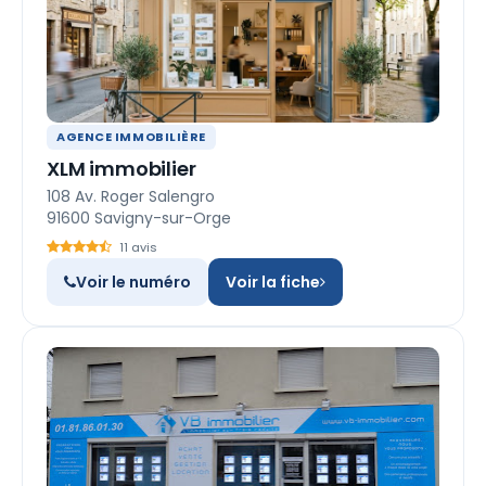
AGENCE IMMOBILIÈRE
XLM immobilier
108 Av. Roger Salengro
91600 Savigny-sur-Orge
11 avis
Voir le numéro
Voir la fiche