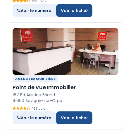
330 avis
Voir le numéro
Voir la fiche
AGENCE IMMOBILIÈRE
Point de Vue Immobilier
187 Bd Aristide Briand
91600 Savigny-sur-Orge
159 avis
Voir le numéro
Voir la fiche