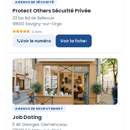
AGENCE DE SÉCURITÉ
Protect Others Sécurité Privée
33 bis Bd de Bellevue
91600 Savigny-sur-Orge
3 avis
Voir le numéro
Voir la fiche
AGENCE DE RECRUTEMENT
Job Dating
5 All. Georges Clemenceau