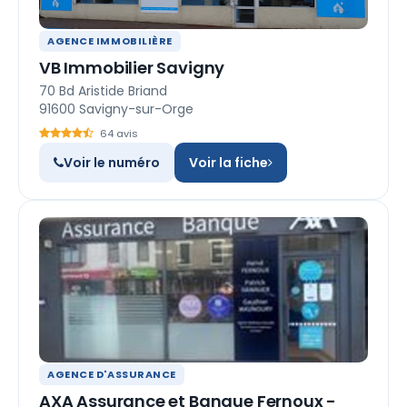
AGENCE IMMOBILIÈRE
VB Immobilier Savigny
70 Bd Aristide Briand
91600 Savigny-sur-Orge
64 avis
Voir le numéro
Voir la fiche
AGENCE D'ASSURANCE
AXA Assurance et Banque Fernoux -