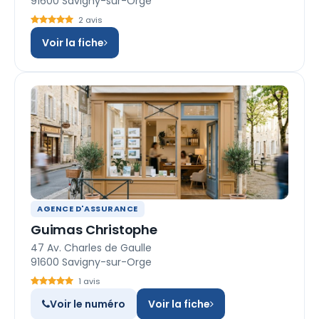
91600 Savigny-sur-Orge
2 avis
Voir la fiche
AGENCE D'ASSURANCE
Guimas Christophe
47 Av. Charles de Gaulle
91600 Savigny-sur-Orge
1 avis
Voir le numéro
Voir la fiche