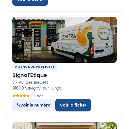
AGENCE DE PUBLICITÉ
Signal'Etique
77 Av. des Bleuets
91600 Savigny-sur-Orge
33 avis
Voir le numéro
Voir la fiche