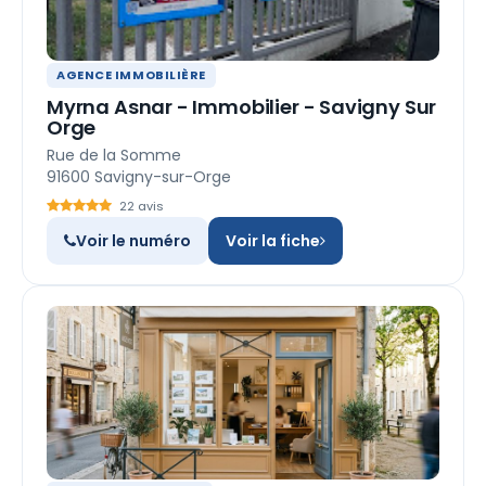
AGENCE IMMOBILIÈRE
Myrna Asnar - Immobilier - Savigny Sur
Orge
Rue de la Somme
91600 Savigny-sur-Orge
22 avis
Voir le numéro
Voir la fiche