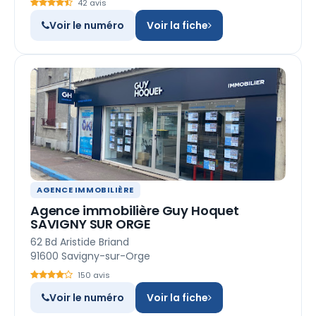
42 avis
Voir le numéro
Voir la fiche
AGENCE IMMOBILIÈRE
Agence immobilière Guy Hoquet
SAVIGNY SUR ORGE
62 Bd Aristide Briand
91600 Savigny-sur-Orge
150 avis
Voir le numéro
Voir la fiche