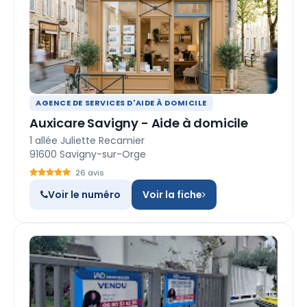
AGENCE DE SERVICES D'AIDE À DOMICILE
Auxicare Savigny - Aide à domicile
1 allée Juliette Recamier
91600 Savigny-sur-Orge
26 avis
Voir le numéro
Voir la fiche