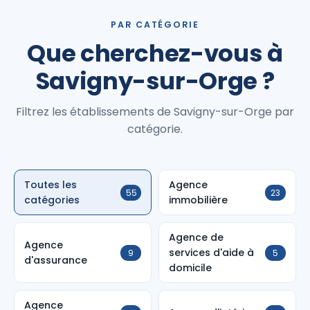
PAR CATÉGORIE
Que cherchez-vous à
Savigny-sur-Orge ?
Filtrez les établissements de Savigny-sur-Orge par
catégorie.
Toutes les
Agence
55
23
catégories
immobilière
Agence de
Agence
services d'aide à
9
5
d'assurance
domicile
Agence