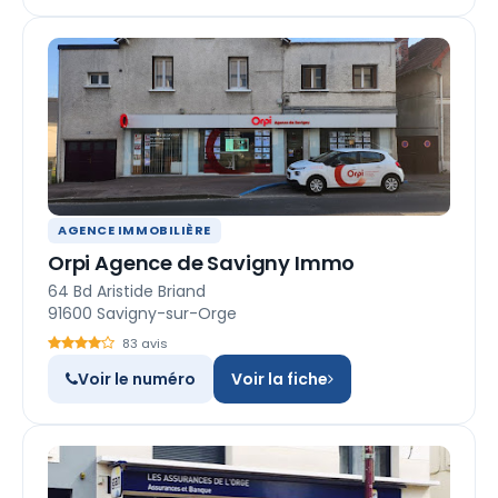
AGENCE IMMOBILIÈRE
Orpi Agence de Savigny Immo
64 Bd Aristide Briand
91600 Savigny-sur-Orge
83 avis
Voir le numéro
Voir la fiche