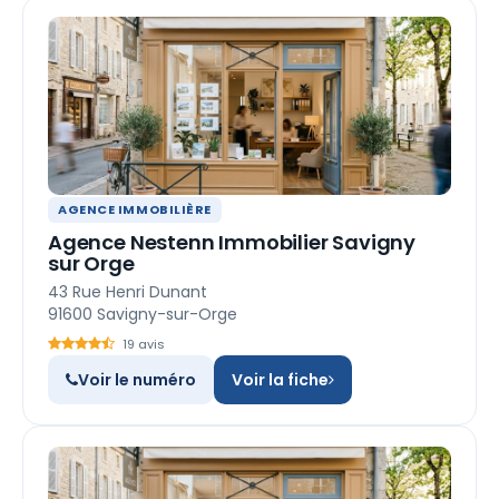
AGENCE IMMOBILIÈRE
Agence Nestenn Immobilier Savigny
sur Orge
43 Rue Henri Dunant
91600 Savigny-sur-Orge
19 avis
Voir le numéro
Voir la fiche