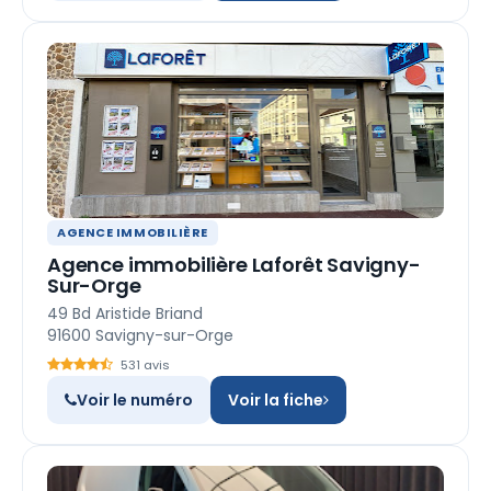
AGENCE IMMOBILIÈRE
Agence immobilière Laforêt Savigny-
Sur-Orge
49 Bd Aristide Briand
91600 Savigny-sur-Orge
531 avis
Voir le numéro
Voir la fiche