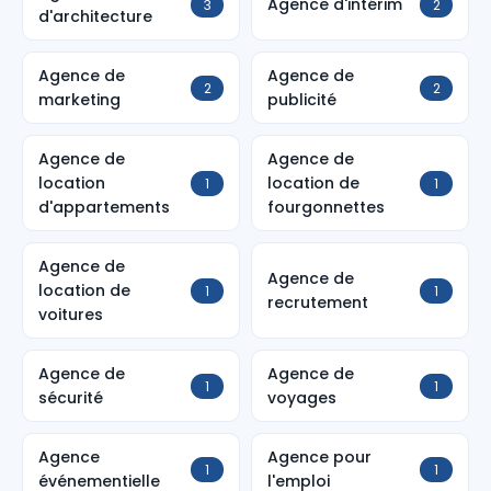
Agence d'intérim
3
2
d'architecture
Agence de
Agence de
2
2
marketing
publicité
Agence de
Agence de
location
location de
1
1
d'appartements
fourgonnettes
Agence de
Agence de
location de
1
1
recrutement
voitures
Agence de
Agence de
1
1
sécurité
voyages
Agence
Agence pour
1
1
événementielle
l'emploi