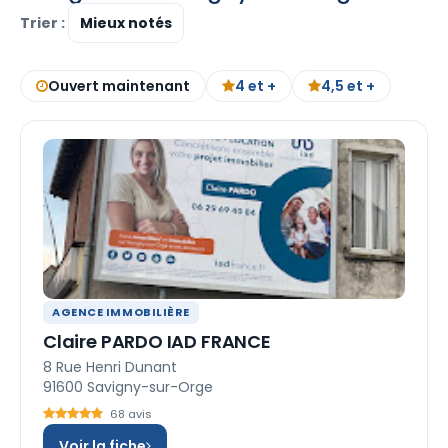
Trier :
Ouvert maintenant
4 et +
4,5 et +
AGENCE IMMOBILIÈRE
Claire PARDO IAD FRANCE
8 Rue Henri Dunant
91600 Savigny-sur-Orge
68 avis
Voir la fiche