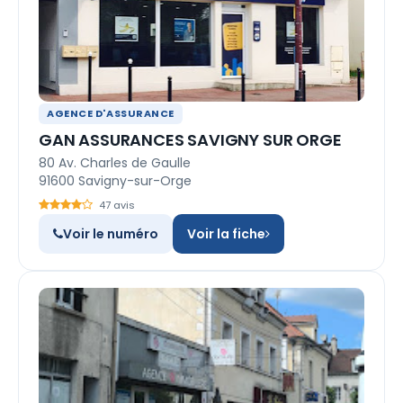
AGENCE D'ASSURANCE
GAN ASSURANCES SAVIGNY SUR ORGE
80 Av. Charles de Gaulle
91600 Savigny-sur-Orge
47 avis
Voir le numéro
Voir la fiche