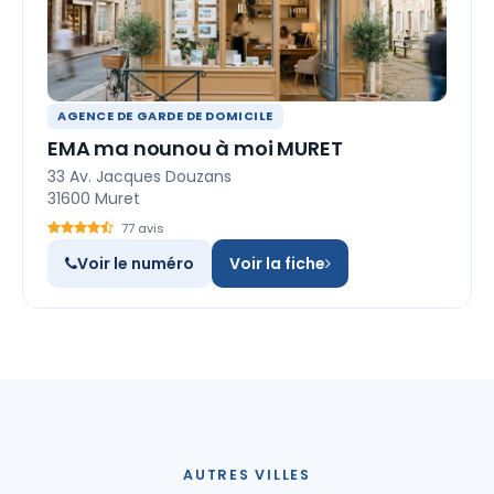
AGENCE DE GARDE DE DOMICILE
EMA ma nounou à moi MURET
33 Av. Jacques Douzans
31600 Muret
77 avis
Voir le numéro
Voir la fiche
AUTRES VILLES