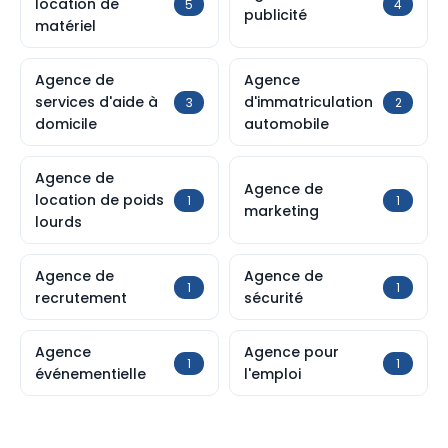
location de
5
4
publicité
matériel
Agence de
Agence
services d'aide à
d'immatriculation
3
2
domicile
automobile
Agence de
Agence de
location de poids
1
1
marketing
lourds
Agence de
Agence de
1
1
recrutement
sécurité
Agence
Agence pour
1
1
événementielle
l'emploi