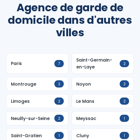
Agence de garde de
domicile dans d'autres
villes
Saint-Germain-
Paris
7
2
en-Laye
Montrouge
Noyon
2
2
Limoges
Le Mans
2
2
Neuilly-sur-Seine
Meyssac
2
1
Saint-Gratien
Cluny
1
1