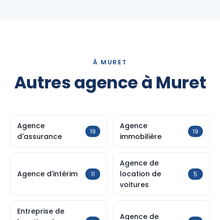
À MURET
Autres agence à Muret
Agence
Agence
19
19
d'assurance
immobilière
Agence de
Agence d'intérim
location de
11
5
voitures
Entreprise de
Agence de