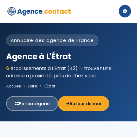
Agence
.contact
Annuaire des agence de France
Agence à L'Étrat
6
établissements à L'Étrat (42) — trouvez une
adresse à proximité, près de chez vous.
Accueil
Loire
L'Étrat
Par catégorie
Autour de moi