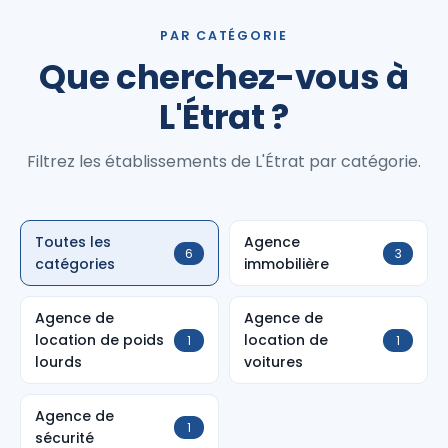
PAR CATÉGORIE
Que cherchez-vous à
L'Étrat ?
Filtrez les établissements de L'Étrat par catégorie.
Toutes les
Agence
6
3
catégories
immobilière
Agence de
Agence de
location de poids
location de
1
1
lourds
voitures
Agence de
1
sécurité