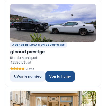
AGENCE DE LOCATION DE VOITURES
gibaud prestige
Rte du Maniquet
42580 L'Étrat
3 avis
Voir le numéro
Voir la fiche