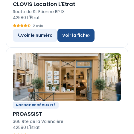
CLOVIS Location L'Etrat
Route de St Etienne BP 13
42580 L'Étrat
2 avis
Voir le numéro
Voir la fiche
AGENCE DE SÉCURITÉ
PROASSIST
366 Rte de la Valencière
42580 L'Étrat