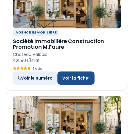
AGENCE IMMOBILIÈRE
Société Immobilière Construction
Promotion M.Faure
Château Valbois
42580 L'Étrat
1 avis
Voir le numéro
Voir la fiche