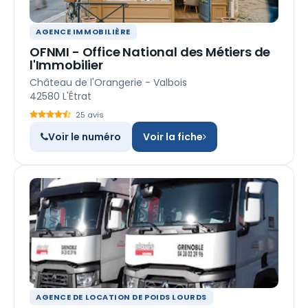
AGENCE IMMOBILIÈRE
OFNMI - Office National des Métiers de
l'Immobilier
Château de l'Orangerie - Valbois
42580 L'Étrat
25 avis
Voir le numéro
Voir la fiche
AGENCE DE LOCATION DE POIDS LOURDS