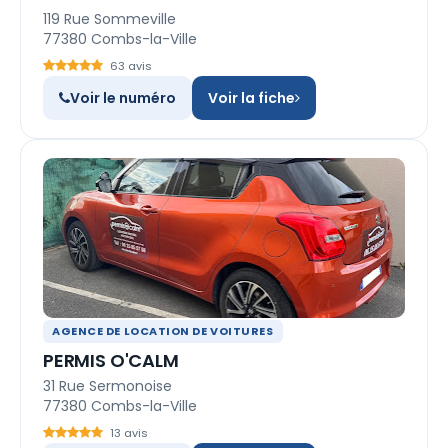
119 Rue Sommeville
77380 Combs-la-Ville
63 avis
Voir le numéro
Voir la fiche
AGENCE DE LOCATION DE VOITURES
PERMIS O'CALM
31 Rue Sermonoise
77380 Combs-la-Ville
13 avis