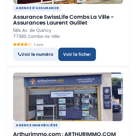
AGENCE D'ASSURANCE
Assurance SwissLife Combs La Ville -
Assurances Laurent Guillet
5Bis Av. de Quincy
77380 Combs-la-Ville
7 avis
Voir le numéro
Voir la fiche
AGENCE IMMOBILIÈRE
Arthurimmo.com : ARTHURIMMO.COM