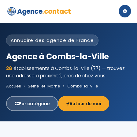
Agence
.contact
Annuaire des agence de France
Agence à Combs-la-Ville
28
établissements à Combs-la-Ville (77) — trouvez
une adresse à proximité, près de chez vous.
Accueil
Seine-et-Marne
Combs-la-Ville
Par catégorie
Autour de moi