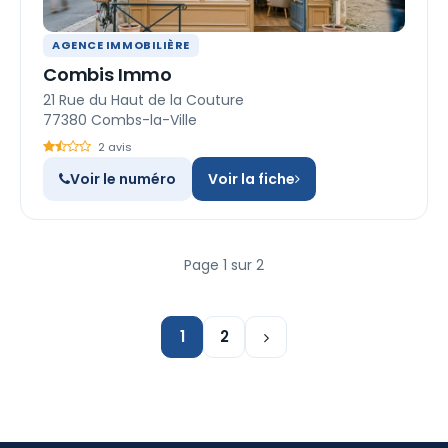
AGENCE IMMOBILIÈRE
Combis Immo
21 Rue du Haut de la Couture
77380 Combs-la-Ville
2 avis
Voir le numéro
Voir la fiche
Page 1 sur 2
1
2