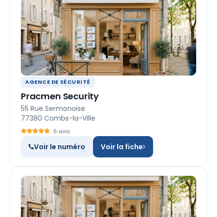
AGENCE DE SÉCURITÉ
Pracmen Security
55 Rue Sermonoise
77380 Combs-la-Ville
6 avis
Voir le numéro
Voir la fiche