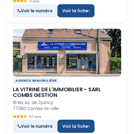
4 avis
Voir le numéro
Voir la fiche
AGENCE IMMOBILIÈRE
LA VITRINE DE L'IMMOBILIER - SARL
COMBS GESTION
18 Bis Av. de Quincy
77380 Combs-la-Ville
97 avis
Voir le numéro
Voir la fiche