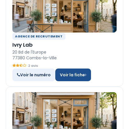
AGENCE DE RECRUTEMENT
Ivry Lab
20 Bd de l'Europe
77380 Combs-la-Ville
2 avis
Voir le numéro
Voir la fiche