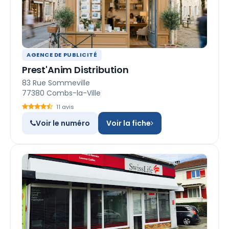
AGENCE DE PUBLICITÉ
Prest'Anim Distribution
83 Rue Sommeville
77380 Combs-la-Ville
11 avis
Voir le numéro
Voir la fiche