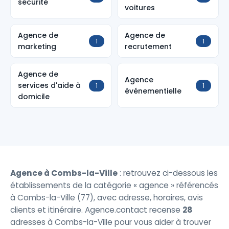
sécurité
voitures
Agence de
Agence de
1
1
marketing
recrutement
Agence de
Agence
services d'aide à
1
1
événementielle
domicile
Agence à Combs-la-Ville
: retrouvez ci-dessous les
établissements de la catégorie « agence » référencés
à Combs-la-Ville (77), avec adresse, horaires, avis
clients et itinéraire. Agence.contact recense
28
adresses à Combs-la-Ville pour vous aider à trouver