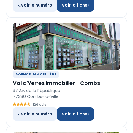
Voir le numéro
Voir la fiche
AGENCE IMMOBILIÈRE
Val d'Yerres Immobilier - Combs
37 Av. de la République
77380 Combs-la-Ville
126 avis
Voir le numéro
Voir la fiche