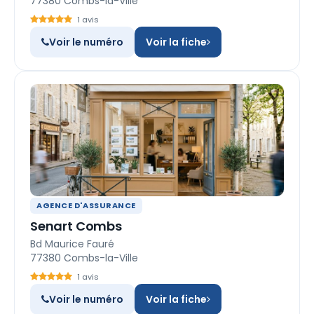
77380 Combs-la-Ville
1 avis
Voir le numéro
Voir la fiche
AGENCE D'ASSURANCE
Senart Combs
Bd Maurice Fauré
77380 Combs-la-Ville
1 avis
Voir le numéro
Voir la fiche