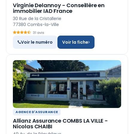
Virginie Delannoy - Conseillère en
immobilier IAD France
30 Rue de la Cristallerie
77380 Combs-la-Ville
31 avis
Voir le numéro
Voir la fiche
AGENCE D'ASSURANCE
Allianz Assurance COMBS LA VILLE -
Nicolas CHAIBI