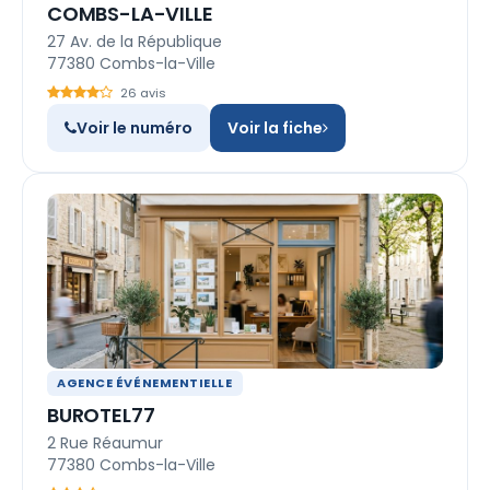
COMBS-LA-VILLE
27 Av. de la République
77380 Combs-la-Ville
26 avis
Voir le numéro
Voir la fiche
AGENCE ÉVÉNEMENTIELLE
BUROTEL77
2 Rue Réaumur
77380 Combs-la-Ville