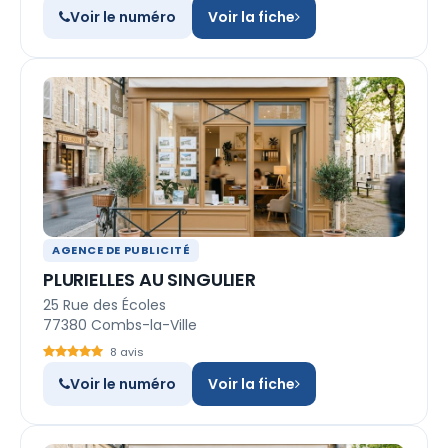
Voir le numéro
Voir la fiche
AGENCE DE PUBLICITÉ
PLURIELLES AU SINGULIER
25 Rue des Écoles
77380 Combs-la-Ville
8 avis
Voir le numéro
Voir la fiche