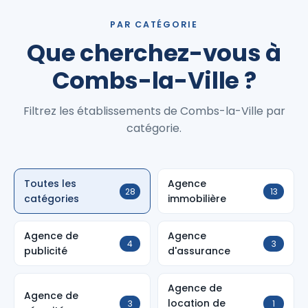
PAR CATÉGORIE
Que cherchez-vous à
Combs-la-Ville ?
Filtrez les établissements de Combs-la-Ville par
catégorie.
Toutes les
Agence
28
13
catégories
immobilière
Agence de
Agence
4
3
publicité
d'assurance
Agence de
Agence de
location de
3
1