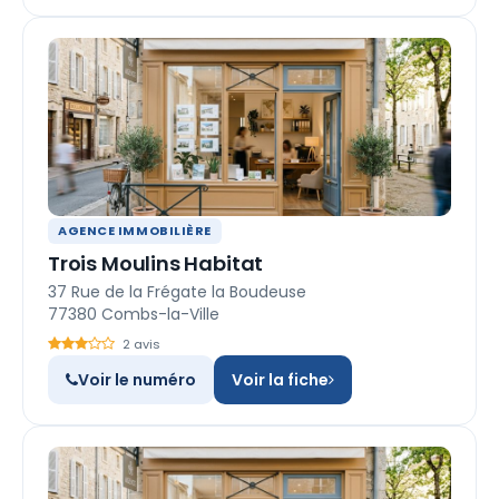
AGENCE IMMOBILIÈRE
Trois Moulins Habitat
37 Rue de la Frégate la Boudeuse
77380 Combs-la-Ville
2 avis
Voir le numéro
Voir la fiche