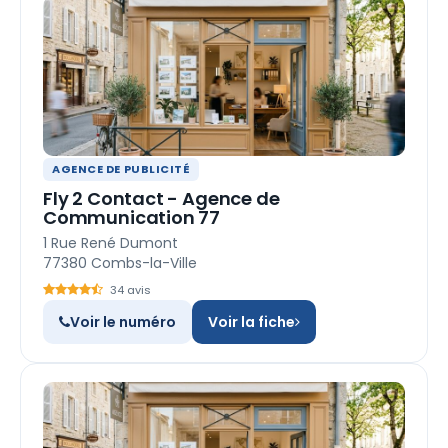
AGENCE DE PUBLICITÉ
Fly 2 Contact - Agence de
Communication 77
1 Rue René Dumont
77380 Combs-la-Ville
34 avis
Voir le numéro
Voir la fiche