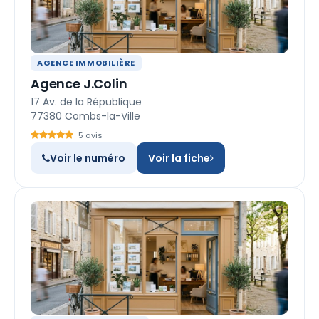
AGENCE IMMOBILIÈRE
Agence J.Colin
17 Av. de la République
77380 Combs-la-Ville
5 avis
Voir le numéro
Voir la fiche