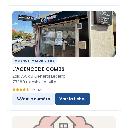
AGENCE IMMOBILIÈRE
L’AGENCE DE COMBS
2bis Av. du Général Leclerc
77380 Combs-la-Ville
46 avis
Voir le numéro
Voir la fiche