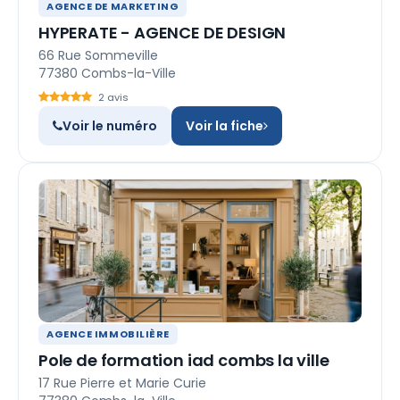
AGENCE DE MARKETING
HYPERATE - AGENCE DE DESIGN
66 Rue Sommeville
77380 Combs-la-Ville
2 avis
Voir le numéro
Voir la fiche
AGENCE IMMOBILIÈRE
Pole de formation iad combs la ville
17 Rue Pierre et Marie Curie