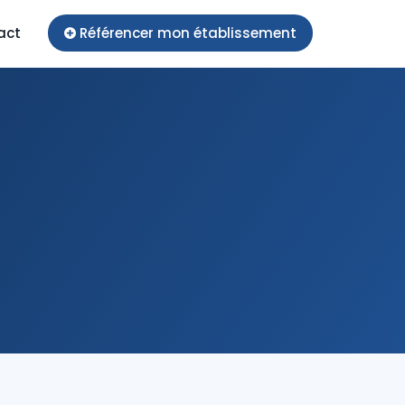
act
Référencer mon établissement