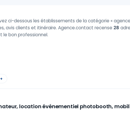
uvez ci-dessous les établissements de la catégorie « agence
es, avis clients et itinéraire. Agence.contact recense
28
adre
t le bon professionnel.
 +
ateur, location événementiel photobooth, mobili