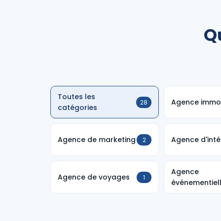
Q
Toutes les
Agence immob
28
catégories
Agence de marketing
Agence d'inté
2
Agence
Agence de voyages
1
événementiel