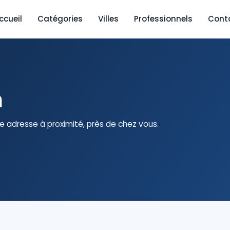
ccueil
Catégories
Villes
Professionnels
Cont
n
 adresse à proximité, près de chez vous.