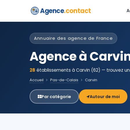
Agence
.contact
A
Annuaire des agence de France
Agence à Carvi
28
établissements à Carvin (62) — trouvez une
Accueil
Pas-de-Calais
Carvin
Par catégorie
Autour de moi