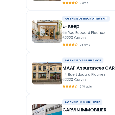
2 avis
AGENCE DE RECRUTEMENT
E-Keep
65 Rue Edouard Plachez
62220 Carvin
26 avis
AGENCE D'ASSURANCE
MAAF Assurances CAR
114 Rue Edouard Plachez
62220 Carvin
248 avis
AGENCE IMMOBILIÈRE
CARVIN IMMOBILIER