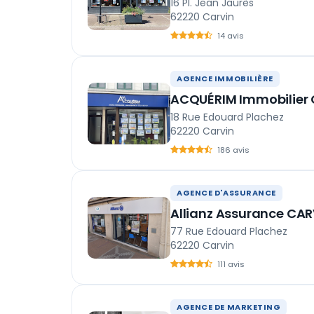
16 Pl. Jean Jaurès
62220 Carvin
14 avis
AGENCE IMMOBILIÈRE
ACQUÉRIM Immobilier 
18 Rue Edouard Plachez
62220 Carvin
186 avis
AGENCE D'ASSURANCE
Allianz Assurance CAR
77 Rue Edouard Plachez
62220 Carvin
111 avis
AGENCE DE MARKETING