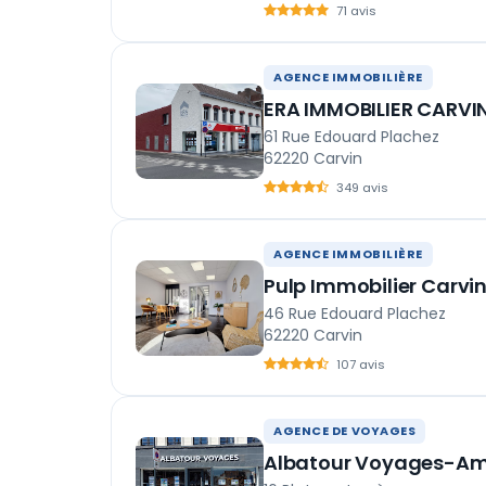
71 avis
AGENCE IMMOBILIÈRE
ERA IMMOBILIER CARVI
61 Rue Edouard Plachez
62220 Carvin
349 avis
AGENCE IMMOBILIÈRE
Pulp Immobilier Carvi
46 Rue Edouard Plachez
62220 Carvin
107 avis
AGENCE DE VOYAGES
Albatour Voyages-A