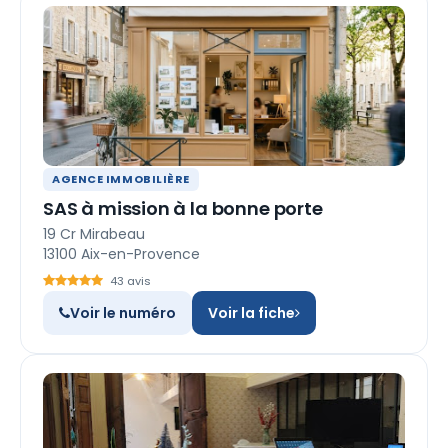
AGENCE IMMOBILIÈRE
SAS à mission à la bonne porte
19 Cr Mirabeau
13100 Aix-en-Provence
43 avis
Voir le numéro
Voir la fiche