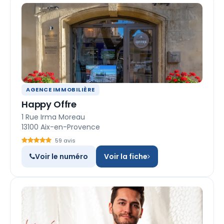
AGENCE IMMOBILIÈRE
Happy Offre
1 Rue Irma Moreau
13100 Aix-en-Provence
59 avis
Voir le numéro
Voir la fiche