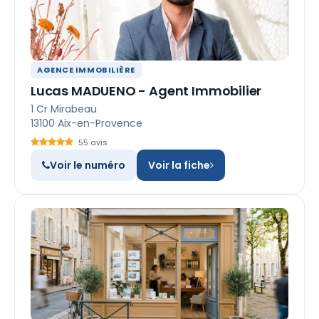
AGENCE IMMOBILIÈRE
Lucas MADUENO - Agent Immobilier
1 Cr Mirabeau
13100 Aix-en-Provence
55 avis
Voir le numéro
Voir la fiche