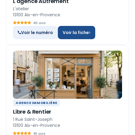
L'agence Autrement
L'atelier
13100 Aix-en-Provence
46 avis
Voir le numéro
Voir la fiche
AGENCE IMMOBILIÈRE
Libre & Rentier
1 Rue Saint-Joseph
13100 Aix-en-Provence
45 avis