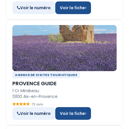
Voir le numéro
Voir la fiche
AGENCE DE VISITES TOURISTIQUES
PROVENCE GUIDE
1 Cr Mirabeau
13100 Aix-en-Provence
72 avis
Voir le numéro
Voir la fiche