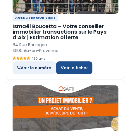
AGENCE IMMOBILIÈRE
Ismaël Boucetta – Votre conseiller
immobilier transactions sur le Pays
d’Aix | Estimation offerte
64 Rue Boulegon
13100 Aix-en-Provence
130 avis
Voir le numéro
Voir la fiche