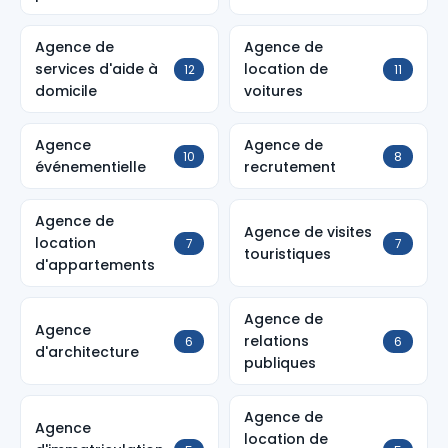
Agence de
Agence de
services d'aide à
location de
12
11
domicile
voitures
Agence
Agence de
10
8
événementielle
recrutement
Agence de
Agence de visites
location
7
7
touristiques
d'appartements
Agence de
Agence
relations
6
6
d'architecture
publiques
Agence de
Agence
location de