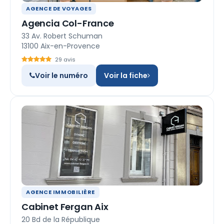
AGENCE DE VOYAGES
Agencia Col-France
33 Av. Robert Schuman
13100 Aix-en-Provence
29 avis
Voir le numéro
Voir la fiche
AGENCE IMMOBILIÈRE
Cabinet Fergan Aix
20 Bd de la République