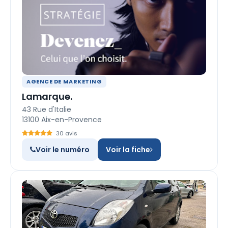
AGENCE DE MARKETING
Lamarque.
43 Rue d'Italie
13100 Aix-en-Provence
30 avis
Voir le numéro
Voir la fiche