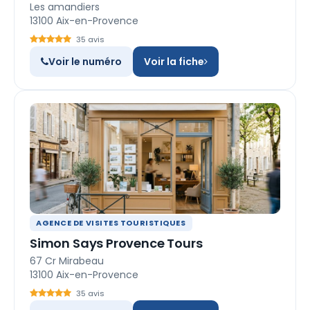
Les amandiers
13100 Aix-en-Provence
35 avis
Voir le numéro
Voir la fiche
AGENCE DE VISITES TOURISTIQUES
Simon Says Provence Tours
67 Cr Mirabeau
13100 Aix-en-Provence
35 avis