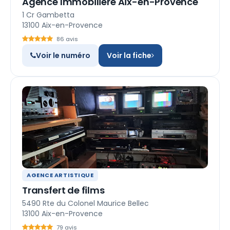
Agence Immobilière Aix-en-Provence
1 Cr Gambetta
13100 Aix-en-Provence
86 avis
Voir le numéro
Voir la fiche
AGENCE ARTISTIQUE
Transfert de films
5490 Rte du Colonel Maurice Bellec
13100 Aix-en-Provence
79 avis