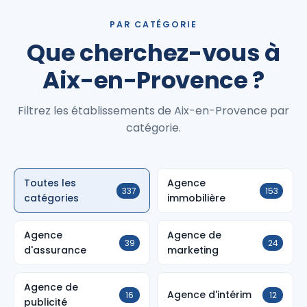
PAR CATÉGORIE
Que cherchez-vous à
Aix-en-Provence ?
Filtrez les établissements de Aix-en-Provence par
catégorie.
Toutes les
Agence
337
153
catégories
immobilière
Agence
Agence de
39
24
d'assurance
marketing
Agence de
Agence d'intérim
16
12
publicité