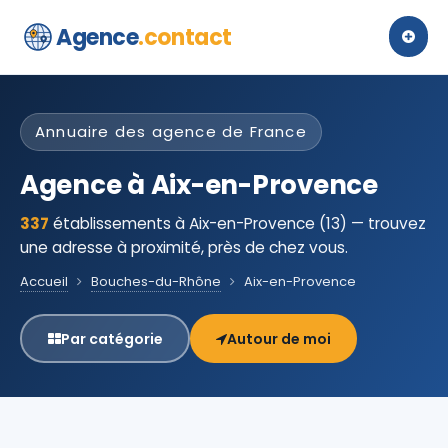
Agence
.contact
Annuaire des agence de France
Agence à Aix-en-Provence
337
établissements à Aix-en-Provence (13) — trouvez
une adresse à proximité, près de chez vous.
Accueil
Bouches-du-Rhône
Aix-en-Provence
Par catégorie
Autour de moi