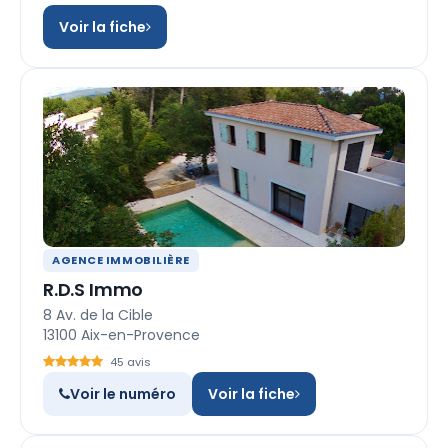
Voir la fiche
AGENCE IMMOBILIÈRE
R.D.S Immo
8 Av. de la Cible
13100 Aix-en-Provence
45 avis
Voir le numéro
Voir la fiche