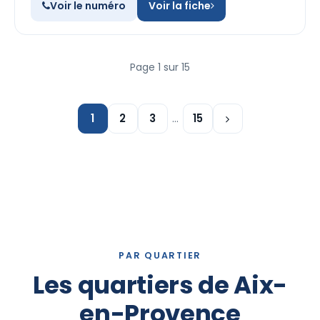
Voir le numéro
Voir la fiche
Page 1 sur 15
1
2
3
…
15
PAR QUARTIER
Les quartiers de Aix-
en-Provence