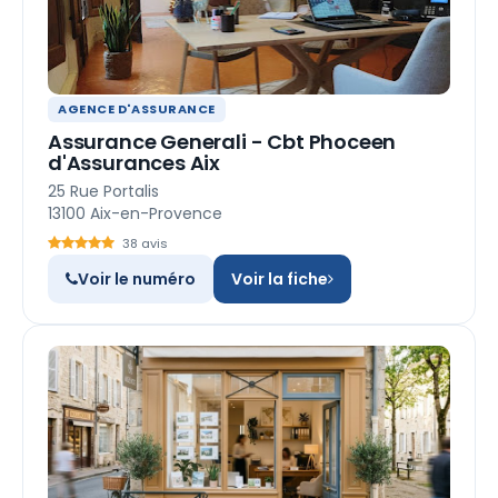
AGENCE D'ASSURANCE
Assurance Generali - Cbt Phoceen
d'Assurances Aix
25 Rue Portalis
13100 Aix-en-Provence
38 avis
Voir le numéro
Voir la fiche