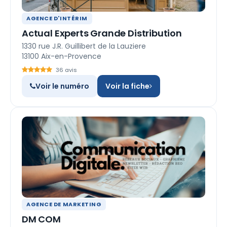
AGENCE D'INTÉRIM
Actual Experts Grande Distribution
1330 rue J.R. Guillibert de la Lauziere
13100 Aix-en-Provence
36 avis
Voir le numéro
Voir la fiche
AGENCE DE MARKETING
DM COM