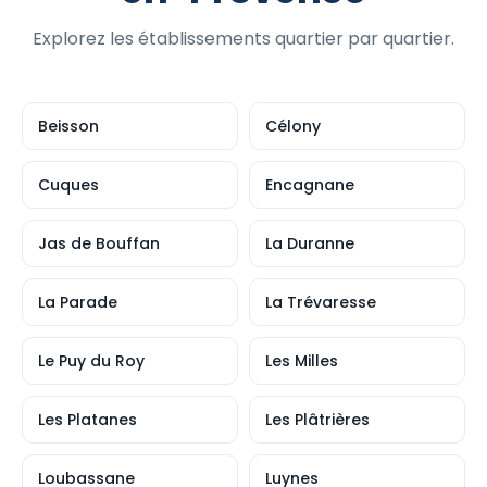
Explorez les établissements quartier par quartier.
Beisson
Célony
Cuques
Encagnane
Jas de Bouffan
La Duranne
La Parade
La Trévaresse
Le Puy du Roy
Les Milles
Les Platanes
Les Plâtrières
Loubassane
Luynes