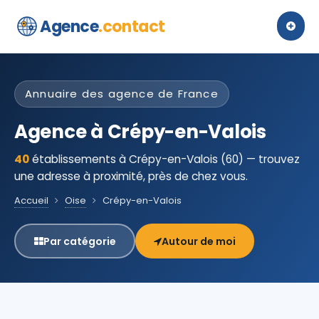
Agence
.contact
Annuaire des agence de France
Agence à Crépy-en-Valois
40
établissements à Crépy-en-Valois (60) — trouvez
une adresse à proximité, près de chez vous.
Accueil
Oise
Crépy-en-Valois
Par catégorie
Autour de moi