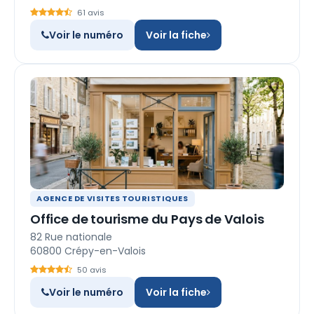
61 avis
Voir le numéro
Voir la fiche
AGENCE DE VISITES TOURISTIQUES
Office de tourisme du Pays de Valois
82 Rue nationale
60800 Crépy-en-Valois
50 avis
Voir le numéro
Voir la fiche