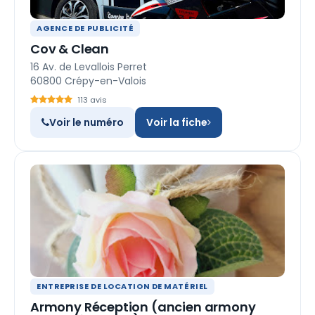
AGENCE DE PUBLICITÉ
Cov & Clean
16 Av. de Levallois Perret
60800 Crépy-en-Valois
113 avis
Voir le numéro
Voir la fiche
ENTREPRISE DE LOCATION DE MATÉRIEL
Armony Réception (ancien armony