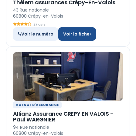
Thélem assurances Crépy-En-Valois
43 Rue nationale
60800 Crépy-en-Valois
27 avis
Voir le numéro
Voir la fiche
AGENCE D'ASSURANCE
Allianz Assurance CREPY EN VALOIS -
Paul WARGNIER
94 Rue nationale
60800 Crépy-en-Valois