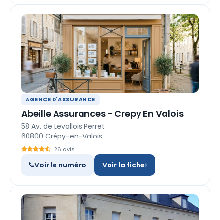
AGENCE D'ASSURANCE
Abeille Assurances - Crepy En Valois
58 Av. de Levallois Perret
60800 Crépy-en-Valois
26 avis
Voir le numéro
Voir la fiche