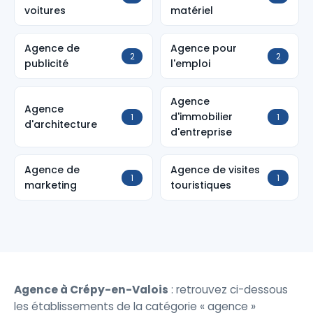
voitures
matériel
Agence de
Agence pour
2
2
publicité
l'emploi
Agence
Agence
d'immobilier
1
1
d'architecture
d'entreprise
Agence de
Agence de visites
1
1
marketing
touristiques
Agence à Crépy-en-Valois
: retrouvez ci-dessous
les établissements de la catégorie « agence »