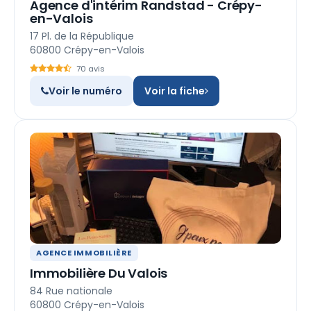
Agence d'intérim Randstad - Crépy-
en-Valois
17 Pl. de la République
60800 Crépy-en-Valois
70 avis
Voir le numéro
Voir la fiche
AGENCE IMMOBILIÈRE
Immobilière Du Valois
84 Rue nationale
60800 Crépy-en-Valois