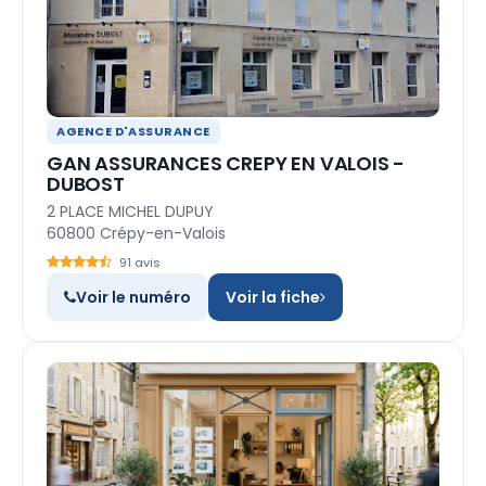
AGENCE D'ASSURANCE
GAN ASSURANCES CREPY EN VALOIS -
DUBOST
2 PLACE MICHEL DUPUY
60800 Crépy-en-Valois
91 avis
Voir le numéro
Voir la fiche