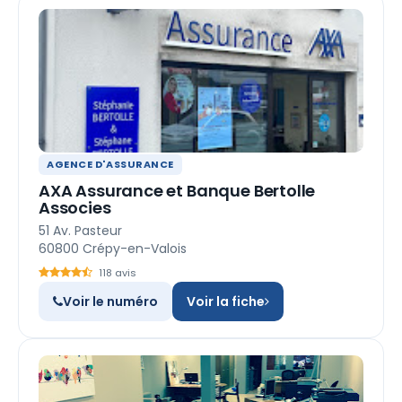
AGENCE D'ASSURANCE
AXA Assurance et Banque Bertolle
Associes
51 Av. Pasteur
60800 Crépy-en-Valois
118 avis
Voir le numéro
Voir la fiche