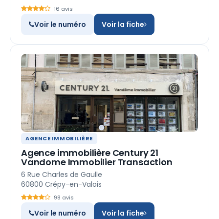
16 avis
Voir le numéro
Voir la fiche
AGENCE IMMOBILIÈRE
Agence immobilière Century 21
Vandome Immobilier Transaction
6 Rue Charles de Gaulle
60800 Crépy-en-Valois
98 avis
Voir le numéro
Voir la fiche