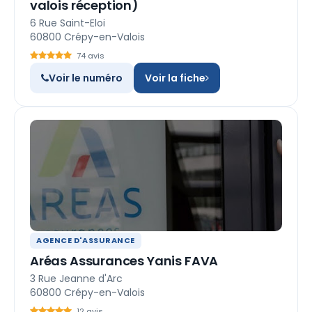
valois réception)
6 Rue Saint-Eloi
60800 Crépy-en-Valois
74 avis
Voir le numéro
Voir la fiche
AGENCE D'ASSURANCE
Aréas Assurances Yanis FAVA
3 Rue Jeanne d'Arc
60800 Crépy-en-Valois
12 avis