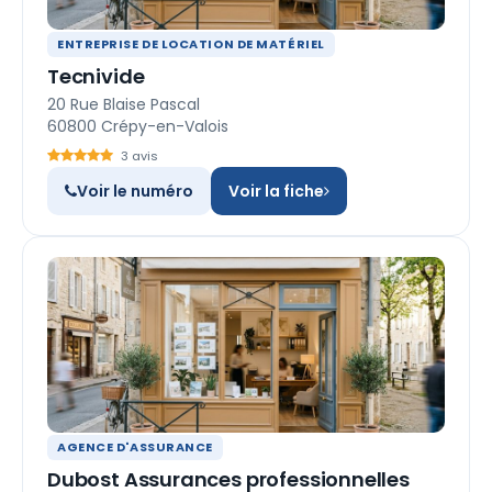
ENTREPRISE DE LOCATION DE MATÉRIEL
Tecnivide
20 Rue Blaise Pascal
60800 Crépy-en-Valois
3 avis
Voir le numéro
Voir la fiche
AGENCE D'ASSURANCE
Dubost Assurances professionnelles