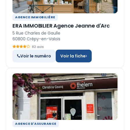
AGENCE IMMOBILIÈRE
ERA IMMOBILIER Agence Jeanne d'Arc
5 Rue Charles de Gaulle
60800 Crépy-en-Valois
82 avis
Voir le numéro
Voir la fiche
AGENCE D'ASSURANCE