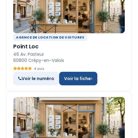
AGENCE DE LOCATION DE VOITURES
Point Loc
46 Av. Pasteur
60800 Crépy-en-Valois
4 avis
Voir le numéro
Voir la fiche