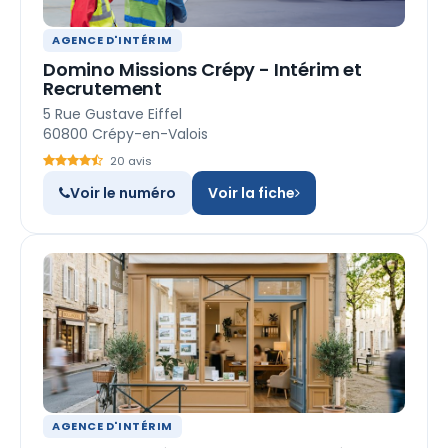
AGENCE D'INTÉRIM
Domino Missions Crépy - Intérim et
Recrutement
5 Rue Gustave Eiffel
60800 Crépy-en-Valois
20 avis
Voir le numéro
Voir la fiche
AGENCE D'INTÉRIM