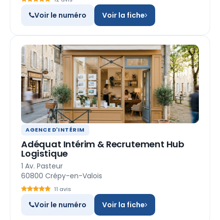
Voir le numéro
Voir la fiche
AGENCE D'INTÉRIM
Adéquat Intérim & Recrutement Hub
Logistique
1 Av. Pasteur
60800 Crépy-en-Valois
11 avis
Voir le numéro
Voir la fiche