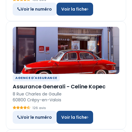
Voir le numéro
Voir la fiche
AGENCE D'ASSURANCE
Assurance Generali - Celine Kopec
8 Rue Charles de Gaulle
60800 Crépy-en-Valois
126 avis
Voir le numéro
Voir la fiche