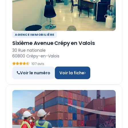
AGENCE IMMOBILIÈRE
Sixième Avenue Crépy en Valois
30 Rue nationale
60800 Crépy-en-Valois
107 avis
Voir le numéro
Voir la fiche