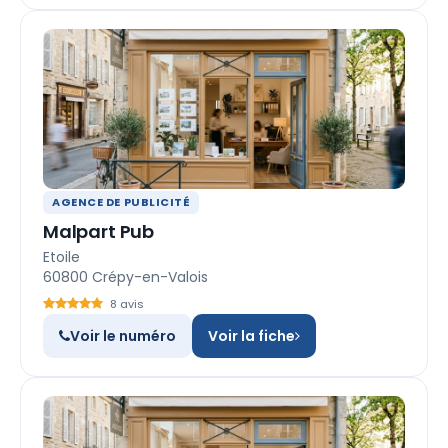
AGENCE DE PUBLICITÉ
Malpart Pub
Etoile
60800 Crépy-en-Valois
8 avis
Voir le numéro
Voir la fiche