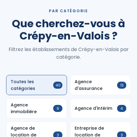
PAR CATÉGORIE
Que cherchez-vous à
Crépy-en-Valois ?
Filtrez les établissements de Crépy-en-Valois par
catégorie.
Toutes les
Agence
40
13
catégories
d'assurance
Agence
Agence d'intérim
9
4
immobilière
Agence de
Entreprise de
location de
location de
3
3