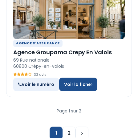
AGENCE D'ASSURANCE
Agence Groupama Crepy En Valois
69 Rue nationale
60800 Crépy-en-Valois
33 avis
Voir le numéro
Voir la fiche
Page 1 sur 2
1
2