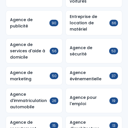
voitures
Entreprise de
Agence de
location de
90
66
publicité
matériel
Agence de
Agence de
services d'aide à
56
53
sécurité
domicile
Agence de
Agence
50
37
marketing
événementielle
Agence
Agence pour
d'immatriculation
26
19
l'emploi
automobile
Agence de
Agence
15
13