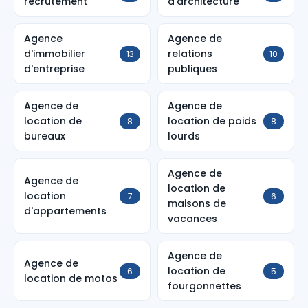
recrutement
d'architecture
Agence
Agence de
d'immobilier
relations
13
10
d'entreprise
publiques
Agence de
Agence de
location de
location de poids
8
8
bureaux
lourds
Agence de
Agence de
location de
location
7
6
maisons de
d'appartements
vacances
Agence de
Agence de
location de
6
5
location de motos
fourgonnettes