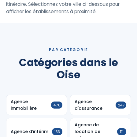
itinéraire. Sélectionnez votre ville ci-dessous pour
afficher les établissements à proximité.
PAR CATÉGORIE
Catégories dans le
Oise
Agence
Agence
470
247
immobilière
d'assurance
Agence de
Agence d'intérim
location de
133
111