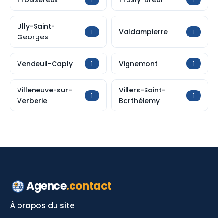
Ully-Saint-
Valdampierre
1
1
Georges
Vendeuil-Caply
Vignemont
1
1
Villeneuve-sur-
Villers-Saint-
1
1
Verberie
Barthélemy
Agence
.contact
À propos du site