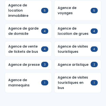
Agence de
Agence de
location
5
5
voyages
immobilière
Agence de garde
Agence de
4
4
de domicile
location de grues
Agence de vente
Agence de visites
4
4
de tickets de bus
touristiques
Agence de presse
Agence artistique
3
2
Agence de visites
Agence de
touristiques en
1
1
mannequins
bus