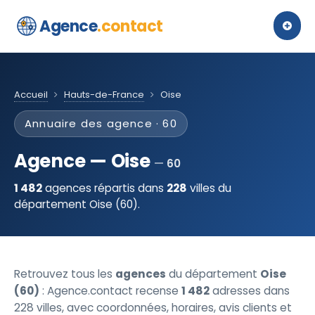
Agence
.contact
Accueil
Hauts-de-France
Oise
Annuaire des agence · 60
Agence — Oise
60
1 482
agences répartis dans
228
villes du
département Oise (60).
Retrouvez tous les
agences
du département
Oise
(60)
: Agence.contact recense
1 482
adresses dans
228 villes, avec coordonnées, horaires, avis clients et