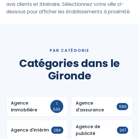
avis clients et itinéraire. Sélectionnez votre ville ci-
dessous pour afficher les établissements à proximité.
PAR CATÉGORIE
Catégories dans le
Gironde
Agence
Agence
1
589
immobilière
530
d'assurance
Agence de
Agence d'intérim
284
247
publicité