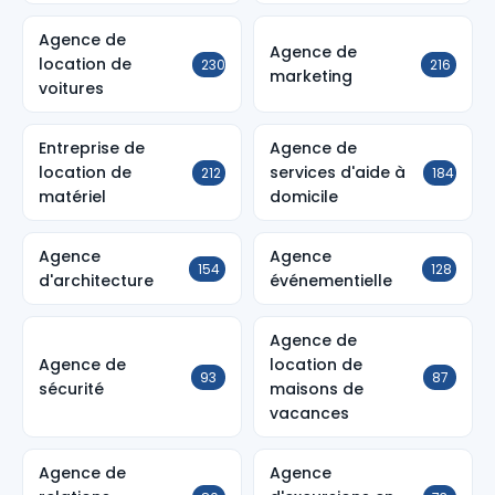
Agence de
Agence de
location de
230
216
marketing
voitures
Entreprise de
Agence de
location de
services d'aide à
212
184
matériel
domicile
Agence
Agence
154
128
d'architecture
événementielle
Agence de
Agence de
location de
93
87
sécurité
maisons de
vacances
Agence de
Agence