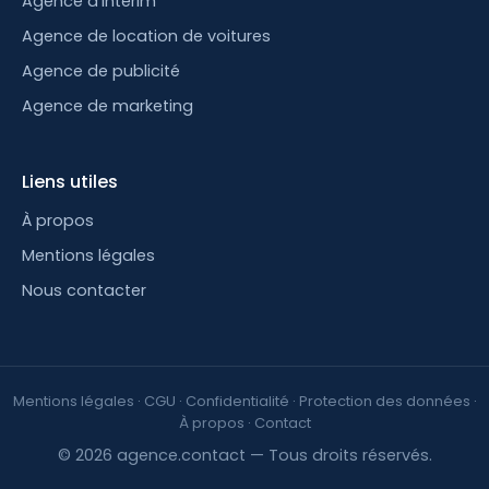
Agence d'intérim
Agence de location de voitures
Agence de publicité
Agence de marketing
Liens utiles
À propos
Mentions légales
Nous contacter
Mentions légales
·
CGU
·
Confidentialité
·
Protection des données
·
À propos
·
Contact
© 2026 agence.contact — Tous droits réservés.