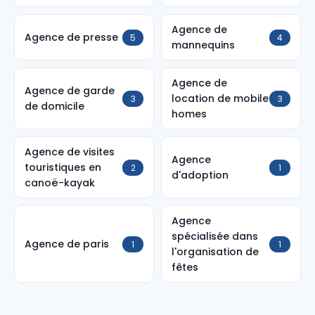
Agence de
Agence de presse
5
4
mannequins
Agence de
Agence de garde
location de mobile
3
3
de domicile
homes
Agence de visites
Agence
touristiques en
2
1
d'adoption
canoë-kayak
Agence
spécialisée dans
Agence de paris
1
1
l'organisation de
fêtes