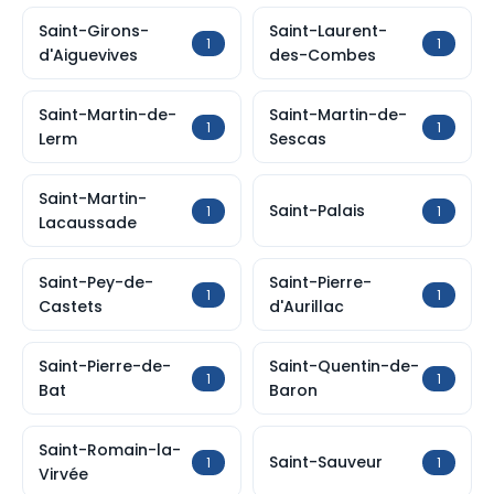
Saint-Girons-
Saint-Laurent-
1
1
d'Aiguevives
des-Combes
Saint-Martin-de-
Saint-Martin-de-
1
1
Lerm
Sescas
Saint-Martin-
Saint-Palais
1
1
Lacaussade
Saint-Pey-de-
Saint-Pierre-
1
1
Castets
d'Aurillac
Saint-Pierre-de-
Saint-Quentin-de-
1
1
Bat
Baron
Saint-Romain-la-
Saint-Sauveur
1
1
Virvée