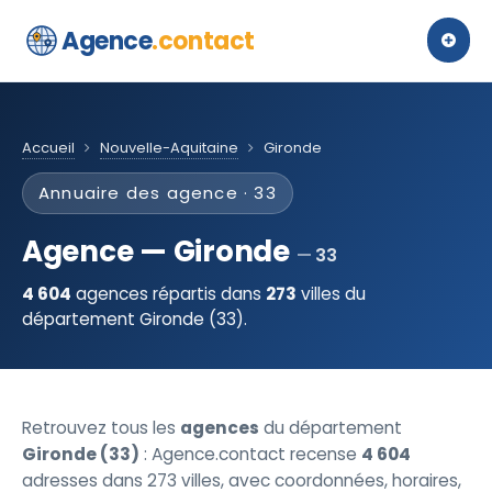
Agence
.contact
Accueil
Nouvelle-Aquitaine
Gironde
Annuaire des agence · 33
Agence — Gironde
33
4 604
agences répartis dans
273
villes du
département Gironde (33).
Retrouvez tous les
agences
du département
Gironde (33)
: Agence.contact recense
4 604
adresses dans 273 villes, avec coordonnées, horaires,