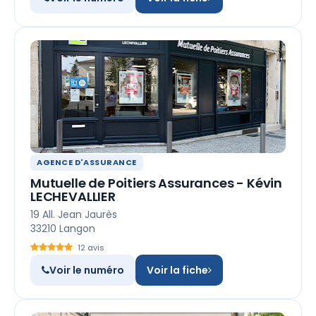
AGENCE D'ASSURANCE
Mutuelle de Poitiers Assurances - Kévin
LECHEVALLIER
19 All. Jean Jaurès
33210 Langon
12 avis
Voir le numéro
Voir la fiche