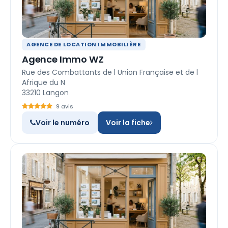
AGENCE DE LOCATION IMMOBILIÈRE
Agence Immo WZ
Rue des Combattants de l Union Française et de l
Afrique du N
33210 Langon
9 avis
Voir le numéro
Voir la fiche