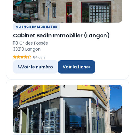
AGENCE IMMOBILIÈRE
Cabinet Bedin Immobilier (Langon)
118 Cr des Fossés
33210 Langon
84 avis
Voir le numéro
Voir la fiche