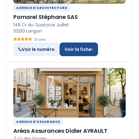
AGENCE D'ARCHITECTURE
Pomarel Stéphane SAS
148 Cr du Quatorze Juillet
33210 Langon
21 avis
Voir le numéro
Voir la fiche
AGENCE D'ASSURANCE
Aréas Assurances Didier AYRAULT
7 Cr des Fossés