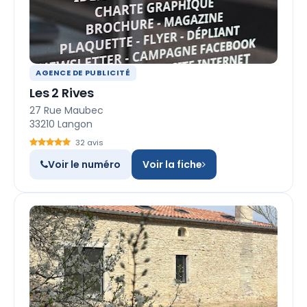
AGENCE DE PUBLICITÉ
Les 2 Rives
27 Rue Maubec
33210 Langon
32 avis
Voir le numéro
Voir la fiche