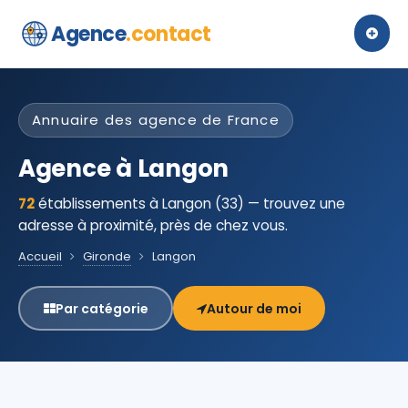
Agence
.contact
Annuaire des agence de France
Agence à Langon
72
établissements à Langon (33) — trouvez une
adresse à proximité, près de chez vous.
Accueil
Gironde
Langon
Par catégorie
Autour de moi