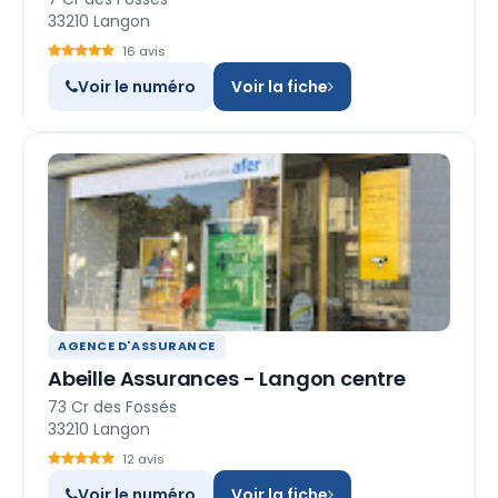
33210 Langon
16 avis
Voir le numéro
Voir la fiche
AGENCE D'ASSURANCE
Abeille Assurances - Langon centre
73 Cr des Fossés
33210 Langon
12 avis
Voir le numéro
Voir la fiche