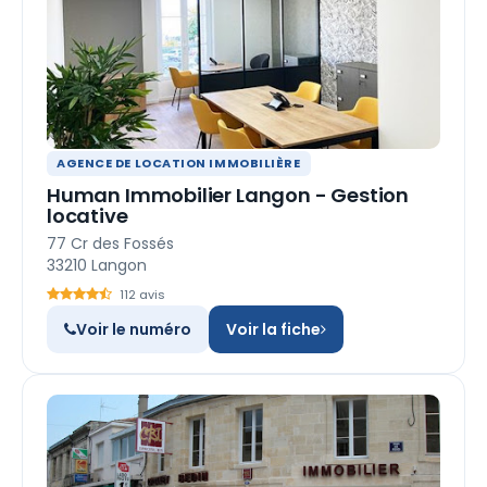
AGENCE DE LOCATION IMMOBILIÈRE
Human Immobilier Langon - Gestion
locative
77 Cr des Fossés
33210 Langon
112 avis
Voir le numéro
Voir la fiche