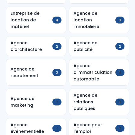
Entreprise de
Agence de
location de
location
4
3
matériel
immobilière
Agence
Agence de
2
2
d'architecture
publicité
Agence
Agence de
d'immatriculation
2
1
recrutement
automobile
Agence de
Agence de
relations
1
1
marketing
publiques
Agence
Agence pour
1
1
événementielle
l'emploi