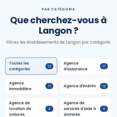
PAR CATÉGORIE
Que cherchez-vous à
Langon ?
Filtrez les établissements de Langon par catégorie.
Toutes les
Agence
72
17
catégories
d'assurance
Agence
Agence d'intérim
17
12
immobilière
Agence de
Agence de
location de
services d'aide à
4
4
voitures
domicile