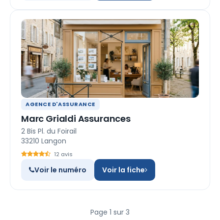
AGENCE D'ASSURANCE
Marc Grialdi Assurances
2 Bis Pl. du Foirail
33210 Langon
12 avis
Voir le numéro
Voir la fiche
Page 1 sur 3