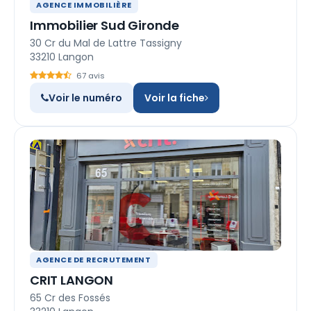
AGENCE IMMOBILIÈRE
Immobilier Sud Gironde
30 Cr du Mal de Lattre Tassigny
33210 Langon
67 avis
Voir le numéro
Voir la fiche
AGENCE DE RECRUTEMENT
CRIT LANGON
65 Cr des Fossés