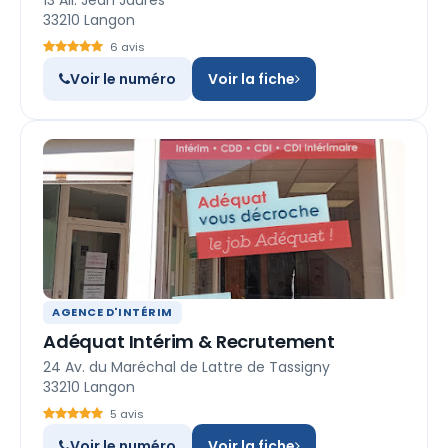
13 All. Jean Jaurès
33210 Langon
6 avis
Voir le numéro
Voir la fiche
AGENCE D'INTÉRIM
Adéquat Intérim & Recrutement
24 Av. du Maréchal de Lattre de Tassigny
33210 Langon
5 avis
Voir le numéro
Voir la fiche