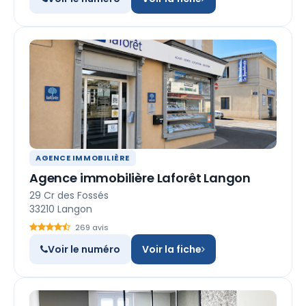
AGENCE IMMOBILIÈRE
Agence immobilière Laforêt Langon
29 Cr des Fossés
33210 Langon
269 avis
Voir le numéro
Voir la fiche