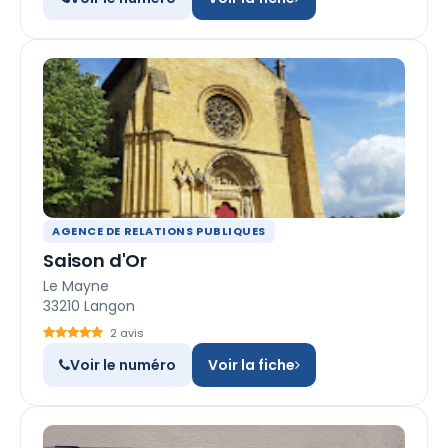
AGENCE DE RELATIONS PUBLIQUES
Saison d'Or
Le Mayne
33210 Langon
2 avis
Voir le numéro
Voir la fiche