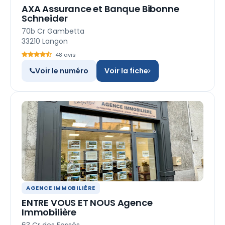
AXA Assurance et Banque Bibonne
Schneider
70b Cr Gambetta
33210 Langon
48 avis
Voir le numéro
Voir la fiche
AGENCE IMMOBILIÈRE
ENTRE VOUS ET NOUS Agence
Immobilière