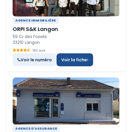
AGENCE IMMOBILIÈRE
ORPI S&K Langon
59 Cr des Fossés
33210 Langon
183 avis
Voir le numéro
Voir la fiche
AGENCE D'ASSURANCE