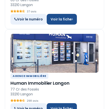
63 Cr des Fossés
33210 Langon
37 avis
Voir le numéro
Voir la fiche
AGENCE IMMOBILIÈRE
Human Immobilier Langon
77 Cr des Fossés
33210 Langon
298 avis
Voir le numéro
Voir la fiche