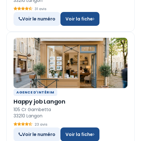
33210 Langon
31 avis
Voir le numéro
Voir la fiche
AGENCE D'INTÉRIM
Happy job Langon
105 Cr Gambetta
33210 Langon
23 avis
Voir le numéro
Voir la fiche