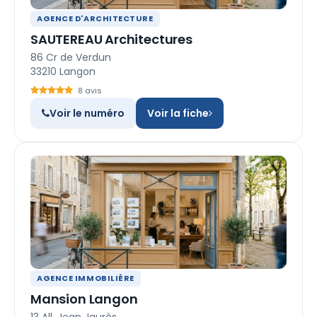
AGENCE D'ARCHITECTURE
SAUTEREAU Architectures
86 Cr de Verdun
33210 Langon
8 avis
Voir le numéro
Voir la fiche
AGENCE IMMOBILIÈRE
Mansion Langon