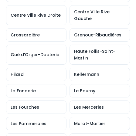
Centre Ville Rive
Centre Ville Rive Droite
Gauche
Crossardière
Grenoux-Ribaudières
Haute Follis-Saint-
Gué d'Orger-Dacterie
Martin
Hilard
Kellermann
La Fonderie
Le Bourny
Les Fourches
Les Merceries
Les Pommeraies
Murat-Mortier