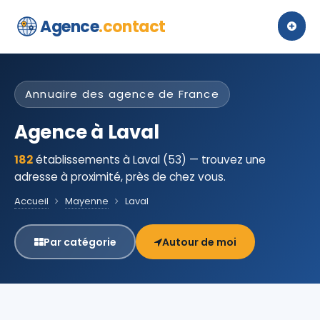
Agence
.contact
Annuaire des agence de France
Agence à Laval
182
établissements à Laval (53) — trouvez une
adresse à proximité, près de chez vous.
Accueil
Mayenne
Laval
Par catégorie
Autour de moi