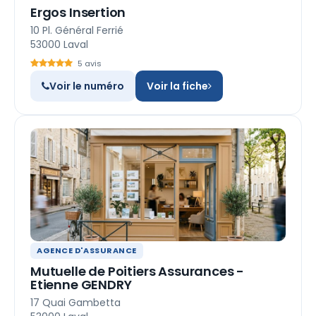
Ergos Insertion
10 Pl. Général Ferrié
53000 Laval
5 avis
Voir le numéro
Voir la fiche
AGENCE D'ASSURANCE
Mutuelle de Poitiers Assurances -
Etienne GENDRY
17 Quai Gambetta