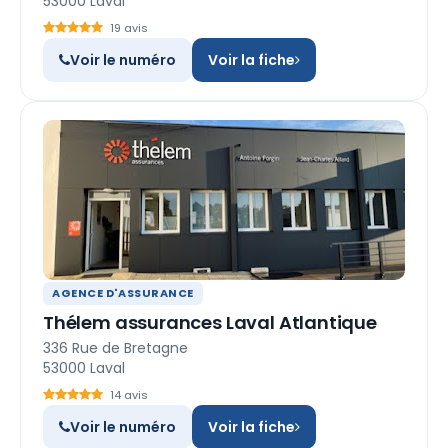
53000 Laval
19 avis
Voir le numéro
Voir la fiche
AGENCE D'ASSURANCE
Thélem assurances Laval Atlantique
336 Rue de Bretagne
53000 Laval
14 avis
Voir le numéro
Voir la fiche