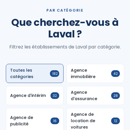
PAR CATÉGORIE
Que cherchez-vous à
Laval ?
Filtrez les établissements de Laval par catégorie.
Toutes les
Agence
182
42
catégories
immobilière
Agence
Agence d'intérim
32
28
d'assurance
Agence de
Agence de
location de
16
12
publicité
voitures