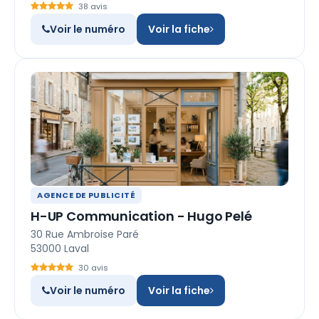
38 avis
Voir le numéro
Voir la fiche
AGENCE DE PUBLICITÉ
H-UP Communication - Hugo Pelé
30 Rue Ambroise Paré
53000 Laval
30 avis
Voir le numéro
Voir la fiche