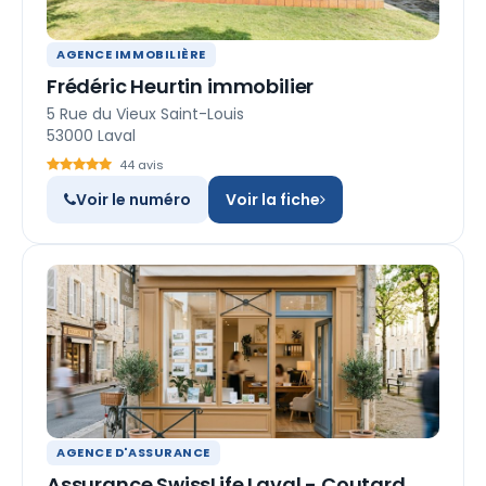
AGENCE IMMOBILIÈRE
Frédéric Heurtin immobilier
5 Rue du Vieux Saint-Louis
53000 Laval
44 avis
Voir le numéro
Voir la fiche
AGENCE D'ASSURANCE
Assurance SwissLife Laval - Coutard