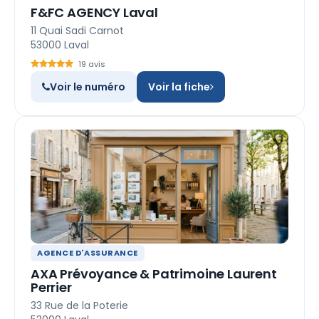
F&FC AGENCY Laval
11 Quai Sadi Carnot
53000 Laval
19 avis
Voir le numéro
Voir la fiche
AGENCE D'ASSURANCE
AXA Prévoyance & Patrimoine Laurent
Perrier
33 Rue de la Poterie