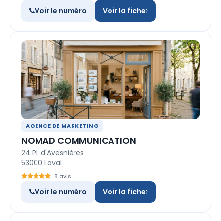
Voir le numéro
Voir la fiche
AGENCE DE MARKETING
NOMAD COMMUNICATION
24 Pl. d'Avesnières
53000 Laval
8 avis
Voir le numéro
Voir la fiche