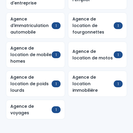
d'entreprise
Agence
Agence de
d'immatriculation
location de
1
1
automobile
fourgonnettes
Agence de
Agence de
location de mobile
1
1
location de motos
homes
Agence de
Agence de
location de poids
location
1
1
lourds
immobilière
Agence de
1
voyages