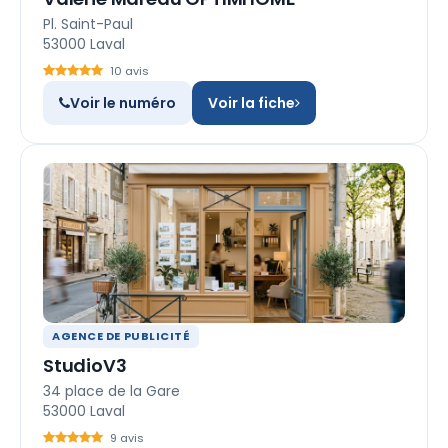
Pl. Saint-Paul
53000 Laval
10 avis
Voir le numéro
Voir la fiche
AGENCE DE PUBLICITÉ
StudioV3
34 place de la Gare
53000 Laval
9 avis