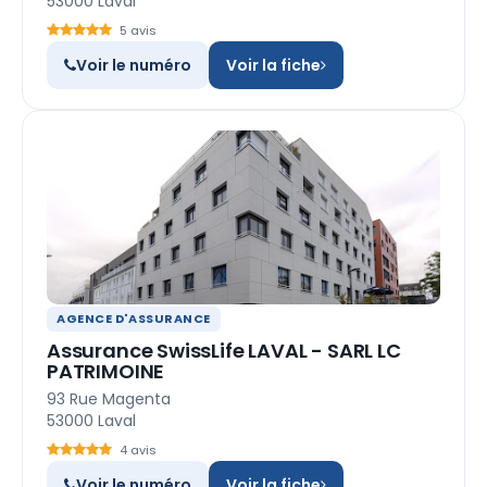
53000 Laval
5 avis
Voir le numéro
Voir la fiche
AGENCE D'ASSURANCE
Assurance SwissLife LAVAL - SARL LC
PATRIMOINE
93 Rue Magenta
53000 Laval
4 avis
Voir le numéro
Voir la fiche