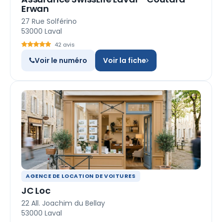
Erwan
27 Rue Solférino
53000 Laval
42 avis
Voir le numéro
Voir la fiche
AGENCE DE LOCATION DE VOITURES
JC Loc
22 All. Joachim du Bellay
53000 Laval