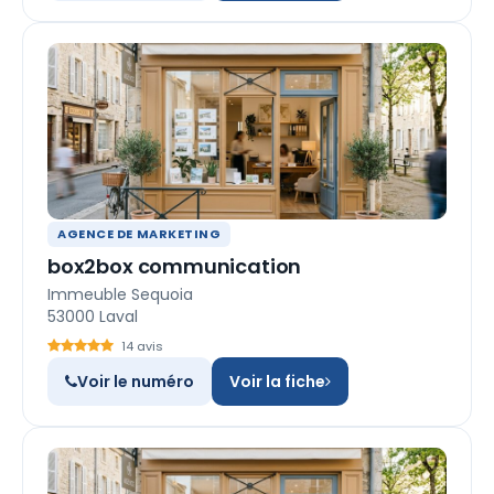
AGENCE DE MARKETING
box2box communication
Immeuble Sequoia
53000 Laval
14 avis
Voir le numéro
Voir la fiche