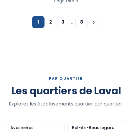
Page 1 sur 8
1
2
3
…
8
PAR QUARTIER
Les quartiers de Laval
Explorez les établissements quartier par quartier.
Avesnières
Bel-Air-Beauregard