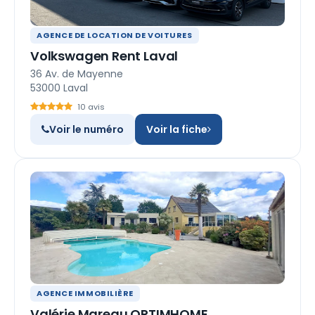
AGENCE DE LOCATION DE VOITURES
Volkswagen Rent Laval
36 Av. de Mayenne
53000 Laval
10 avis
Voir le numéro
Voir la fiche
AGENCE IMMOBILIÈRE
Valérie Mareau OPTIMHOME