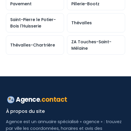
Pavement
Pillerie-Bootz
Saint-Pierre le Potier-
Thévalles
Bois l'Huisserie
ZA Touches-Saint-
Thévalles-Chartrière
Mélaine
Agence
.contact
À propos du site
Agence est un annuaire spécialisé « agence » : trouvez
par ville les coordonnées, horaires et avis des