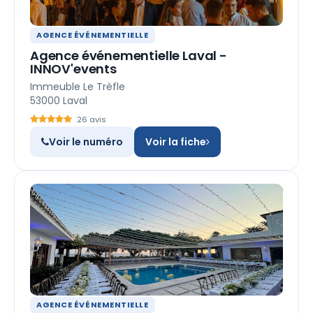
AGENCE ÉVÉNEMENTIELLE
Agence événementielle Laval -
INNOV'events
Immeuble Le Trèfle
53000 Laval
26 avis
Voir le numéro
Voir la fiche
AGENCE ÉVÉNEMENTIELLE