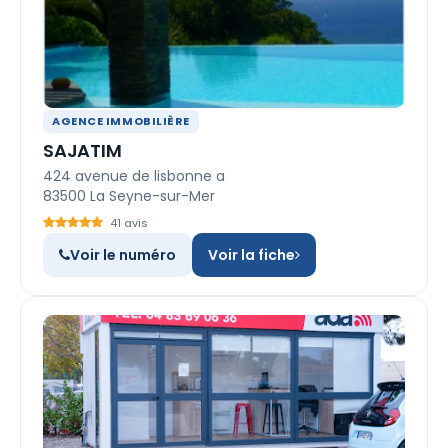
AGENCE IMMOBILIÈRE
SAJATIM
424 avenue de lisbonne a
83500 La Seyne-sur-Mer
41 avis
Voir le numéro
Voir la fiche