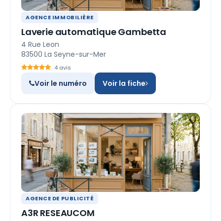
AGENCE IMMOBILIÈRE
Laverie automatique Gambetta
4 Rue Leon
83500 La Seyne-sur-Mer
4 avis
Voir le numéro
Voir la fiche
AGENCE DE PUBLICITÉ
A3R RESEAUCOM