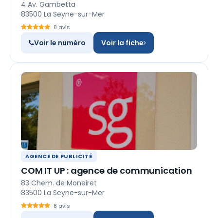
4 Av. Gambetta
83500 La Seyne-sur-Mer
8 avis
Voir le numéro
Voir la fiche
AGENCE DE PUBLICITÉ
COM IT UP : agence de communication
83 Chem. de Moneiret
83500 La Seyne-sur-Mer
8 avis