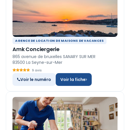
AGENCE DE LOCATION DE MAISONS DE VACANCES
Amk Conciergerie
865 avenue de bruxelles SANARY SUR MER
83500 La Seyne-sur-Mer
9 avis
Voir le numéro
Voir la fiche