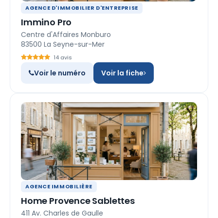
AGENCE D'IMMOBILIER D'ENTREPRISE
Immino Pro
Centre d'Affaires Monburo
83500 La Seyne-sur-Mer
14 avis
Voir le numéro
Voir la fiche
AGENCE IMMOBILIÈRE
Home Provence Sablettes
411 Av. Charles de Gaulle