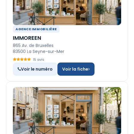
AGENCE IMMOBILIÈRE
IMMOREEN
865 Av. de Bruxelles
83500 La Seyne-sur-Mer
15 avis
Voir le numéro
Voir la fiche