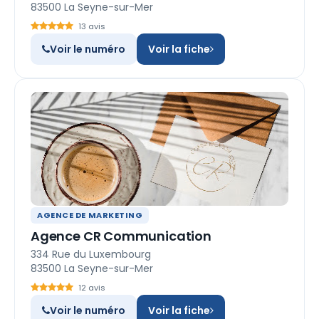
83500 La Seyne-sur-Mer
13 avis
Voir le numéro
Voir la fiche
AGENCE DE MARKETING
Agence CR Communication
334 Rue du Luxembourg
83500 La Seyne-sur-Mer
12 avis
Voir le numéro
Voir la fiche