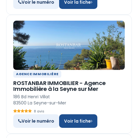
Voir le numéro
Voir la fiche
AGENCE IMMOBILIÈRE
ROSTANBAR IMMOBILIER - Agence
Immobilière à la Seyne sur Mer
186 Bd Henri Villat
83500 La Seyne-sur-Mer
8 avis
Voir le numéro
Voir la fiche