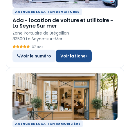
AGENCE DE LOCATION DE VOITURES
Ada - location de voiture et utilitaire -
La Seyne Sur mer
Zone Portuaire de Brégaillon
83500 La Seyne-sur-Mer
37 avis
Voir le numéro
Voir la fiche
AGENCE DE LOCATION IMMOBILIÈRE