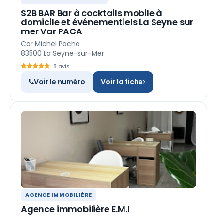
S2B BAR Bar à cocktails mobile à
domicile et événementiels La Seyne sur
mer Var PACA
Cor Michel Pacha
83500 La Seyne-sur-Mer
8 avis
Voir le numéro
Voir la fiche
AGENCE IMMOBILIÈRE
Agence immobilière E.M.I