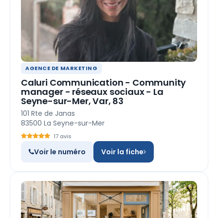
AGENCE DE MARKETING
Caluri Communication - Community
manager - réseaux sociaux - La
Seyne-sur-Mer, Var, 83
101 Rte de Janas
83500 La Seyne-sur-Mer
17 avis
Voir le numéro
Voir la fiche