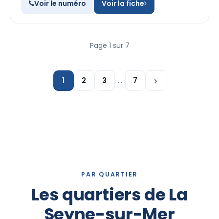
Voir le numéro
Voir la fiche
Page 1 sur 7
1
2
3
…
7
PAR QUARTIER
Les quartiers de La
Seyne-sur-Mer