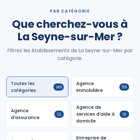
PAR CATÉGORIE
Que cherchez-vous à
La Seyne-sur-Mer ?
Filtrez les établissements de La Seyne-sur-Mer par
catégorie.
Toutes les
Agence
145
59
catégories
immobilière
Agence de
Agence
services d'aide à
22
10
d'assurance
domicile
Entreprise de