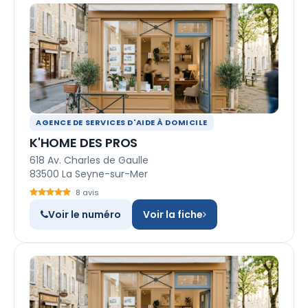
AGENCE DE SERVICES D'AIDE À DOMICILE
K'HOME DES PROS
618 Av. Charles de Gaulle
83500 La Seyne-sur-Mer
8 avis
Voir le numéro
Voir la fiche