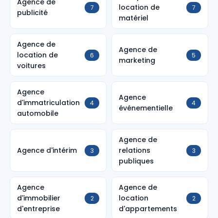
Agence de
location de
7
7
publicité
matériel
Agence de
Agence de
location de
6
5
marketing
voitures
Agence
Agence
d'immatriculation
4
4
événementielle
automobile
Agence de
Agence d'intérim
relations
3
3
publiques
Agence
Agence de
d'immobilier
location
2
2
d'entreprise
d'appartements