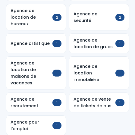
Agence de
Agence de
location de
2
2
sécurité
bureaux
Agence de
Agence artistique
1
1
location de grues
Agence de
Agence de
location de
location
1
1
maisons de
immobilière
vacances
Agence de
Agence de vente
1
1
recrutement
de tickets de bus
Agence pour
1
l'emploi