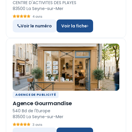
CENTRE D'ACTIVITES DES PLAYES
83500 La Seyne-sur-Mer
4 avis
Voir le numéro
Voir la fiche
AGENCE DE PUBLICITÉ
Agence Gourmandise
540 Bd de l'Europe
83500 La Seyne-sur-Mer
3 avis