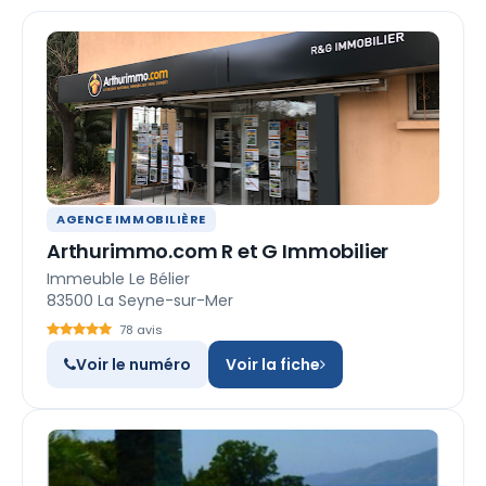
AGENCE IMMOBILIÈRE
Arthurimmo.com R et G Immobilier
Immeuble Le Bélier
83500 La Seyne-sur-Mer
78 avis
Voir le numéro
Voir la fiche