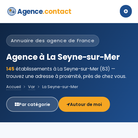
Agence
.contact
Annuaire des agence de France
Agence à La Seyne-sur-Mer
145
établissements à La Seyne-sur-Mer (83) —
trouvez une adresse à proximité, près de chez vous.
Accueil
Var
La Seyne-sur-Mer
Par catégorie
Autour de moi