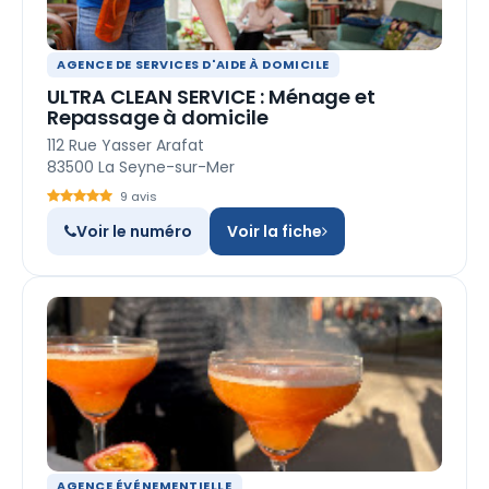
AGENCE DE SERVICES D'AIDE À DOMICILE
ULTRA CLEAN SERVICE : Ménage et
Repassage à domicile
112 Rue Yasser Arafat
83500 La Seyne-sur-Mer
9 avis
Voir le numéro
Voir la fiche
AGENCE ÉVÉNEMENTIELLE