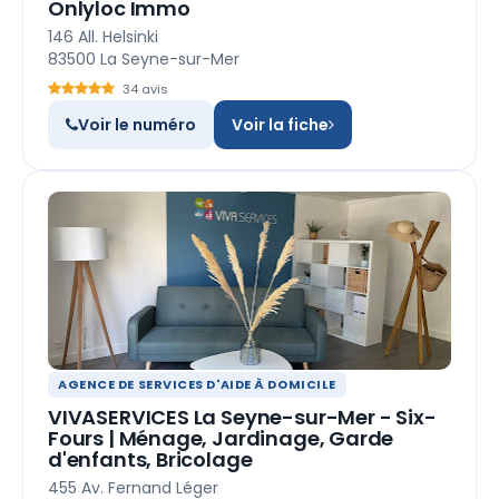
Onlyloc Immo
146 All. Helsinki
83500 La Seyne-sur-Mer
34 avis
Voir le numéro
Voir la fiche
AGENCE DE SERVICES D'AIDE À DOMICILE
VIVASERVICES La Seyne-sur-Mer - Six-
Fours | Ménage, Jardinage, Garde
d'enfants, Bricolage
455 Av. Fernand Léger