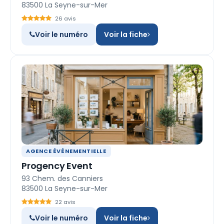
83500 La Seyne-sur-Mer
26 avis
Voir le numéro
Voir la fiche
AGENCE ÉVÉNEMENTIELLE
Progency Event
93 Chem. des Canniers
83500 La Seyne-sur-Mer
22 avis
Voir le numéro
Voir la fiche