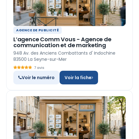
AGENCE DE PUBLICITÉ
L’agence Comm Vous - Agence de
communication et de marketing
948 Av. des Anciens Combattants d' Indochine
83500 La Seyne-sur-Mer
7 avis
Voir le numéro
Voir la fiche