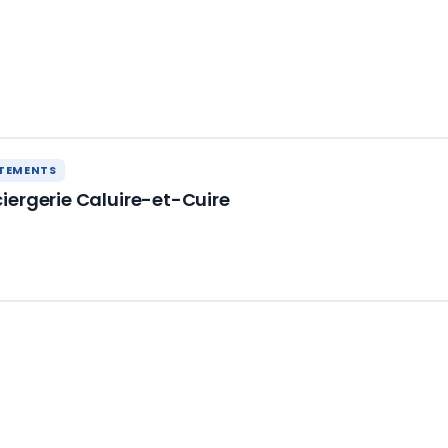
RTEMENTS
iergerie Caluire-et-Cuire