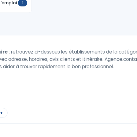
l'emploi
1
ire
: retrouvez ci-dessous les établissements de la catégor
vec adresse, horaires, avis clients et itinéraire. Agence.con
s aider à trouver rapidement le bon professionnel.
 +