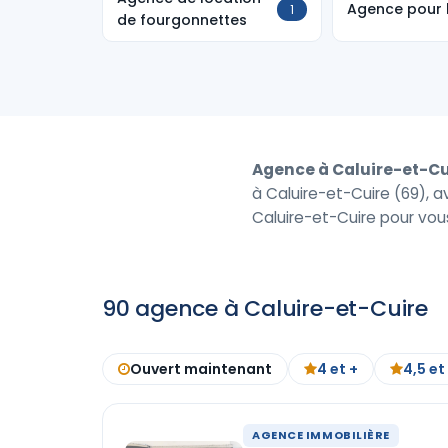
Agence pour 
1
de fourgonnettes
Agence à Caluire-et-Cu
à Caluire-et-Cuire (69), a
Caluire-et-Cuire pour vou
90 agence à Caluire-et-Cuire
Ouvert maintenant
4 et +
4,5 et
AGENCE IMMOBILIÈRE