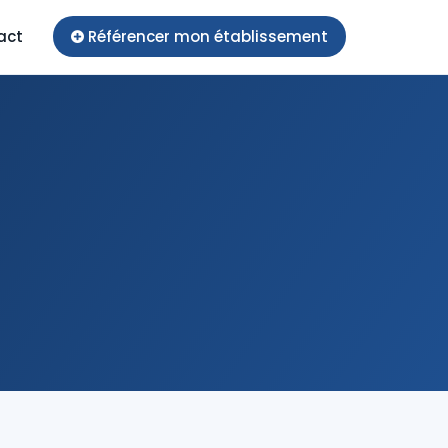
act
Référencer mon établissement