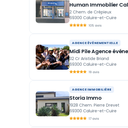
Human Immobilier Calu
2 Chem. de Crépieux
69300 Caluire-et-Cuire
105 avis
AGENCE ÉVÉNEMENTIELLE
Midi Pile Agence évén
32 Cr Aristide Briand
69300 Caluire-et-Cuire
19 avis
AGENCE IMMOBILIÈRE
Storia Immo
1928 Chem. Pierre Drevet
69300 Caluire-et-Cuire
17 avis