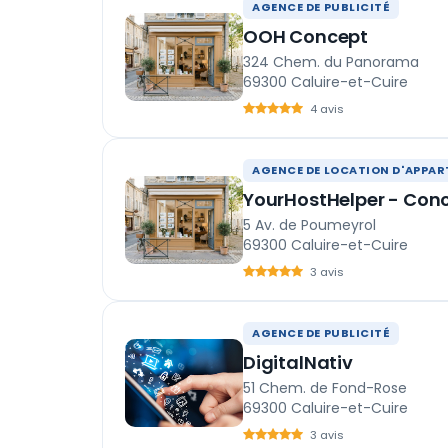
AGENCE DE PUBLICITÉ
OOH Concept
324 Chem. du Panorama
69300 Caluire-et-Cuire
4 avis
AGENCE DE LOCATION D'APPA
YourHostHelper - Conc
5 Av. de Poumeyrol
69300 Caluire-et-Cuire
3 avis
AGENCE DE PUBLICITÉ
DigitalNativ
51 Chem. de Fond-Rose
69300 Caluire-et-Cuire
3 avis