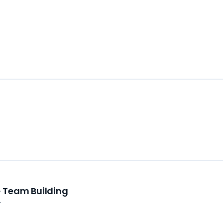
e Team Building
r