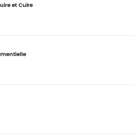
ire et Cuire
ementielle