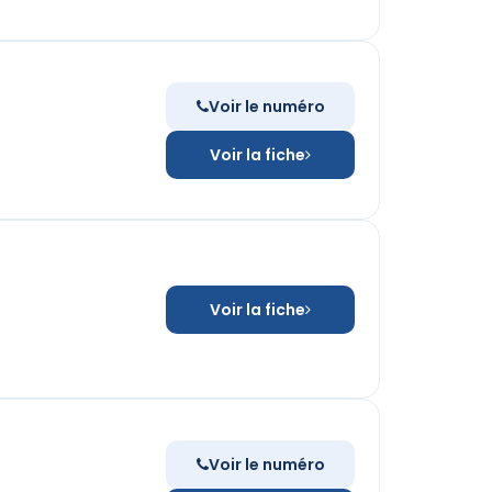
Voir le numéro
Voir la fiche
Voir la fiche
Voir le numéro