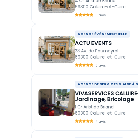
4 Cr Aristide Briand
69300 Caluire-et-Cuire
5 avis
AGENCE ÉVÉNEMENTIELLE
ACTU EVENTS
23 Av. de Poumeyrol
69300 Caluire-et-Cuire
5 avis
AGENCE DE SERVICES D'AIDE À 
VIVASERVICES CALUIRE
Jardinage, Bricolage
1 Cr Aristide Briand
69300 Caluire-et-Cuire
4 avis