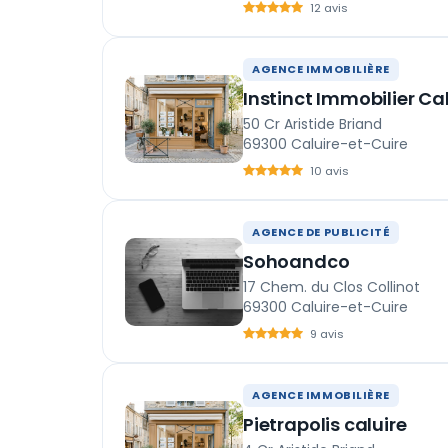
12 avis
AGENCE IMMOBILIÈRE
Instinct Immobilier Ca
50 Cr Aristide Briand
69300 Caluire-et-Cuire
10 avis
AGENCE DE PUBLICITÉ
Sohoandco
17 Chem. du Clos Collinot
69300 Caluire-et-Cuire
9 avis
AGENCE IMMOBILIÈRE
Pietrapolis caluire