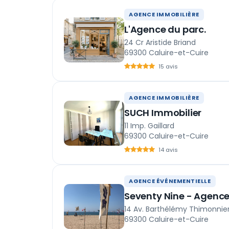
AGENCE IMMOBILIÈRE
L'Agence du parc.
24 Cr Aristide Briand
69300 Caluire-et-Cuire
15 avis
AGENCE IMMOBILIÈRE
SUCH Immobilier
11 Imp. Gaillard
69300 Caluire-et-Cuire
14 avis
AGENCE ÉVÉNEMENTIELLE
Seventy Nine - Agenc
14 Av. Barthélémy Thimonnie
69300 Caluire-et-Cuire