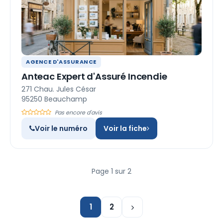
AGENCE D'ASSURANCE
Anteac Expert d'Assuré Incendie
271 Chau. Jules César
95250 Beauchamp
Pas encore d'avis
Voir le numéro
Voir la fiche
Page 1 sur 2
1
2