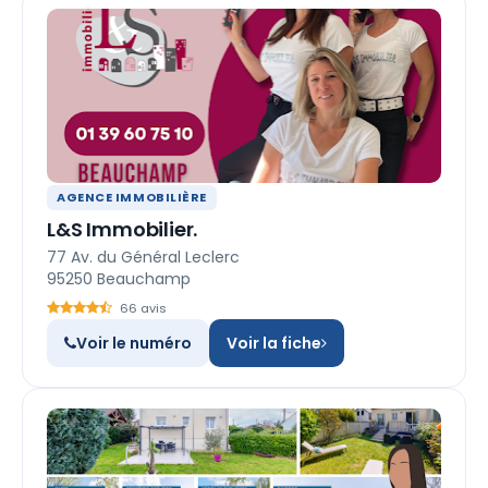
AGENCE IMMOBILIÈRE
L&S Immobilier.
77 Av. du Général Leclerc
95250 Beauchamp
66 avis
Voir le numéro
Voir la fiche