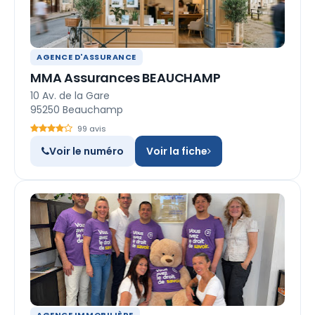
AGENCE D'ASSURANCE
MMA Assurances BEAUCHAMP
10 Av. de la Gare
95250 Beauchamp
99 avis
Voir le numéro
Voir la fiche