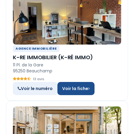
AGENCE IMMOBILIÈRE
K-RE IMMOBILIER (K-RÉ IMMO)
11 Pl. de la Gare
95250 Beauchamp
13 avis
Voir le numéro
Voir la fiche