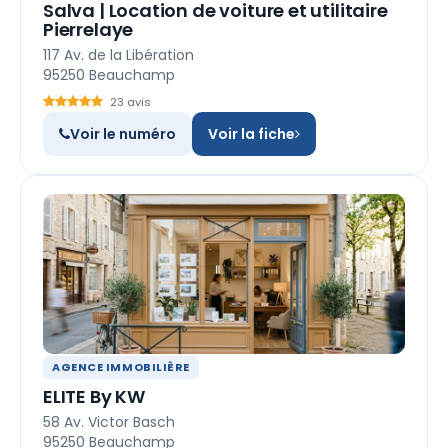
Salva | Location de voiture et utilitaire
Pierrelaye
117 Av. de la Libération
95250 Beauchamp
23 avis
Voir le numéro
Voir la fiche
AGENCE IMMOBILIÈRE
ELITE By KW
58 Av. Victor Basch
95250 Beauchamp