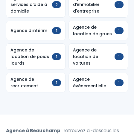
services d'aide à
d'immobilier
2
1
domicile
d'entreprise
Agence de
Agence d'intérim
1
1
location de grues
Agence de
Agence de
location de poids
location de
1
1
lourds
voitures
Agence de
Agence
1
1
recrutement
événementielle
Agence à Beauchamp
: retrouvez ci-dessous les