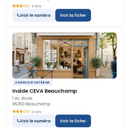
3 avis
Voir le numéro
Voir la fiche
AGENCE D'INTÉRIM
Inside CEVA Beauchamp
1 Av. Boule
95250 Beauchamp
2 avis
Voir le numéro
Voir la fiche