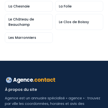
La Chesnaie
La Folie
Le Château de
Le Clos de Boissy
Beauchamp
Les Marronniers
Agence
.contact
À propos du site
Agence est un annuaire spécialisé « agence » : trouvez
par ville les coordonnées, horaires et avis des