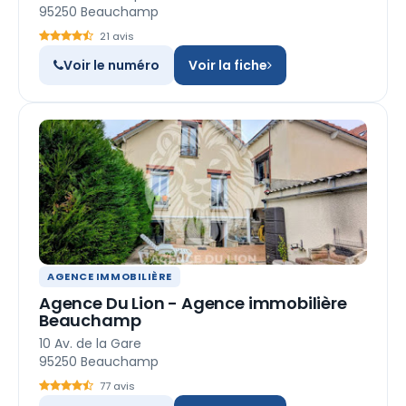
95250 Beauchamp
21 avis
Voir le numéro
Voir la fiche
AGENCE IMMOBILIÈRE
Agence Du Lion - Agence immobilière
Beauchamp
10 Av. de la Gare
95250 Beauchamp
77 avis