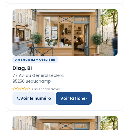
AGENCE IMMOBILIÈRE
Diag. BI
77 Av. du Général Leclerc
95250 Beauchamp
Pas encore d'avis
Voir le numéro
Voir la fiche