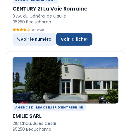
AGENCE IMMOBILIÈRE
CENTURY 21 La Voie Romaine
3 Av. du Général de Gaulle
95250 Beauchamp
82 avis
Voir le numéro
Voir la fiche
AGENCE D'IMMOBILIER D'ENTREPRISE
EMILIE SARL
218 Chau. Jules César
95250 Beauchamp