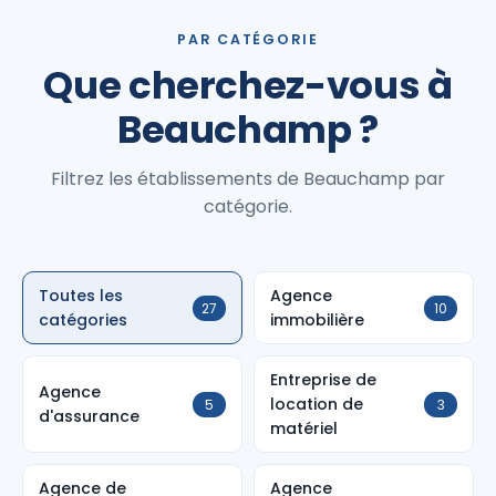
PAR CATÉGORIE
Que cherchez-vous à
Beauchamp ?
Filtrez les établissements de Beauchamp par
catégorie.
Toutes les
Agence
27
10
catégories
immobilière
Entreprise de
Agence
location de
5
3
d'assurance
matériel
Agence de
Agence