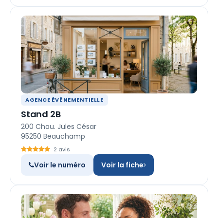
AGENCE ÉVÉNEMENTIELLE
Stand 2B
200 Chau. Jules César
95250 Beauchamp
2 avis
Voir le numéro
Voir la fiche