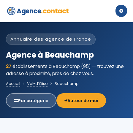
Agence
.contact
Annuaire des agence de France
Agence à Beauchamp
27
établissements à Beauchamp (95) — trouvez une
adresse à proximité, près de chez vous.
Accueil
Val-d'Oise
Beauchamp
Par catégorie
Autour de moi