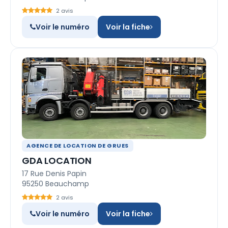
2 avis
Voir le numéro
Voir la fiche
AGENCE DE LOCATION DE GRUES
GDA LOCATION
17 Rue Denis Papin
95250 Beauchamp
2 avis
Voir le numéro
Voir la fiche