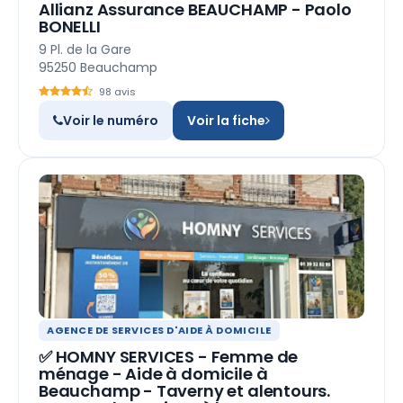
Allianz Assurance BEAUCHAMP - Paolo
BONELLI
9 Pl. de la Gare
95250 Beauchamp
98 avis
Voir le numéro
Voir la fiche
AGENCE DE SERVICES D'AIDE À DOMICILE
✅ HOMNY SERVICES - Femme de
ménage - Aide à domicile à
Beauchamp - Taverny et alentours.