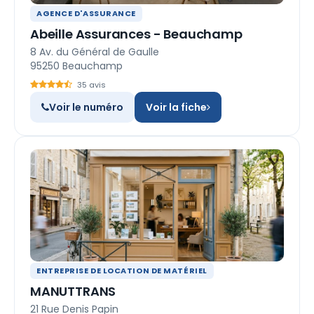
AGENCE D'ASSURANCE
Abeille Assurances - Beauchamp
8 Av. du Général de Gaulle
95250 Beauchamp
35 avis
Voir le numéro
Voir la fiche
ENTREPRISE DE LOCATION DE MATÉRIEL
MANUTTRANS
21 Rue Denis Papin