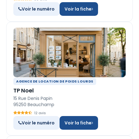
Voir le numéro
Voir la fiche
AGENCE DE LOCATION DE POIDS LOURDS
TP Noel
15 Rue Denis Papin
95250 Beauchamp
12 avis
Voir le numéro
Voir la fiche