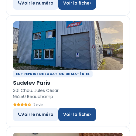
Voir le numéro
Voir la fiche
ENTREPRISE DE LOCATION DE MATÉRIEL
Sudelev Paris
301 Chau. Jules César
95250 Beauchamp
7 avis
Voir le numéro
Voir la fiche