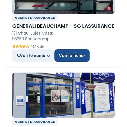
AGENCE D'ASSURANCE
GENERALI BEAUCHAMP - SG LASSURANCE
131 Chau. Jules César
95250 Beauchamp
167 avis
Voir le numéro
Voir la fiche
AGENCE D'ASSURANCE