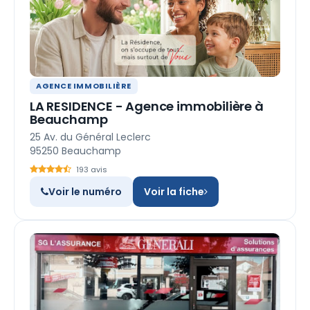
AGENCE IMMOBILIÈRE
LA RESIDENCE - Agence immobilière à
Beauchamp
25 Av. du Général Leclerc
95250 Beauchamp
193 avis
Voir le numéro
Voir la fiche