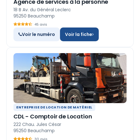
Agence de services à la personne
18 B Av. du Général Leclerc
95250 Beauchamp
45 avis
Voir le numéro
Voir la fiche
ENTREPRISE DE LOCATION DE MATÉRIEL
CDL - Comptoir de Location
222 Chau. Jules César
95250 Beauchamp
30 avis