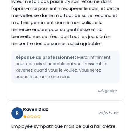
livreur n'était pas passé J'y suis retourné dans
l'après-midi pour enfin récupérer le colis, et cette
merveilleuse dame m'a tout de suite reconnu et
m'a très gentiment donné mon colis Je la
remercie encore pour sa gentillesse et sa
bienveillance, ce n'est pas tout les jours qu'on
rencontre des personnes aussi agréable !
Réponse du professionnel :
Merci infiniment
pour cet avis si adorable qui vous ressemble
Revenez quand vous le voulez. Vous serez
accueilli comme une reine
Signaler
Raven Diaz
R
22/12/2025
Employée sympathique mais ce qui a l’air d’être