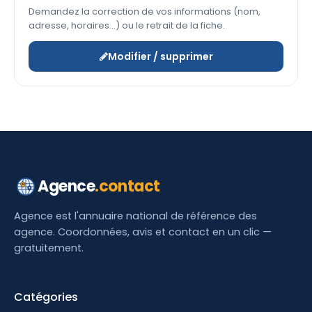
Demandez la correction de vos informations (nom,
adresse, horaires…) ou le retrait de la fiche.
Modifier / supprimer
Agence
.contact
Agence est l'annuaire national de référence des
agence. Coordonnées, avis et contact en un clic —
gratuitement.
Catégories