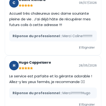
C
06/07/2026
Accueil très chaleureux avec dame souriante
pleine de vie . J’ai déjà hâte de récupérer mes
futurs colis à cette adresse !!!
Réponse du professionnel :
Merci Coline!!!!!!!!!!
Signaler
Hugo Cappelaere
H
28/05/2026
Le service est parfaite et la gérante adorable !
Allez-y les yeux fermés, je recommande 👍🏼
Réponse du professionnel :
Merci!!!!!!!!!!!Hugo
Signaler