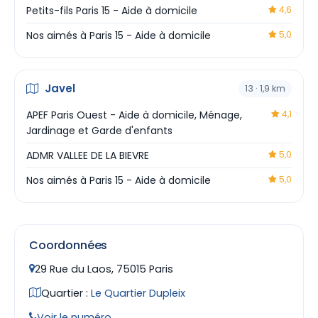
Petits-fils Paris 15 - Aide à domicile
4,6
Nos aimés à Paris 15 - Aide à domicile
5,0
Javel
13 · 1,9 km
APEF Paris Ouest - Aide à domicile, Ménage,
4,1
Jardinage et Garde d'enfants
ADMR VALLEE DE LA BIEVRE
5,0
Nos aimés à Paris 15 - Aide à domicile
5,0
Coordonnées
29 Rue du Laos, 75015 Paris
Quartier :
Le Quartier Dupleix
Voir le numéro