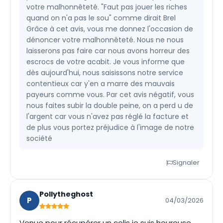
votre malhonnêteté. "Faut pas jouer les riches
quand on n'a pas le sou" comme dirait Brel
Grâce à cet avis, vous me donnez l'occasion de
dénoncer votre malhonnêteté. Nous ne nous
laisserons pas faire car nous avons horreur des
escrocs de votre acabit. Je vous informe que
dès aujourd'hui, nous saisissons notre service
contentieux car y'en a marre des mauvais
payeurs comme vous. Par cet avis négatif, vous
nous faites subir la double peine, on a perd u de
l'argent car vous n'avez pas réglé la facture et
de plus vous portez préjudice à l'image de notre
société
Signaler
Pollytheghost
P
04/03/2026
Venue pour récupérer un colis je suis heureuse