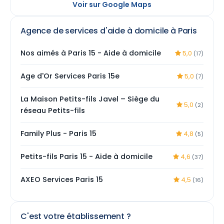
Voir sur Google Maps
Agence de services d'aide à domicile à Paris
Nos aimés à Paris 15 - Aide à domicile
5,0
(17)
Age d'Or Services Paris 15e
5,0
(7)
La Maison Petits-fils Javel – Siège du
5,0
(2)
réseau Petits-fils
Family Plus - Paris 15
4,8
(5)
Petits-fils Paris 15 - Aide à domicile
4,6
(37)
AXEO Services Paris 15
4,5
(16)
C'est votre établissement ?