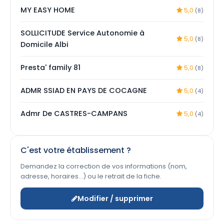
MY EASY HOME
5,0
(8)
SOLLICITUDE Service Autonomie à
5,0
(8)
Domicile Albi
Presta' family 81
5,0
(8)
ADMR SSIAD EN PAYS DE COCAGNE
5,0
(4)
Admr De CASTRES-CAMPANS
5,0
(4)
C'est votre établissement ?
Demandez la correction de vos informations (nom,
adresse, horaires…) ou le retrait de la fiche.
Modifier / supprimer