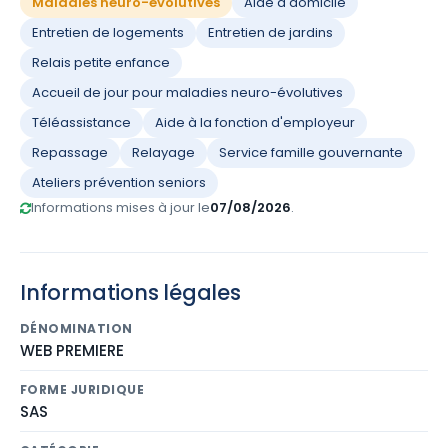
Maladies neuro-évolutives
Aide à domicile
Entretien de logements
Entretien de jardins
Relais petite enfance
Accueil de jour pour maladies neuro-évolutives
Téléassistance
Aide à la fonction d'employeur
Repassage
Relayage
Service famille gouvernante
Ateliers prévention seniors
Informations mises à jour le
07/08/2026
.
Informations légales
DÉNOMINATION
WEB PREMIERE
FORME JURIDIQUE
SAS