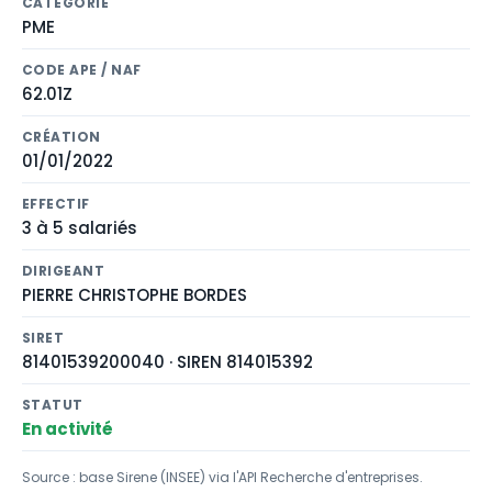
CATÉGORIE
PME
CODE APE / NAF
62.01Z
CRÉATION
01/01/2022
EFFECTIF
3 à 5 salariés
DIRIGEANT
PIERRE CHRISTOPHE BORDES
SIRET
81401539200040 · SIREN 814015392
STATUT
En activité
Source : base Sirene (INSEE) via l'API Recherche d'entreprises.