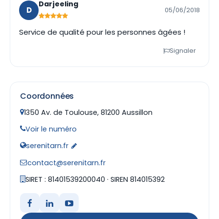
Darjeeling
D
05/06/2018
Service de qualité pour les personnes âgées !
Signaler
Coordonnées
1350 Av. de Toulouse, 81200 Aussillon
Voir le numéro
serenitarn.fr
contact@serenitarn.fr
SIRET : 81401539200040 · SIREN 814015392