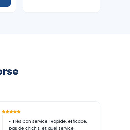
orse
« Très bon service,! Rapide, efficace,
pas de chichis, et quel service,