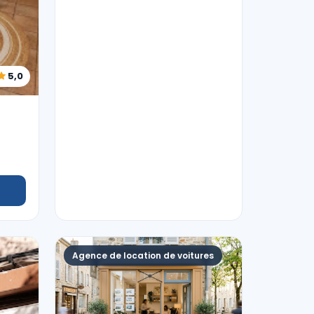
5,0
Agence de location de voitures