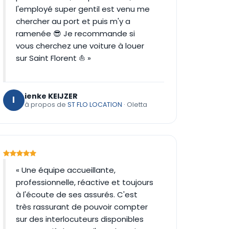
l'employé super gentil est venu me
chercher au port et puis m'y a
ramenée 😎 Je recommande si
vous cherchez une voiture à louer
sur Saint Florent ⛵ »
ienke KEIJZER
I
à propos de
ST FLO LOCATION
· Oletta
« Une équipe accueillante,
professionnelle, réactive et toujours
à l'écoute de ses assurés. C'est
très rassurant de pouvoir compter
sur des interlocuteurs disponibles