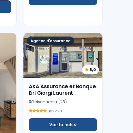
Agence d'assurance
5,0
AXA Assurance et Banque
Eirl Giorgi Laurent
Ghisonaccia (2B)
102 avis
Voir la fiche