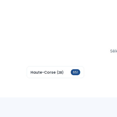
Sél
Haute-Corse
651
(2B)