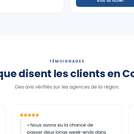
Voir la fiche
TÉMOIGNAGES
que disent les clients en C
Des avis vérifiés sur les agences de la région.
« Nous avons eu la chance de
passer deux longs week-ends dans