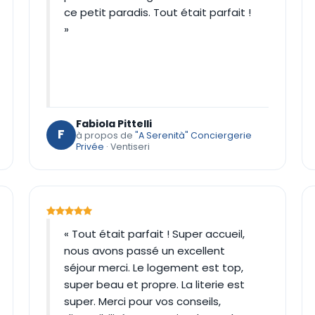
ce petit paradis. Tout était parfait !
»
Fabiola Pittelli
F
à propos de
"A Serenità" Conciergerie
Privée
· Ventiseri
« Tout était parfait ! Super accueil,
nous avons passé un excellent
séjour merci. Le logement est top,
super beau et propre. La literie est
super. Merci pour vos conseils,