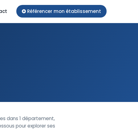
act
Référencer mon établissement
es dans 1 département,
essous pour explorer ses