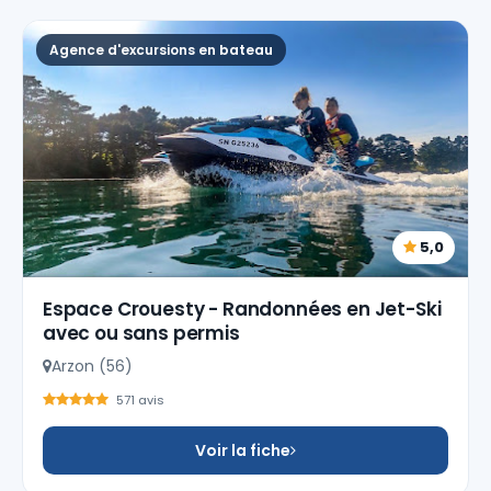
Agence d'excursions en bateau
5,0
Espace Crouesty - Randonnées en Jet-Ski
avec ou sans permis
Arzon (56)
571 avis
Voir la fiche