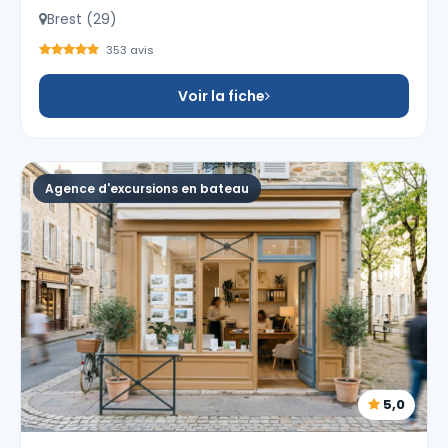
Brest (29)
353 avis
Voir la fiche
Agence d'excursions en bateau
5,0