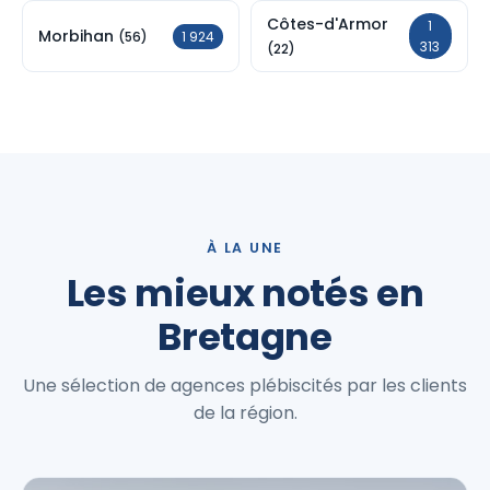
Côtes-d'Armor
1
Morbihan
1 924
(56)
313
(22)
À LA UNE
Les mieux notés en
Bretagne
Une sélection de agences plébiscités par les clients
de la région.