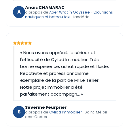
Anaïs CHAMARAC
A
à propos de
Aber Wrac'h Odyssée - Excursions
nautiques et bateau taxi
· Landéda
« Nous avons apprécié le sérieux et
l'efficacité de Cyliad Immobilier. Très
bonne expérience, achat rapide et fluide.
Réactivité et professionnalisme
exemplaire de la part de Mr Le Tellier.
Notre projet immobilier a été
parfaitement accompagn… »
Séverine Feurprier
S
à propos de
Cyliad Immobilier
· Saint-Méloir-
des-Ondes