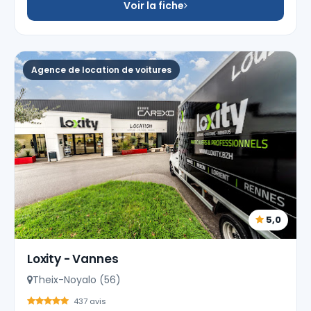
Voir la fiche
Agence de location de voitures
5,0
Loxity - Vannes
Theix-Noyalo (56)
437 avis