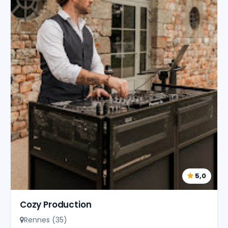
5,0
Cozy Production
Rennes (35)