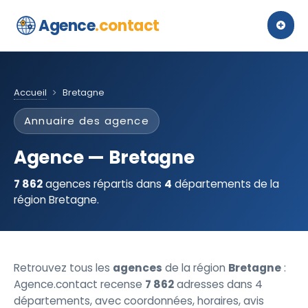
Agence
.contact
Accueil
Bretagne
Annuaire des agence
Agence — Bretagne
7 862
agences répartis dans
4
départements de la
région Bretagne.
Retrouvez tous les
agences
de la région
Bretagne
:
Agence.contact recense
7 862
adresses dans 4
départements, avec coordonnées, horaires, avis