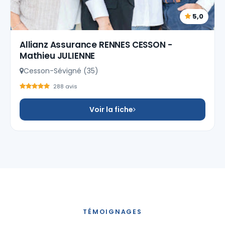
5,0
Allianz Assurance RENNES CESSON -
Mathieu JULIENNE
Cesson-Sévigné (35)
288 avis
Voir la fiche
TÉMOIGNAGES