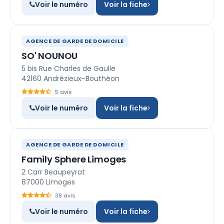
Voir le numéro
Voir la fiche
AGENCE DE GARDE DE DOMICILE
SO' NOUNOU
5 bis Rue Charles de Gaulle
42160 Andrézieux-Bouthéon
5 avis
Voir le numéro
Voir la fiche
AGENCE DE GARDE DE DOMICILE
Family Sphere Limoges
2 Carr Beaupeyrat
87000 Limoges
38 avis
Voir le numéro
Voir la fiche