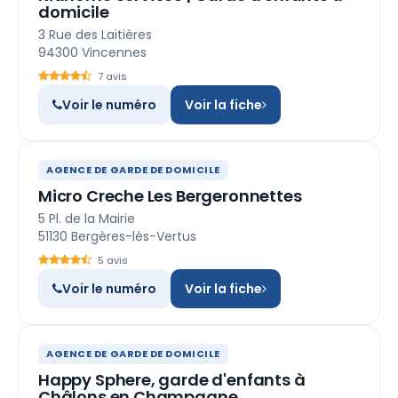
domicile
3 Rue des Laitières
94300 Vincennes
7 avis
Voir le numéro
Voir la fiche
AGENCE DE GARDE DE DOMICILE
Micro Creche Les Bergeronnettes
5 Pl. de la Mairie
51130 Bergères-lès-Vertus
5 avis
Voir le numéro
Voir la fiche
AGENCE DE GARDE DE DOMICILE
Happy Sphere, garde d'enfants à
Châlons en Champagne