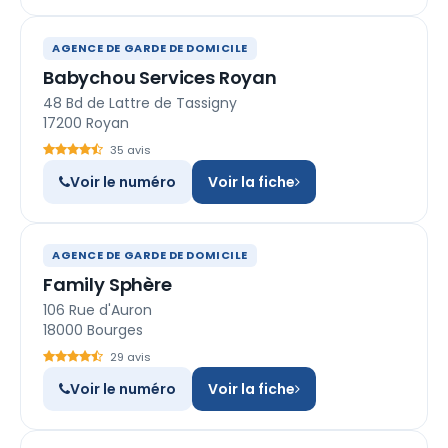
AGENCE DE GARDE DE DOMICILE
Babychou Services Royan
48 Bd de Lattre de Tassigny
17200 Royan
35 avis
Voir le numéro
Voir la fiche
AGENCE DE GARDE DE DOMICILE
Family Sphère
106 Rue d'Auron
18000 Bourges
29 avis
Voir le numéro
Voir la fiche