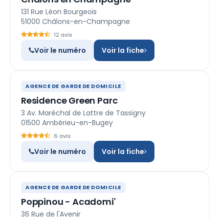
131 Rue Léon Bourgeois
51000 Châlons-en-Champagne
12 avis
Voir le numéro
Voir la fiche
AGENCE DE GARDE DE DOMICILE
Residence Green Parc
3 Av. Maréchal de Lattre de Tassigny
01500 Ambérieu-en-Bugey
6 avis
Voir le numéro
Voir la fiche
AGENCE DE GARDE DE DOMICILE
Poppinou - Acadomi'
36 Rue de l'Avenir