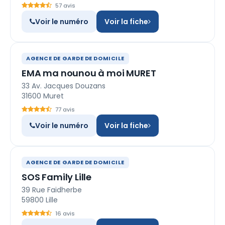
57 avis
Voir le numéro
Voir la fiche
AGENCE DE GARDE DE DOMICILE
EMA ma nounou à moi MURET
33 Av. Jacques Douzans
31600 Muret
77 avis
Voir le numéro
Voir la fiche
AGENCE DE GARDE DE DOMICILE
SOS Family Lille
39 Rue Faidherbe
59800 Lille
16 avis