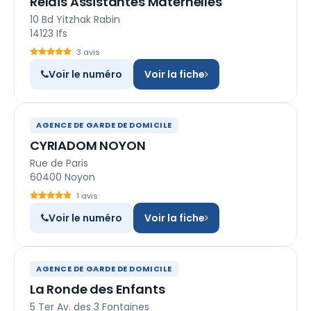
Relais Assistantes Maternelles
10 Bd Yitzhak Rabin
14123 Ifs
3 avis
Voir le numéro
Voir la fiche
AGENCE DE GARDE DE DOMICILE
CYRIADOM NOYON
Rue de Paris
60400 Noyon
1 avis
Voir le numéro
Voir la fiche
AGENCE DE GARDE DE DOMICILE
La Ronde des Enfants
5 Ter Av. des 3 Fontaines