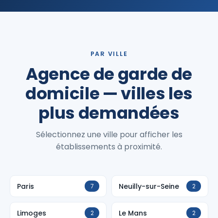
PAR VILLE
Agence de garde de
domicile — villes les
plus demandées
Sélectionnez une ville pour afficher les
établissements à proximité.
Paris
Neuilly-sur-Seine
7
2
Limoges
Le Mans
2
2