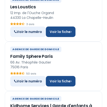
Les Loustics
12 Imp. de l'Ouche Organd
44330 La Chapelle-Heulin
3 avis
Voir le numéro
Voir la fiche
AGENCE DE GARDE DE DOMICILE
Family Sphere Paris
66 Av. Théophile Gautier
75016 Paris
50 avis
Voir le numéro
Voir la fiche
AGENCE DE GARDE DE DOMICILE
Kidhome Services | Garde d'enfants à