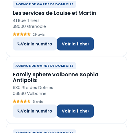
AGENCE DE GARDE DE DOMICILE
Les services de Louise et Martin
41 Rue Thiers
38000 Grenoble
29 avis
Voir le numéro
Voir la fiche
AGENCE DE GARDE DE DOMICILE
Family Sphere Valbonne Sophia
Antipolis
630 Rte des Dolines
06560 Valbonne
6 avis
Voir le numéro
Voir la fiche
AGENCE DE GARDE DE DOMICILE