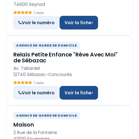
74600 Seynod
1 avis
Voir le numéro
Voir la fiche
AGENCE DE GARDE DE DOMICILE
Relais Petite Enfance "Rêve Avec Moi"
de Sébazac
Av. Tabardel
12740 Sébazac-Concourès
1 avis
Voir le numéro
Voir la fiche
AGENCE DE GARDE DE DOMICILE
Maison
2 Rue de la Fontaine
41300 Souesmes