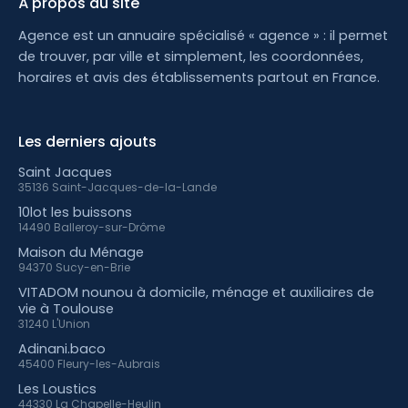
À propos du site
Agence est un annuaire spécialisé « agence » : il permet
de trouver, par ville et simplement, les coordonnées,
horaires et avis des établissements partout en France.
Les derniers ajouts
Saint Jacques
35136 Saint-Jacques-de-la-Lande
10lot les buissons
14490 Balleroy-sur-Drôme
Maison du Ménage
94370 Sucy-en-Brie
VITADOM nounou à domicile, ménage et auxiliaires de
vie à Toulouse
31240 L'Union
Adinani.baco
45400 Fleury-les-Aubrais
Les Loustics
44330 La Chapelle-Heulin