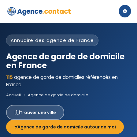
Agence
.contact
Annuaire des agence de France
Agence de garde de domicile
en France
115
agence de garde de domiciles référencés en
France
Accueil
Agence de garde de domicile
Trouver une ville
Agence de garde de domicile autour de moi