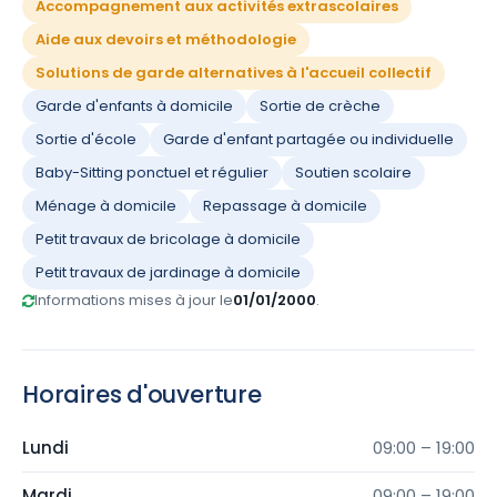
Accompagnement aux activités extrascolaires
Aide aux devoirs et méthodologie
Solutions de garde alternatives à l'accueil collectif
Garde d'enfants à domicile
Sortie de crèche
Sortie d'école
Garde d'enfant partagée ou individuelle
Baby-Sitting ponctuel et régulier
Soutien scolaire
Ménage à domicile
Repassage à domicile
Petit travaux de bricolage à domicile
Petit travaux de jardinage à domicile
Informations mises à jour le
01/01/2000
.
Horaires d'ouverture
Lundi
09:00 – 19:00
Mardi
09:00 – 19:00