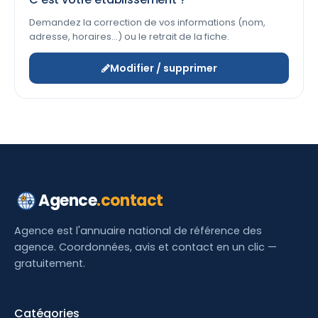
Demandez la correction de vos informations (nom,
adresse, horaires…) ou le retrait de la fiche.
Modifier / supprimer
Agence
.contact
Agence est l'annuaire national de référence des
agence. Coordonnées, avis et contact en un clic —
gratuitement.
Catégories