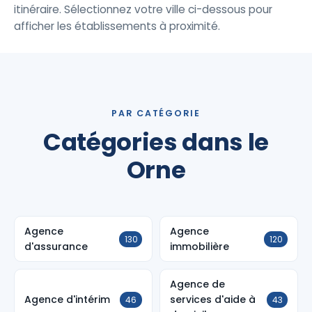
itinéraire. Sélectionnez votre ville ci-dessous pour
afficher les établissements à proximité.
PAR CATÉGORIE
Catégories dans le
Orne
Agence
Agence
130
120
d'assurance
immobilière
Agence de
Agence d'intérim
services d'aide à
46
43