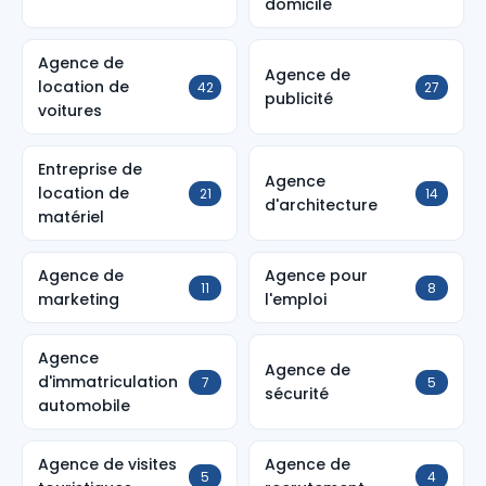
domicile
Agence de
Agence de
location de
42
27
publicité
voitures
Entreprise de
Agence
location de
21
14
d'architecture
matériel
Agence de
Agence pour
11
8
marketing
l'emploi
Agence
Agence de
d'immatriculation
7
5
sécurité
automobile
Agence de visites
Agence de
5
4