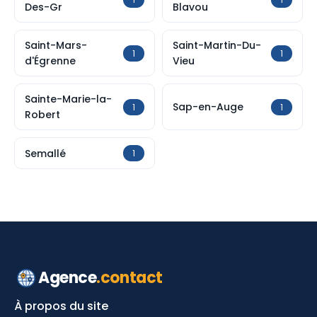
Des-Gr
Blavou
Saint-Mars-
Saint-Martin-Du-
1
1
d'Égrenne
Vieu
Sainte-Marie-la-
Sap-en-Auge
1
1
Robert
Semallé
1
Agence
.contact
À propos du site