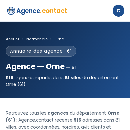
Agence
.contact
Accueil
Normandie
Orne
Annuaire des agence · 61
Agence — Orne
61
515
agences répartis dans
81
villes du département
Orne (61).
Retrouvez tous les
agences
du département
Orne
(61)
: Agence.contact recense
515
adresses dans 81
villes, avec coordonnées, horaires, avis clients et