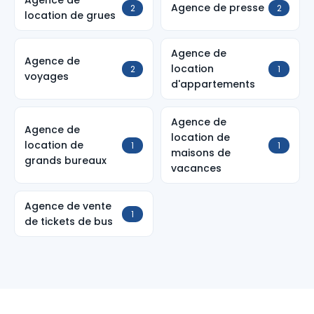
Agence de
Agence de presse
2
2
location de grues
Agence de
Agence de
location
2
1
voyages
d'appartements
Agence de
Agence de
location de
location de
1
1
maisons de
grands bureaux
vacances
Agence de vente
1
de tickets de bus