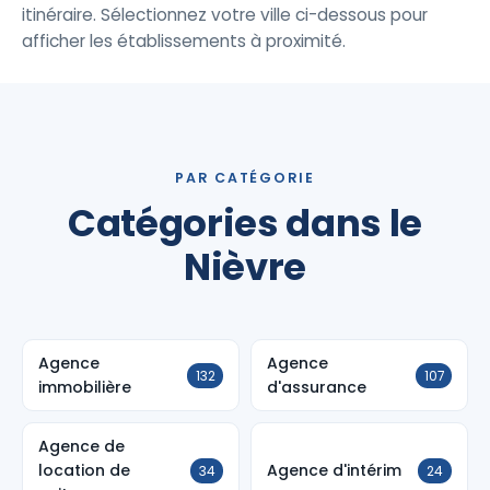
itinéraire. Sélectionnez votre ville ci-dessous pour
afficher les établissements à proximité.
PAR CATÉGORIE
Catégories dans le
Nièvre
Agence
Agence
132
107
immobilière
d'assurance
Agence de
location de
Agence d'intérim
34
24