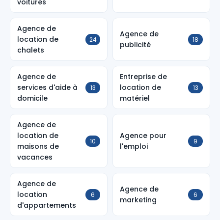
voitures
Agence de
Agence de
location de
24
18
publicité
chalets
Agence de
Entreprise de
services d'aide à
location de
13
13
domicile
matériel
Agence de
location de
Agence pour
10
9
maisons de
l'emploi
vacances
Agence de
Agence de
location
6
6
marketing
d'appartements