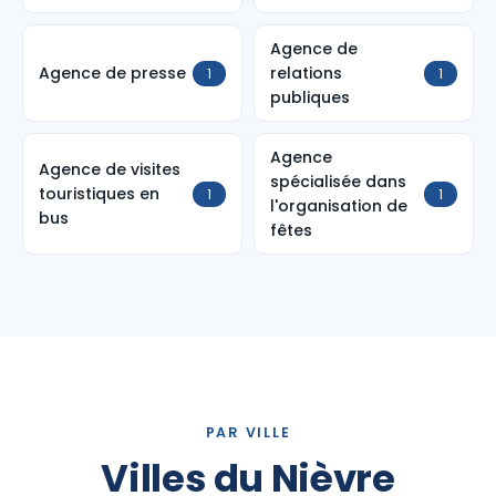
Agence de
Agence de presse
relations
1
1
publiques
Agence
Agence de visites
spécialisée dans
touristiques en
1
1
l'organisation de
bus
fêtes
PAR VILLE
Villes du Nièvre