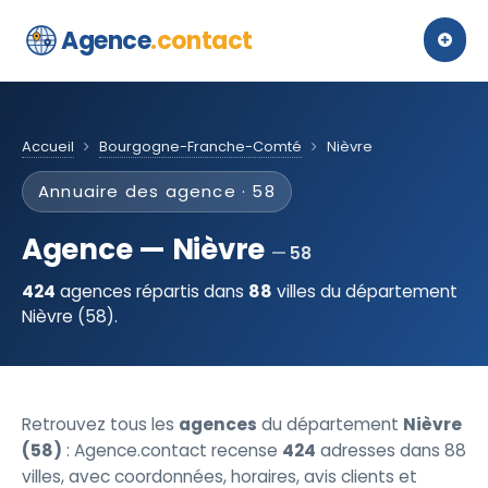
Agence
.contact
Accueil
Bourgogne-Franche-Comté
Nièvre
Annuaire des agence · 58
Agence — Nièvre
58
424
agences répartis dans
88
villes du département
Nièvre (58).
Retrouvez tous les
agences
du département
Nièvre
(58)
: Agence.contact recense
424
adresses dans 88
villes, avec coordonnées, horaires, avis clients et