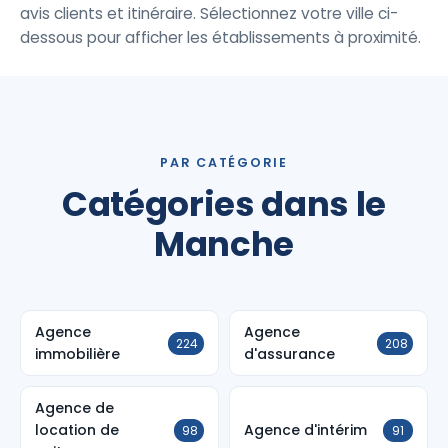
avis clients et itinéraire. Sélectionnez votre ville ci-
dessous pour afficher les établissements à proximité.
PAR CATÉGORIE
Catégories dans le
Manche
Agence
Agence
224
208
immobilière
d'assurance
Agence de
location de
Agence d'intérim
98
91