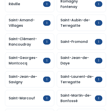
Romagny
Réville
1
1
Fontenay
Saint-Amand-
Saint-Aubin-de-
1
1
Villages
Terregatte
Saint-Clément-
Saint-Fromond
1
1
Rancoudray
Saint-Georges-
Saint-Jean-de-
1
1
Montcocq
Daye
Saint-Jean-de-
Saint-Laurent-de-
1
1
Savigny
Terregatte
Saint-Martin-de-
Saint-Marcouf
1
1
Bonfossé