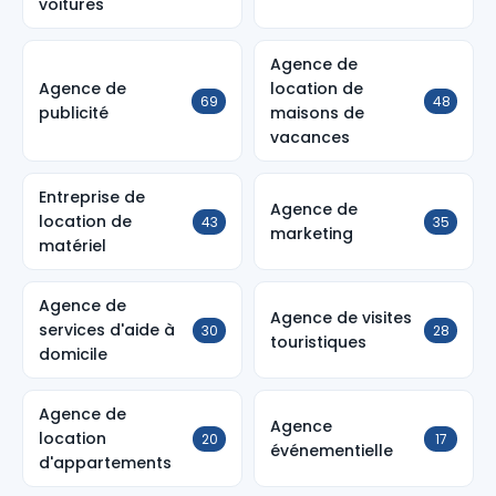
voitures
Agence de
Agence de
location de
69
48
publicité
maisons de
vacances
Entreprise de
Agence de
location de
43
35
marketing
matériel
Agence de
Agence de visites
services d'aide à
30
28
touristiques
domicile
Agence de
Agence
location
20
17
événementielle
d'appartements