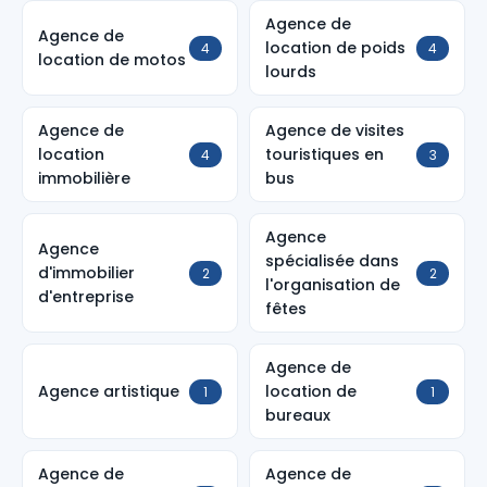
Agence de
Agence de
location de poids
4
4
location de motos
lourds
Agence de
Agence de visites
location
touristiques en
4
3
immobilière
bus
Agence
Agence
spécialisée dans
d'immobilier
2
2
l'organisation de
d'entreprise
fêtes
Agence de
Agence artistique
location de
1
1
bureaux
Agence de
Agence de