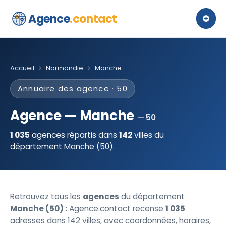
Agence
.contact
Accueil
Normandie
Manche
Annuaire des agence · 50
Agence — Manche
50
1 035
agences répartis dans
142
villes du
département Manche (50).
Retrouvez tous les
agences
du département
Manche (50)
: Agence.contact recense
1 035
adresses dans 142 villes, avec coordonnées, horaires,