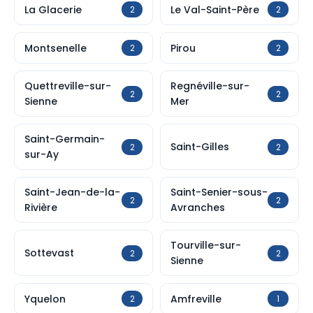
La Glacerie
Le Val-Saint-Père
2
2
Montsenelle
Pirou
2
2
Quettreville-sur-
Regnéville-sur-
2
2
Sienne
Mer
Saint-Germain-
Saint-Gilles
2
2
sur-Ay
Saint-Jean-de-la-
Saint-Senier-sous-
2
2
Rivière
Avranches
Tourville-sur-
Sottevast
2
2
Sienne
Yquelon
Amfreville
2
1