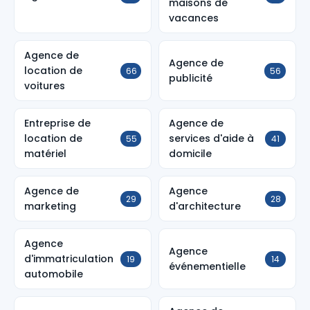
maisons de
vacances
Agence de
Agence de
location de
66
56
publicité
voitures
Entreprise de
Agence de
location de
services d'aide à
55
41
matériel
domicile
Agence de
Agence
29
28
marketing
d'architecture
Agence
Agence
d'immatriculation
19
14
événementielle
automobile