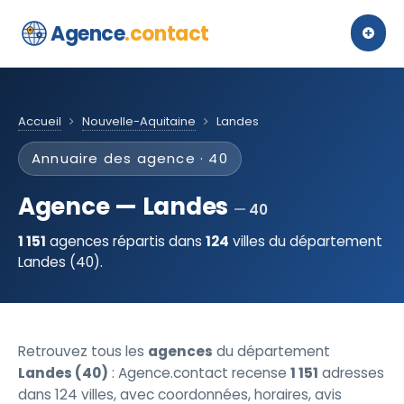
Agence
.contact
Accueil
Nouvelle-Aquitaine
Landes
Annuaire des agence · 40
Agence — Landes
40
1 151
agences répartis dans
124
villes du département
Landes (40).
Retrouvez tous les
agences
du département
Landes (40)
: Agence.contact recense
1 151
adresses
dans 124 villes, avec coordonnées, horaires, avis