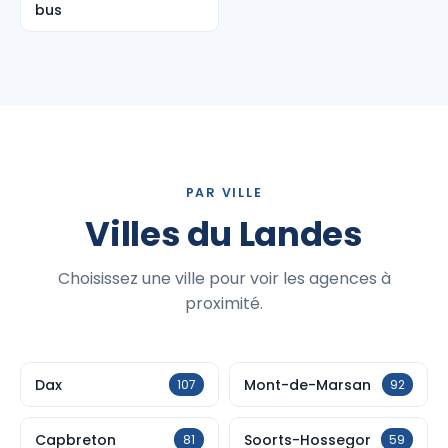
bus
PAR VILLE
Villes du Landes
Choisissez une ville pour voir les agences à
proximité.
Dax
Mont-de-Marsan
107
92
Capbreton
Soorts-Hossegor
81
59