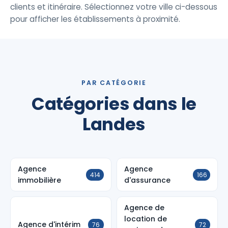
clients et itinéraire. Sélectionnez votre ville ci-dessous
pour afficher les établissements à proximité.
PAR CATÉGORIE
Catégories dans le
Landes
Agence
Agence
414
166
immobilière
d'assurance
Agence de
location de
Agence d'intérim
76
72