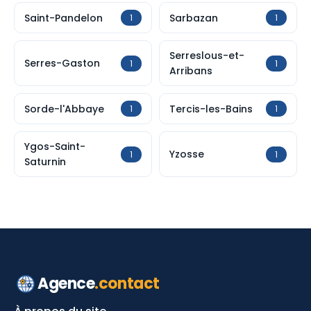
Saint-Pandelon
Sarbazan
1
1
Serreslous-et-
Serres-Gaston
1
1
Arribans
Sorde-l'Abbaye
Tercis-les-Bains
1
1
Ygos-Saint-
Yzosse
1
1
Saturnin
Agence
.contact