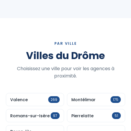
PAR VILLE
Villes du Drôme
Choisissez une ville pour voir les agences à
proximité.
Valence
Montélimar
269
175
Romans-sur-Isère
Pierrelatte
97
51