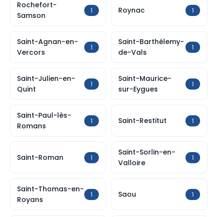
Rochefort-
Roynac
1
1
Samson
Saint-Agnan-en-
Saint-Barthélemy-
1
1
Vercors
de-Vals
Saint-Julien-en-
Saint-Maurice-
1
1
Quint
sur-Eygues
Saint-Paul-lès-
Saint-Restitut
1
1
Romans
Saint-Sorlin-en-
Saint-Roman
1
1
Valloire
Saint-Thomas-en-
Saou
1
1
Royans