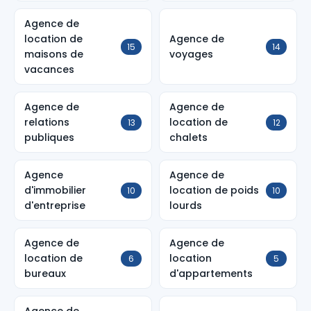
Agence de
location de
Agence de
15
14
maisons de
voyages
vacances
Agence de
Agence de
relations
location de
13
12
publiques
chalets
Agence
Agence de
d'immobilier
location de poids
10
10
d'entreprise
lourds
Agence de
Agence de
location de
location
6
5
bureaux
d'appartements