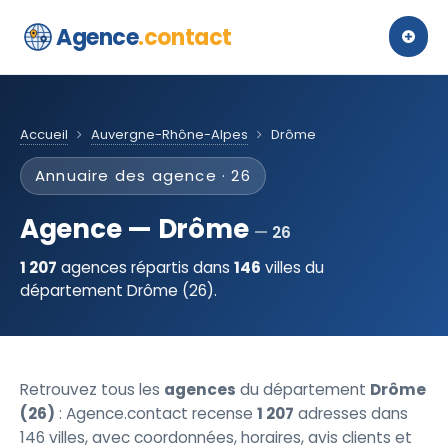
Agence
.contact
Accueil
Auvergne-Rhône-Alpes
Drôme
Annuaire des agence · 26
Agence — Drôme
26
1 207
agences répartis dans
146
villes du
département Drôme (26).
Retrouvez tous les
agences
du département
Drôme
(26)
: Agence.contact recense
1 207
adresses dans
146 villes, avec coordonnées, horaires, avis clients et