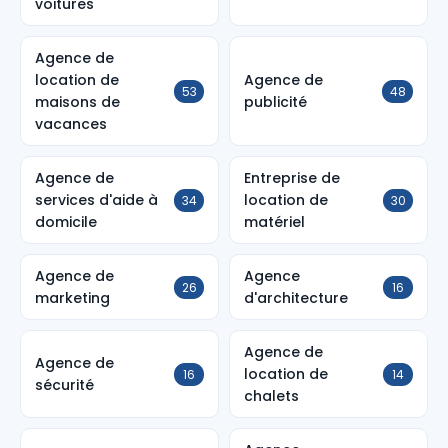
voitures
Agence de
location de
Agence de
53
48
maisons de
publicité
vacances
Agence de
Entreprise de
services d'aide à
location de
34
30
domicile
matériel
Agence de
Agence
26
16
marketing
d'architecture
Agence de
Agence de
location de
16
14
sécurité
chalets