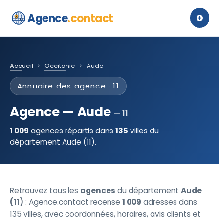
Agence
.contact
Accueil
Occitanie
Aude
Annuaire des agence · 11
Agence — Aude
11
1 009
agences répartis dans
135
villes du
département Aude (11).
Retrouvez tous les
agences
du département
Aude
(11)
: Agence.contact recense
1 009
adresses dans
135 villes, avec coordonnées, horaires, avis clients et