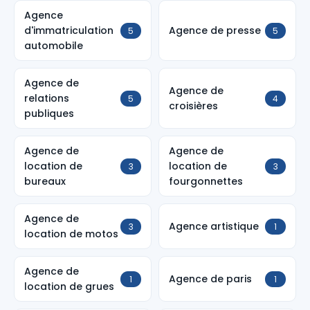
Agence
d'immatriculation
Agence de presse
5
5
automobile
Agence de
Agence de
relations
5
4
croisières
publiques
Agence de
Agence de
location de
location de
3
3
bureaux
fourgonnettes
Agence de
Agence artistique
3
1
location de motos
Agence de
Agence de paris
1
1
location de grues