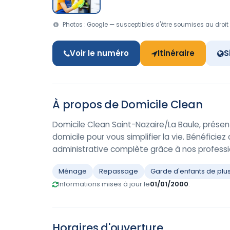
Photos : Google — susceptibles d'être soumises au droit 
Voir le numéro
Itinéraire
S
À propos de Domicile Clean
Domicile Clean Saint-Nazaire/La Baule, prése
domicile pour vous simplifier la vie. Bénéficie
administrative complète grâce à nos professio
Ménage
Repassage
Garde d'enfants de plu
Informations mises à jour le
01/01/2000
.
Horaires d'ouverture