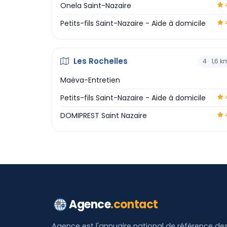
Onela Saint-Nazaire
4
Petits-fils Saint-Nazaire - Aide à domicile
4
Les Rochelles
4 · 1,6 k
Maëva-Entretien
Petits-fils Saint-Nazaire - Aide à domicile
4
DOMIPREST Saint Nazaire
4
Agence
.contact
Agence est l'annuaire national de référence de