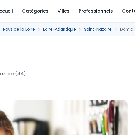
ccueil
Catégories
Villes
Professionnels
Cont
Pays de la Loire
Loire-Atlantique
Saint-Nazaire
Domici
Nazaire (44)