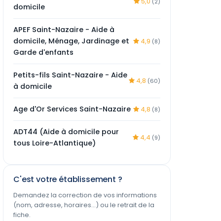
5,0
(2)
domicile
APEF Saint-Nazaire - Aide à
domicile, Ménage, Jardinage et
4,9
(8)
Garde d'enfants
Petits-fils Saint-Nazaire - Aide
4,8
(60)
à domicile
Age d'Or Services Saint-Nazaire
4,8
(8)
ADT44 (Aide à domicile pour
4,4
(9)
tous Loire-Atlantique)
C'est votre établissement ?
Demandez la correction de vos informations
(nom, adresse, horaires…) ou le retrait de la
fiche.