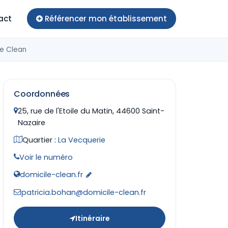
act
Référencer mon établissement
le Clean
Coordonnées
25, rue de l'Etoile du Matin, 44600 Saint-
Nazaire
Quartier :
La Vecquerie
Voir le numéro
domicile-clean.fr
patricia.bohan@domicile-clean.fr
Itinéraire