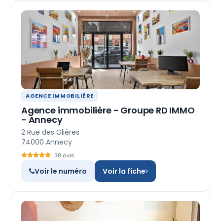
AGENCE IMMOBILIÈRE
Agence immobilière - Groupe RD IMMO
- Annecy
2 Rue des Glières
74000 Annecy
38 avis
Voir le numéro
Voir la fiche