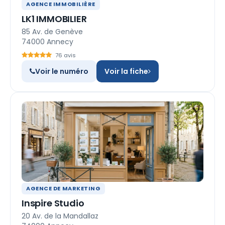
AGENCE IMMOBILIÈRE
LK1 IMMOBILIER
85 Av. de Genève
74000 Annecy
76 avis
Voir le numéro
Voir la fiche
AGENCE DE MARKETING
Inspire Studio
20 Av. de la Mandallaz