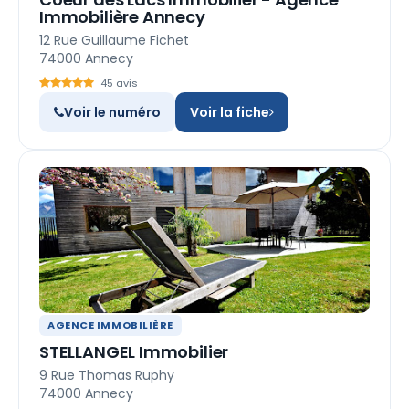
Immobilière Annecy
12 Rue Guillaume Fichet
74000 Annecy
45 avis
Voir le numéro
Voir la fiche
AGENCE IMMOBILIÈRE
STELLANGEL Immobilier
9 Rue Thomas Ruphy
74000 Annecy