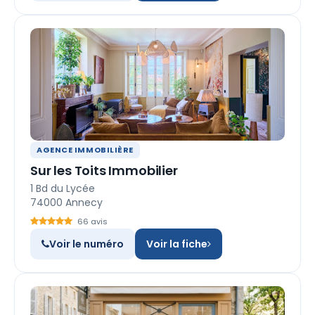
AGENCE IMMOBILIÈRE
Sur les Toits Immobilier
1 Bd du Lycée
74000 Annecy
66 avis
Voir le numéro
Voir la fiche