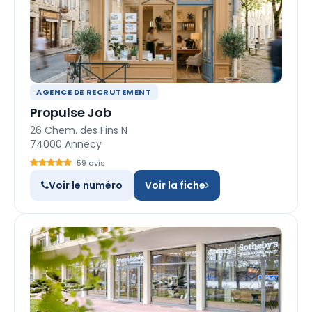
AGENCE DE RECRUTEMENT
Propulse Job
26 Chem. des Fins N
74000 Annecy
59 avis
Voir le numéro
Voir la fiche