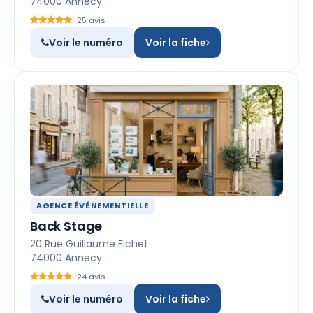
74000 Annecy
25 avis
Voir le numéro
Voir la fiche
AGENCE ÉVÉNEMENTIELLE
Back Stage
20 Rue Guillaume Fichet
74000 Annecy
24 avis
Voir le numéro
Voir la fiche