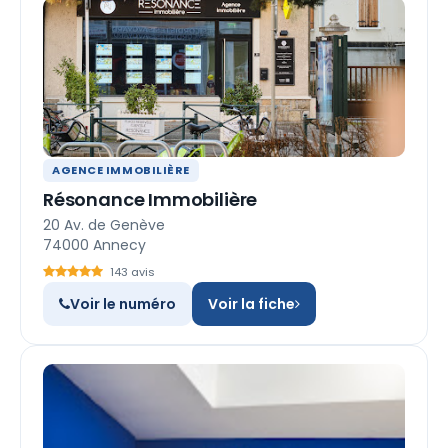
AGENCE IMMOBILIÈRE
Résonance Immobilière
20 Av. de Genève
74000 Annecy
143 avis
Voir le numéro
Voir la fiche