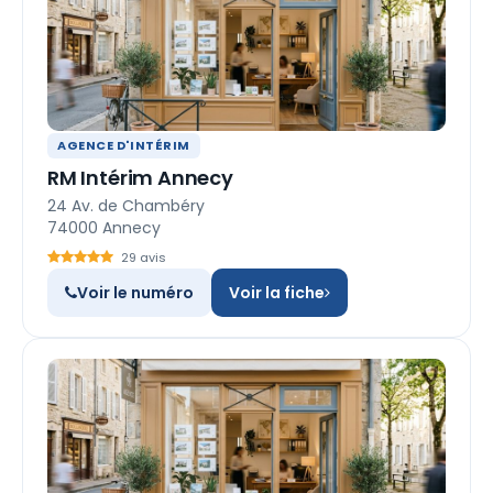
AGENCE D'INTÉRIM
RM Intérim Annecy
24 Av. de Chambéry
74000 Annecy
29 avis
Voir le numéro
Voir la fiche