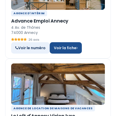
AGENCE D'INTÉRIM
Advance Emploi Annecy
4 Av. de Thônes
74000 Annecy
26 avis
Voir le numéro
Voir la fiche
AGENCE DE LOCATION DE MAISONS DE VACANCES
Le Loft d'Annecy Vision luxe