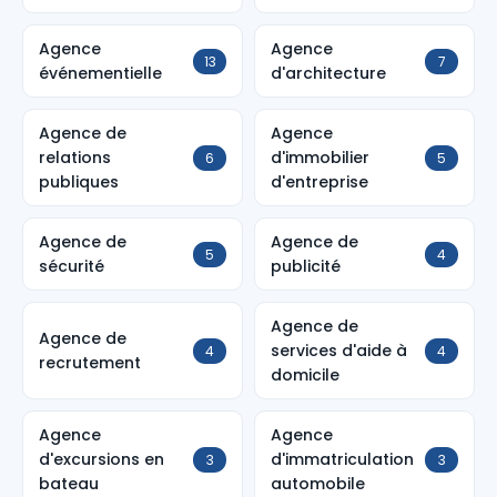
Agence
Agence
13
7
événementielle
d'architecture
Agence de
Agence
relations
d'immobilier
6
5
publiques
d'entreprise
Agence de
Agence de
5
4
sécurité
publicité
Agence de
Agence de
services d'aide à
4
4
recrutement
domicile
Agence
Agence
d'excursions en
d'immatriculation
3
3
bateau
automobile