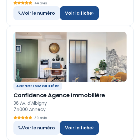
44 avis
Voir le numéro
Voir la fiche
AGENCE IMMOBILIÈRE
Confidence Agence Immobilière
36 Av. d'Albigny
74000 Annecy
39 avis
Voir le numéro
Voir la fiche