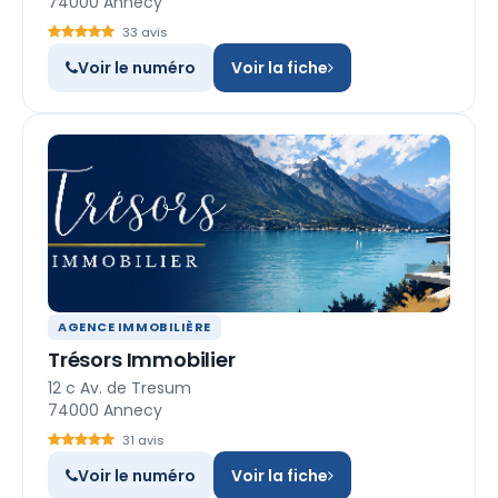
74000 Annecy
33 avis
Voir le numéro
Voir la fiche
AGENCE IMMOBILIÈRE
Trésors Immobilier
12 c Av. de Tresum
74000 Annecy
31 avis
Voir le numéro
Voir la fiche