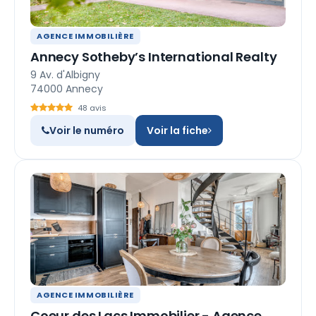
AGENCE IMMOBILIÈRE
Annecy Sotheby’s International Realty
9 Av. d'Albigny
74000 Annecy
48 avis
Voir le numéro
Voir la fiche
AGENCE IMMOBILIÈRE
Coeur des Lacs Immobilier - Agence