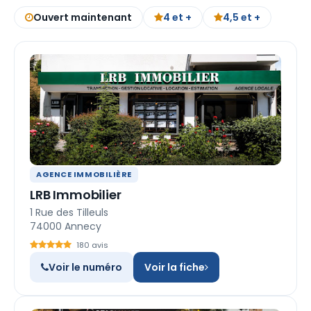
Ouvert maintenant
4 et +
4,5 et +
AGENCE IMMOBILIÈRE
LRB Immobilier
1 Rue des Tilleuls
74000 Annecy
180 avis
Voir le numéro
Voir la fiche