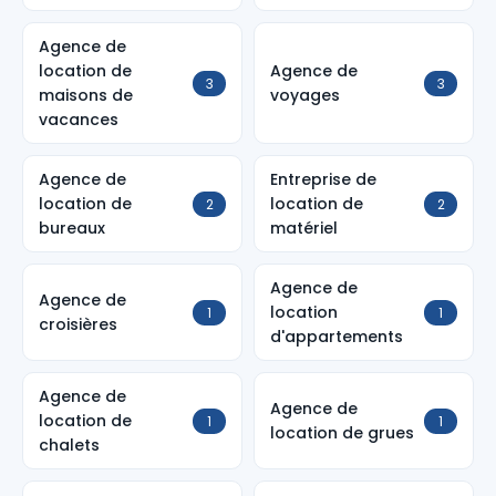
Agence de
location de
Agence de
3
3
maisons de
voyages
vacances
Agence de
Entreprise de
location de
location de
2
2
bureaux
matériel
Agence de
Agence de
location
1
1
croisières
d'appartements
Agence de
Agence de
location de
1
1
location de grues
chalets