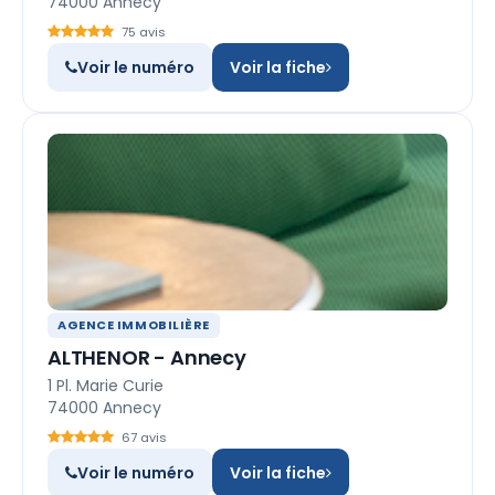
74000 Annecy
75 avis
Voir le numéro
Voir la fiche
AGENCE IMMOBILIÈRE
ALTHENOR - Annecy
1 Pl. Marie Curie
74000 Annecy
67 avis
Voir le numéro
Voir la fiche