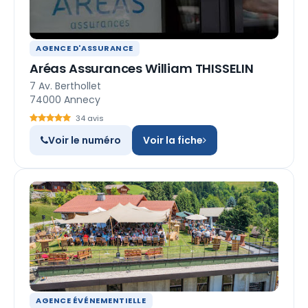
AGENCE D'ASSURANCE
Aréas Assurances William THISSELIN
7 Av. Berthollet
74000 Annecy
34 avis
Voir le numéro
Voir la fiche
AGENCE ÉVÉNEMENTIELLE