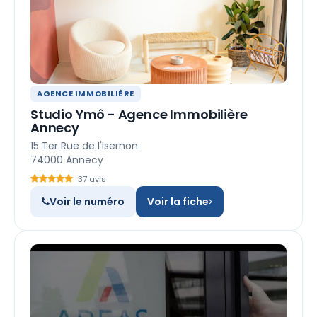
AGENCE IMMOBILIÈRE
Studio Ymô - Agence Immobilière
Annecy
15 Ter Rue de l'Isernon
74000 Annecy
37 avis
Voir le numéro
Voir la fiche