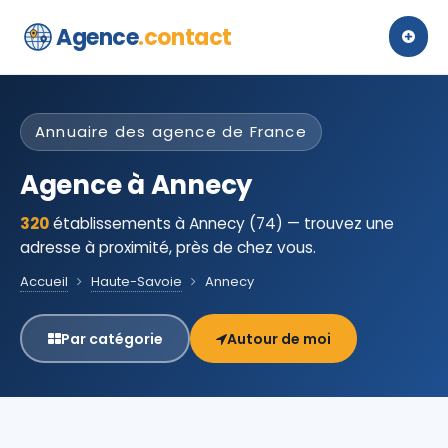
Agence
.contact
Annuaire des agence de France
Agence à Annecy
320
établissements à Annecy (74) — trouvez une
adresse à proximité, près de chez vous.
Accueil
Haute-Savoie
Annecy
Par catégorie
Autour de moi