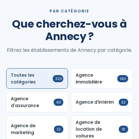
PAR CATÉGORIE
Que cherchez-vous à
Annecy ?
Filtrez les établissements de Annecy par catégorie.
Toutes les
Agence
320
140
catégories
immobilière
Agence
Agence d'intérim
40
32
d'assurance
Agence de
Agence de
location de
22
16
marketing
voitures