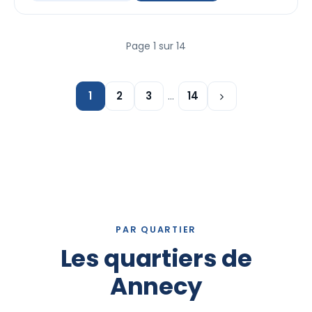
Page 1 sur 14
1
2
3
…
14
PAR QUARTIER
Les quartiers de
Annecy