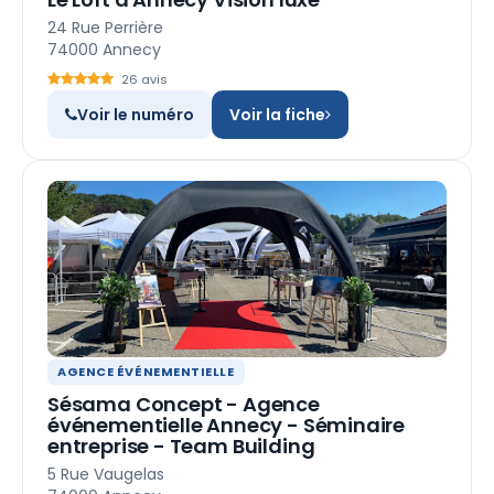
24 Rue Perrière
74000 Annecy
26 avis
Voir le numéro
Voir la fiche
AGENCE ÉVÉNEMENTIELLE
Sésama Concept - Agence
événementielle Annecy - Séminaire
entreprise - Team Building
5 Rue Vaugelas