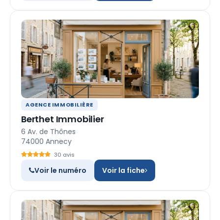
AGENCE IMMOBILIÈRE
Berthet Immobilier
6 Av. de Thônes
74000 Annecy
30 avis
Voir le numéro
Voir la fiche