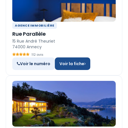
AGENCE IMMOBILIÈRE
Rue Parallèle
15 Rue André Theuriet
74000 Annecy
112 avis
Voir le numéro
Voir la fiche