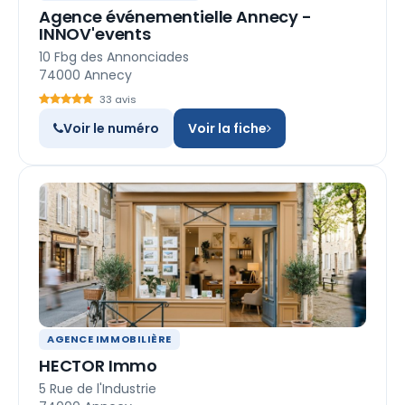
Agence événementielle Annecy -
INNOV'events
10 Fbg des Annonciades
74000 Annecy
33 avis
Voir le numéro
Voir la fiche
AGENCE IMMOBILIÈRE
HECTOR Immo
5 Rue de l'Industrie