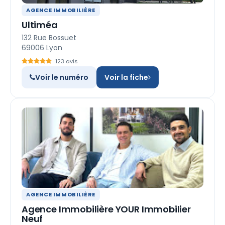
AGENCE IMMOBILIÈRE
Ultiméa
132 Rue Bossuet
69006 Lyon
123 avis
Voir le numéro
Voir la fiche
AGENCE IMMOBILIÈRE
Agence Immobilière YOUR Immobilier
Neuf