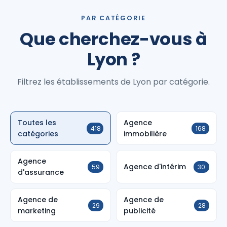
PAR CATÉGORIE
Que cherchez-vous à
Lyon ?
Filtrez les établissements de Lyon par catégorie.
Toutes les
Agence
418
168
catégories
immobilière
Agence
Agence d'intérim
59
30
d'assurance
Agence de
Agence de
29
28
marketing
publicité