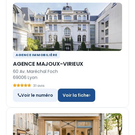
AGENCE IMMOBILIÈRE
AGENCE MAJOUX-VIRIEUX
60 Av. Maréchal Foch
69006 Lyon
31 avis
Voir le numéro
Voir la fiche