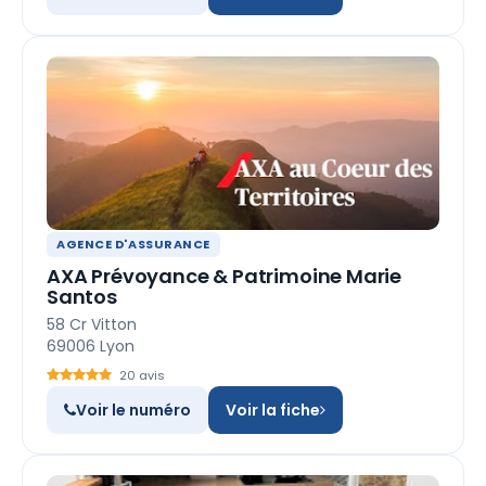
AGENCE D'ASSURANCE
AXA Prévoyance & Patrimoine Marie
Santos
58 Cr Vitton
69006 Lyon
20 avis
Voir le numéro
Voir la fiche