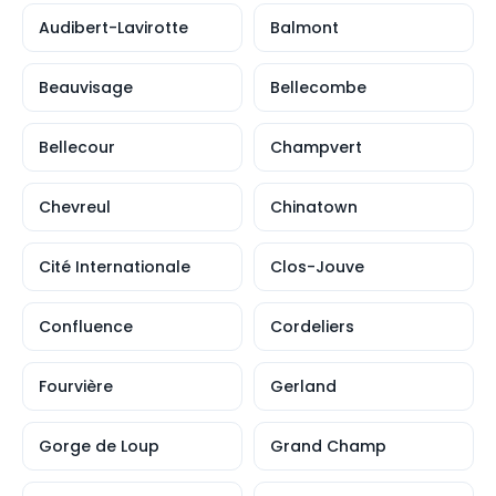
Audibert-Lavirotte
Balmont
Beauvisage
Bellecombe
Bellecour
Champvert
Chevreul
Chinatown
Cité Internationale
Clos-Jouve
Confluence
Cordeliers
Fourvière
Gerland
Gorge de Loup
Grand Champ