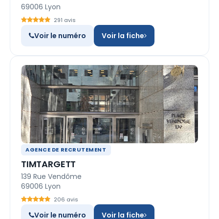
69006 Lyon
291 avis
Voir le numéro
Voir la fiche
AGENCE DE RECRUTEMENT
TIMTARGETT
139 Rue Vendôme
69006 Lyon
206 avis
Voir le numéro
Voir la fiche