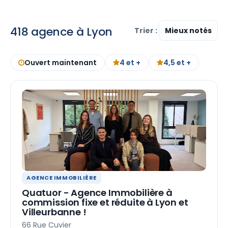
418 agence à Lyon
Trier :
Ouvert maintenant
4 et +
4,5 et +
AGENCE IMMOBILIÈRE
Quatuor - Agence Immobilière à
commission fixe et réduite à Lyon et
Villeurbanne !
66 Rue Cuvier