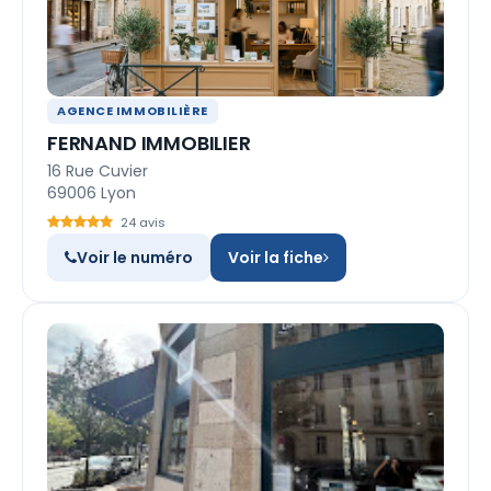
AGENCE IMMOBILIÈRE
FERNAND IMMOBILIER
16 Rue Cuvier
69006 Lyon
24 avis
Voir le numéro
Voir la fiche