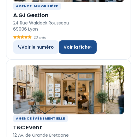
AGENCE IMMOBILIÈRE
A.G.I Gestion
24 Rue Waldeck Rousseau
69006 Lyon
23 avis
Voir le numéro
Voir la fiche
AGENCE ÉVÉNEMENTIELLE
T&C Event
12 Av. de Grande Bretagne