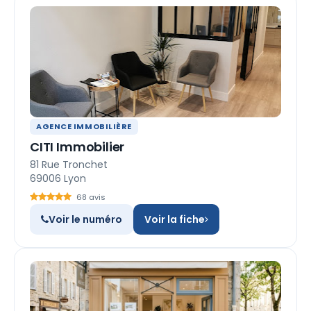
AGENCE IMMOBILIÈRE
CITI Immobilier
81 Rue Tronchet
69006 Lyon
68 avis
Voir le numéro
Voir la fiche