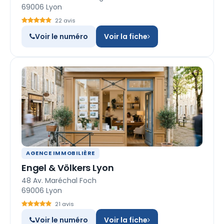
69006 Lyon
22 avis
Voir le numéro
Voir la fiche
AGENCE IMMOBILIÈRE
Engel & Völkers Lyon
48 Av. Maréchal Foch
69006 Lyon
21 avis
Voir le numéro
Voir la fiche