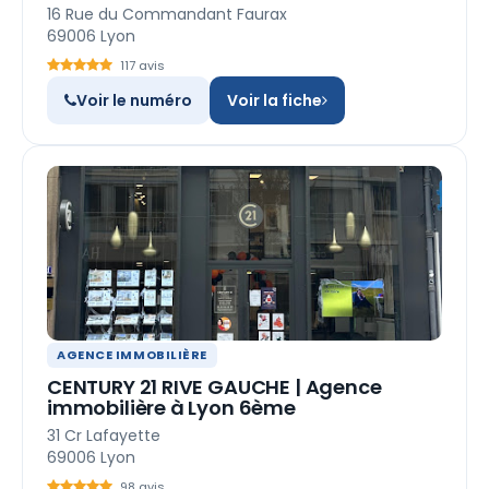
16 Rue du Commandant Faurax
69006 Lyon
117 avis
Voir le numéro
Voir la fiche
AGENCE IMMOBILIÈRE
CENTURY 21 RIVE GAUCHE | Agence
immobilière à Lyon 6ème
31 Cr Lafayette
69006 Lyon
98 avis