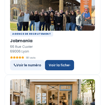
AGENCE DE RECRUTEMENT
Jobmania
66 Rue Cuvier
69006 Lyon
181 avis
Voir le numéro
Voir la fiche