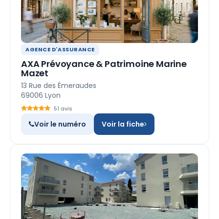
AGENCE D'ASSURANCE
AXA Prévoyance & Patrimoine Marine
Mazet
13 Rue des Émeraudes
69006 Lyon
51 avis
Voir le numéro
Voir la fiche