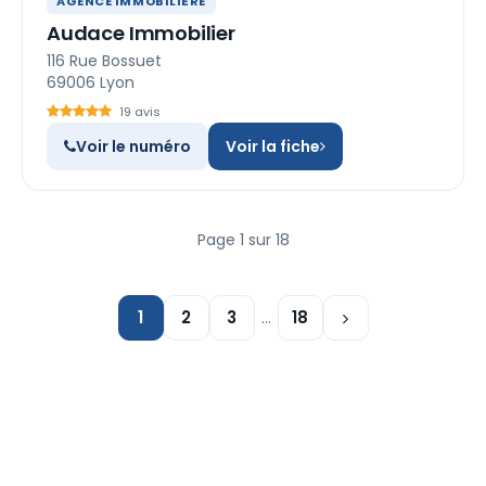
AGENCE IMMOBILIÈRE
Audace Immobilier
116 Rue Bossuet
69006 Lyon
19 avis
Voir le numéro
Voir la fiche
Page 1 sur 18
1
2
3
…
18