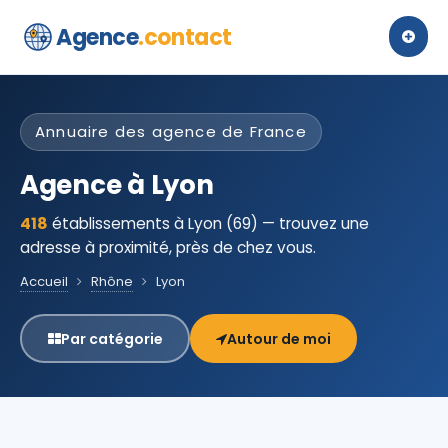
Agence
.contact
Annuaire des agence de France
Agence à Lyon
418
établissements à Lyon (69) — trouvez une
adresse à proximité, près de chez vous.
Accueil
Rhône
Lyon
Par catégorie
Autour de moi