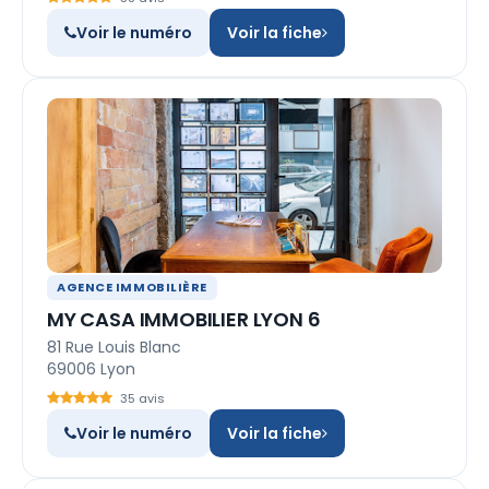
Voir le numéro
Voir la fiche
AGENCE IMMOBILIÈRE
MY CASA IMMOBILIER LYON 6
81 Rue Louis Blanc
69006 Lyon
35 avis
Voir le numéro
Voir la fiche