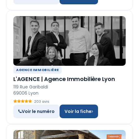
AGENCE IMMOBILIÈRE
L'AGENCE | Agence Immobilière Lyon
119 Rue Garibaldi
69006 Lyon
203 avis
Voir le numéro
Voir la fiche