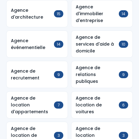
Agence
Agence
d'immobilier
15
14
d'architecture
d'entreprise
Agence de
Agence
services d'aide à
14
10
événementielle
domicile
Agence de
Agence de
relations
9
9
recrutement
publiques
Agence de
Agence de
location
location de
7
6
d'appartements
voitures
Agence de
Agence de
location de
location
3
3