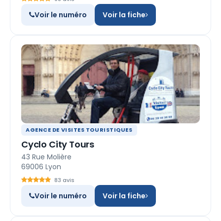
Voir le numéro
Voir la fiche
AGENCE DE VISITES TOURISTIQUES
Cyclo City Tours
43 Rue Molière
69006 Lyon
83 avis
Voir le numéro
Voir la fiche