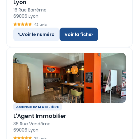
Lyon
16 Rue Barrème
69006 Lyon
42 avis
Voir le numéro
Voir la fiche
AGENCE IMMOBILIÈRE
L'Agent Immobilier
36 Rue Vendôme
69006 Lyon
38 avis