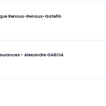
nque Renoux-Renoux-Gatefin
Assurances - Alexandre GARCIA