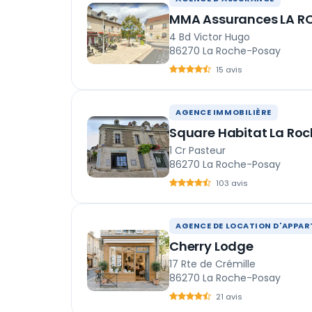
MMA Assurances LA R
4 Bd Victor Hugo
86270 La Roche-Posay
15 avis
AGENCE IMMOBILIÈRE
Square Habitat La Ro
1 Cr Pasteur
86270 La Roche-Posay
103 avis
AGENCE DE LOCATION D'APPA
Cherry Lodge
17 Rte de Crémille
86270 La Roche-Posay
21 avis