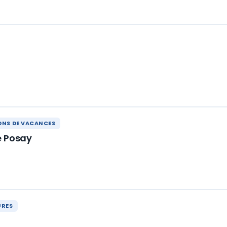
ONS DE VACANCES
e Posay
URES