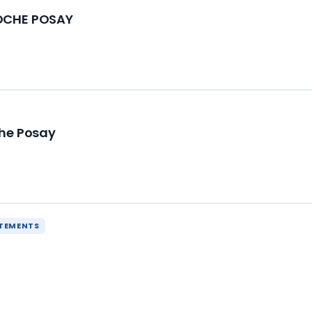
OCHE POSAY
che Posay
RTEMENTS