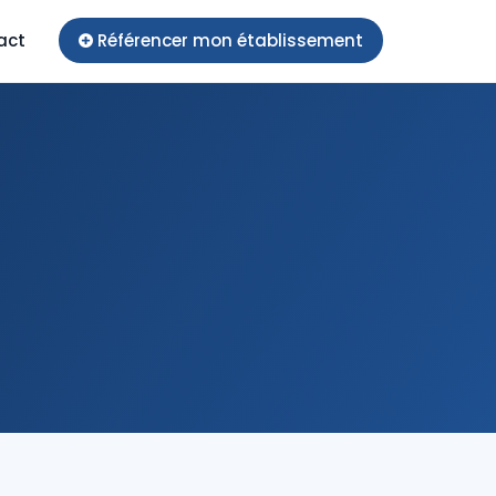
act
Référencer mon établissement