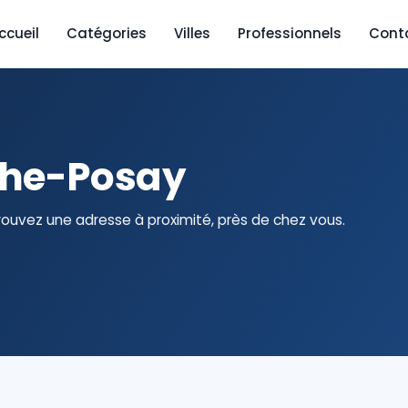
ccueil
Catégories
Villes
Professionnels
Cont
che-Posay
ouvez une adresse à proximité, près de chez vous.