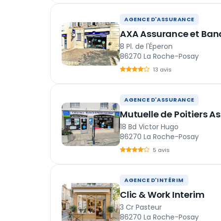
AGENCE D'ASSURANCE
AXA Assurance et Ba
8 Pl. de l'Éperon
86270 La Roche-Posay
13 avis
AGENCE D'ASSURANCE
Mutuelle de Poitiers 
18 Bd Victor Hugo
86270 La Roche-Posay
5 avis
AGENCE D'INTÉRIM
Clic & Work Interim
3 Cr Pasteur
86270 La Roche-Posay