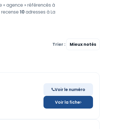
e « agence » référencés à
ct recense
10
adresses à La
Trier :
Voir le numéro
Voir la fiche