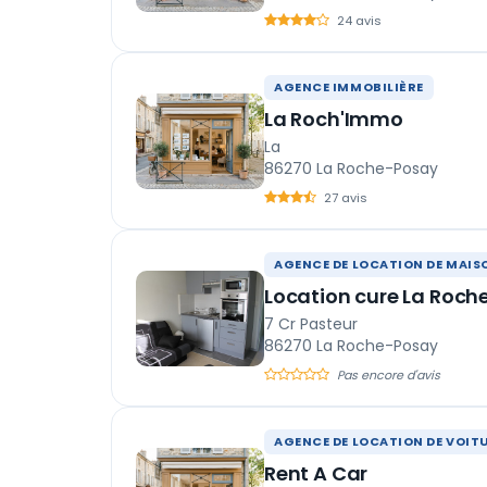
24 avis
AGENCE IMMOBILIÈRE
La Roch'Immo
La
86270 La Roche-Posay
27 avis
AGENCE DE LOCATION DE MAIS
Location cure La Roch
7 Cr Pasteur
86270 La Roche-Posay
Pas encore d'avis
AGENCE DE LOCATION DE VOIT
Rent A Car