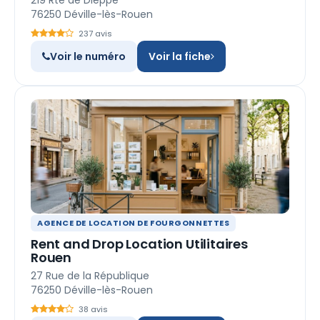
219 Rte de Dieppe
76250 Déville-lès-Rouen
237 avis
Voir le numéro
Voir la fiche
AGENCE DE LOCATION DE FOURGONNETTES
Rent and Drop Location Utilitaires
Rouen
27 Rue de la République
76250 Déville-lès-Rouen
38 avis