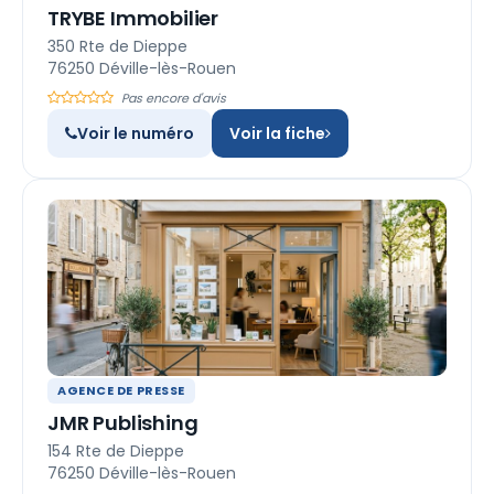
TRYBE Immobilier
350 Rte de Dieppe
76250 Déville-lès-Rouen
Pas encore d'avis
Voir le numéro
Voir la fiche
AGENCE DE PRESSE
JMR Publishing
154 Rte de Dieppe
76250 Déville-lès-Rouen