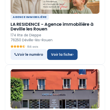
AGENCE IMMOBILIÈRE
LA RESIDENCE - Agence immobilière à
Deville les Rouen
174 Rte de Dieppe
76250 Déville-lès-Rouen
156 avis
Voir le numéro
Voir la fiche