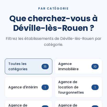
PAR CATÉGORIE
Que cherchez-vous à
Déville-lès-Rouen ?
Filtrez les établissements de Déville-lès-Rouen par
catégorie.
Toutes les
Agence
15
10
catégories
immobilière
Agence de
Agence d'intérim
location de
1
1
fourgonnettes
Agence de
Agence de