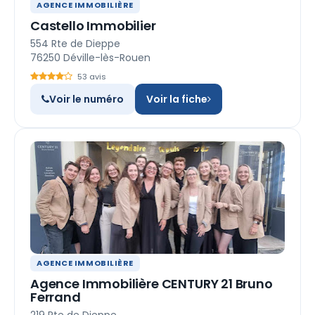
AGENCE IMMOBILIÈRE
Castello Immobilier
554 Rte de Dieppe
76250 Déville-lès-Rouen
53 avis
Voir le numéro
Voir la fiche
AGENCE IMMOBILIÈRE
Agence Immobilière CENTURY 21 Bruno
Ferrand