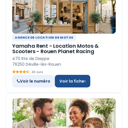
AGENCE DE LOCATION DE MOTOS
Yamaha Rent - Location Motos &
Scooters - Rouen Planet Racing
470 Rte de Dieppe
76250 Déville-lès-Rouen
43 avis
Voir le numéro
Voir la fiche