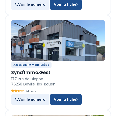
Voir le numéro
Voir la fiche
AGENCE IMMOBILIÈRE
Synd'Immo.Gest
177 Rte de Dieppe
76250 Déville-lès-Rouen
24 avis
Voir le numéro
Voir la fiche