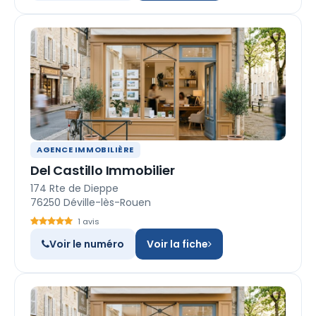
AGENCE IMMOBILIÈRE
Del Castillo Immobilier
174 Rte de Dieppe
76250 Déville-lès-Rouen
1 avis
Voir le numéro
Voir la fiche