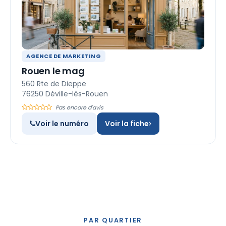
AGENCE DE MARKETING
Rouen le mag
560 Rte de Dieppe
76250 Déville-lès-Rouen
Pas encore d'avis
Voir le numéro
Voir la fiche
PAR QUARTIER