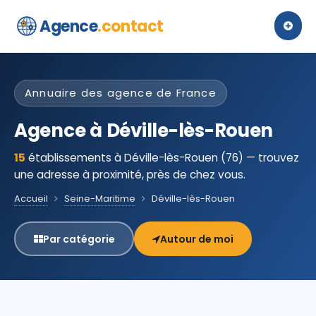
Agence
.contact
Annuaire des agence de France
Agence à Déville-lès-Rouen
15
établissements à Déville-lès-Rouen (76) — trouvez
une adresse à proximité, près de chez vous.
Accueil
Seine-Maritime
Déville-lès-Rouen
Par catégorie
Autour de moi