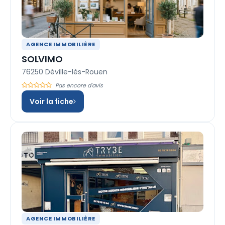
AGENCE IMMOBILIÈRE
SOLVIMO
76250 Déville-lès-Rouen
Pas encore d'avis
Voir la fiche
AGENCE IMMOBILIÈRE